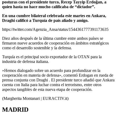
posturas con el presidente turco, Recep Tayyip Erdoğan, a
quien hasta no hace mucho calificaba de “dictador”.
En una cumbre bilateral celebrada este martes en Ankara,
Draghi calificó a Turquía de país aliado y amigo.
https://twitter.com/Agenzia_Ansa/status/1544361777391173635
Diez años después de la última cumbre entre ambos países se
firmaron nueve acuerdos de cooperación en ámbitos estratégicos
como el desarrollo sostenible y la defensa.
Turquía es el principal socio exportador de la OTAN para la
industria de defensa italiana.
»Hemos dialogado sobre un acuerdo para profundizar en la
cooperación en materia de defensa», comentó Erdogan en rueda de
prensa conjunta con Draghi . El presidente turco añadió que Ankara
cuenta con Italia para luchar contra el terrorismo, entre otros
aspectos tangibles de esta nueva etapa de cooperación.
(Margherita Montanari | EURACTIV.it)
MADRID