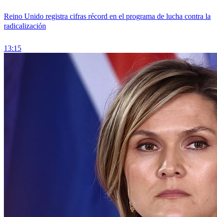
Reino Unido registra cifras récord en el programa de lucha contra la
radicalización
13:15