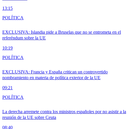
13:15
POLÍTICA
EXCLUSIVA: Islandia pide a Bruselas que no se entrometa en el
referéndum sobre la UE
10:19
POLÍTICA
EXCLUSIVA: Francia y España critican un controvertido
nombramiento en materia de política exterior de la UE
09:21
POLÍTICA
La derecha arremete contra los ministros españoles por no asistir a la
reunión de la UE sobre Ceuta
08:40