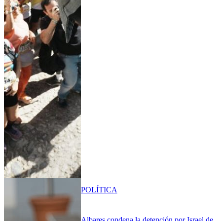
POLÍTICA
Albares condena la detención por Israel de