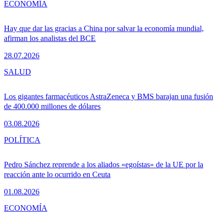
ECONOMÍA
Hay que dar las gracias a China por salvar la economía mundial,
afirman los analistas del BCE
28.07.2026
SALUD
Los gigantes farmacéuticos AstraZeneca y BMS barajan una fusión
de 400.000 millones de dólares
03.08.2026
POLÍTICA
Pedro Sánchez reprende a los aliados «egoístas» de la UE por la
reacción ante lo ocurrido en Ceuta
01.08.2026
ECONOMÍA