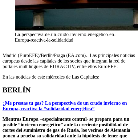
La-perspectiva-de-un-crudo-invierno-energetico-en-
Europa-reactiva-la-solidaridad
Madrid (EuroEFE)/Berlín/Praga (EA.com).- Las principales noticias
europeas desde las capitales de los socios que integran la red de
portales multilingües de EURACTIV, entre ellos EuroEFE:
En las noticias de este miércoles de Las Capitales:
BERLÍN
¿Me prestas tu gas? La perspectiva de un crudo invierno en
Europa, reactiva la “solidaridad energética”
Mientras Europa –especialmente central- se prepara para un
posible “invierno energético” ante la creciente posibilidad de
cortes del suministro de gas de Rusia, los vecinos de Alemania
ponen a prueba su solidaridad ante la hipótesis de tener que