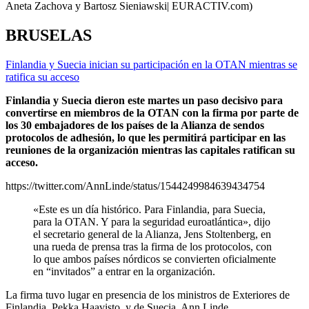
Aneta Zachova y Bartosz Sieniawski| EURACTIV.com)
BRUSELAS
Finlandia y Suecia inician su participación en la OTAN mientras se
ratifica su acceso
Finlandia y Suecia dieron este martes un paso decisivo para
convertirse en miembros de la OTAN con la firma por parte de
los 30 embajadores de los países de la Alianza de sendos
protocolos de adhesión, lo que les permitirá participar en las
reuniones de la organización mientras las capitales ratifican su
acceso.
https://twitter.com/AnnLinde/status/1544249984639434754
«Este es un día histórico. Para Finlandia, para Suecia,
para la OTAN. Y para la seguridad euroatlántica», dijo
el secretario general de la Alianza, Jens Stoltenberg, en
una rueda de prensa tras la firma de los protocolos, con
lo que ambos países nórdicos se convierten oficialmente
en “invitados” a entrar en la organización.
La firma tuvo lugar en presencia de los ministros de Exteriores de
Finlandia, Pekka Haavisto, y de Suecia, Ann Linde.