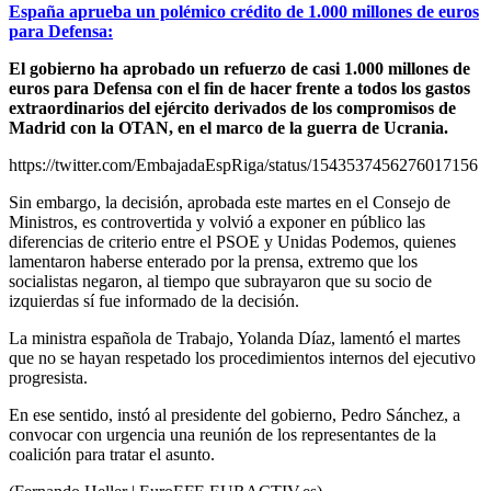
España aprueba un polémico crédito de 1.000 millones de euros
para Defensa:
El gobierno ha aprobado un refuerzo de casi 1.000 millones de
euros para Defensa con el fin de hacer frente a todos los gastos
extraordinarios del ejército derivados de los compromisos de
Madrid con la OTAN, en el marco de la guerra de Ucrania.
https://twitter.com/EmbajadaEspRiga/status/1543537456276017156
Sin embargo, la decisión, aprobada este martes en el Consejo de
Ministros, es controvertida y volvió a exponer en público las
diferencias de criterio entre el PSOE y Unidas Podemos, quienes
lamentaron haberse enterado por la prensa, extremo que los
socialistas negaron, al tiempo que subrayaron que su socio de
izquierdas sí fue informado de la decisión.
La ministra española de Trabajo, Yolanda Díaz, lamentó el martes
que no se hayan respetado los procedimientos internos del ejecutivo
progresista.
En ese sentido, instó al presidente del gobierno, Pedro Sánchez, a
convocar con urgencia una reunión de los representantes de la
coalición para tratar el asunto.