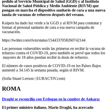
pedido al Servicio Municipal de Salud (GGD) y al Instituto
Nacional de Salud Pública y Medio Ambiente (RIVM) que
pongan en marcha el dispositivo sanitario de cara a una nueva
tanda de vacunas de refuerzo después del verano.
Kuipers ha dado luz verde a la GGD y al RIVM para contratar y
formar al personal sanitario de cara a esa nueva campaña de
vacunación.
https://twitter.com/rivm/status/1544337058260742144
Las personas vulnerables serán las primeras en recibir la vacuna de
refuerzo contra el COVID-19, pero también se prevé que todos los
mayores de 18 años puedan recibir la dosis de refuerzo.
El número de casos positivos de COVID-19 en los Países Bajos
aumentó a 34.145 la semana pasada, según el RIVM.
(Sofia Stuart Leeson | EURACTIV.com)
ROMA
Draghi se reconcilia con Erdogan en la cumbre de Ankara:
El primer ministro italiano, Mario Draghi, ha acercado