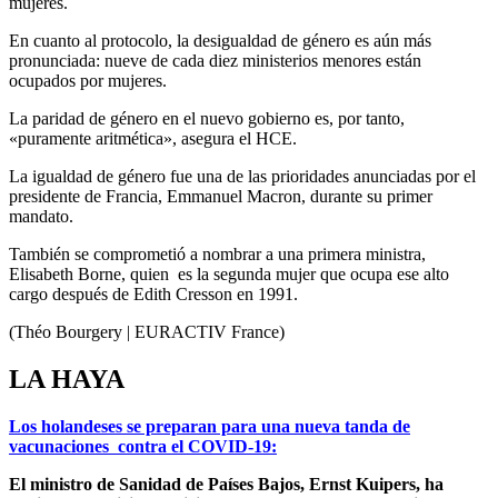
mujeres.
En cuanto al protocolo, la desigualdad de género es aún más
pronunciada: nueve de cada diez ministerios menores están
ocupados por mujeres.
La paridad de género en el nuevo gobierno es, por tanto,
«puramente aritmética», asegura el HCE.
La igualdad de género fue una de las prioridades anunciadas por el
presidente de Francia, Emmanuel Macron, durante su primer
mandato.
También se comprometió a nombrar a una primera ministra,
Elisabeth Borne, quien es la segunda mujer que ocupa ese alto
cargo después de Edith Cresson en 1991.
(Théo Bourgery | EURACTIV France)
LA HAYA
Los holandeses se preparan para una nueva tanda de
vacunaciones contra el COVID-19:
El ministro de Sanidad de Países Bajos, Ernst Kuipers, ha