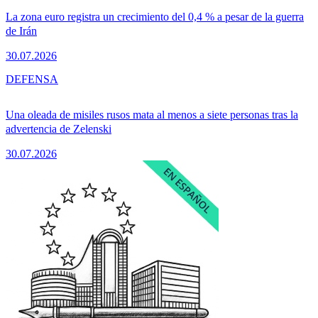
La zona euro registra un crecimiento del 0,4 % a pesar de la guerra
de Irán
30.07.2026
DEFENSA
Una oleada de misiles rusos mata al menos a siete personas tras la
advertencia de Zelenski
30.07.2026