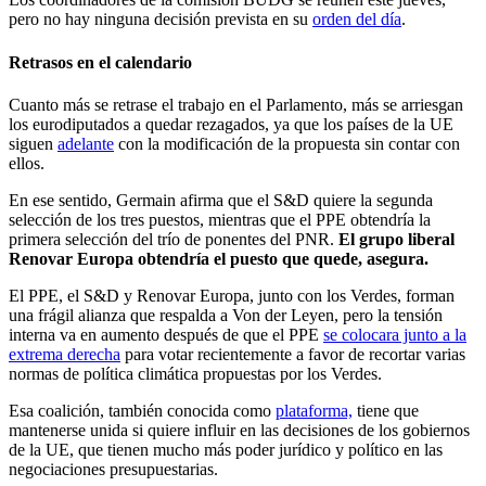
pero no hay ninguna decisión prevista en su
orden del día
.
Retrasos en el calendario
Cuanto más se retrase el trabajo en el Parlamento, más se arriesgan
los eurodiputados a quedar rezagados, ya que los países de la UE
siguen
adelante
con la modificación de la propuesta sin contar con
ellos.
En ese sentido, Germain afirma que el S&D quiere la segunda
selección de los tres puestos, mientras que el PPE obtendría la
primera selección del trío de ponentes del PNR.
El grupo liberal
Renovar Europa obtendría el puesto que quede, asegura.
El PPE, el S&D y Renovar Europa, junto con los Verdes, forman
una frágil alianza que respalda a Von der Leyen, pero la tensión
interna va en aumento después de que el PPE
se colocara junto a la
extrema derecha
para votar recientemente a favor de recortar varias
normas de política climática propuestas por los Verdes.
Esa coalición, también conocida como
plataforma,
tiene que
mantenerse unida si quiere influir en las decisiones de los gobiernos
de la UE, que tienen mucho más poder jurídico y político en las
negociaciones presupuestarias.