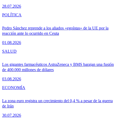
28.07.2026
POLÍTICA
Pedro Sánchez reprende a los aliados «egoístas» de la UE por la
reacción ante lo ocurrido en Ceuta
01.08.2026
SALUD
Los gigantes farmacéuticos AstraZeneca y BMS barajan una fusión
de 400.000 millones de dólares
03.08.2026
ECONOMÍA
La zona euro registra un crecimiento del 0,4 % a pesar de la guerra
de Irán
30.07.2026