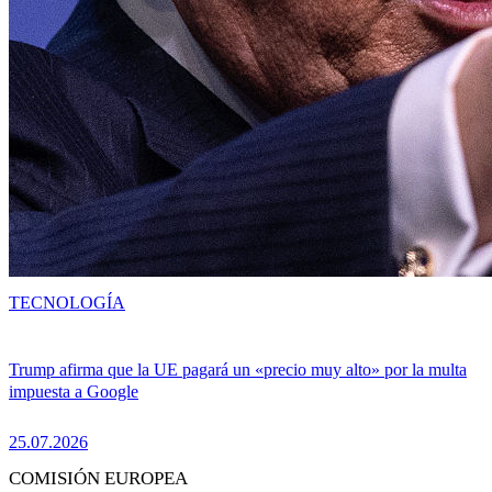
TECNOLOGÍA
Trump afirma que la UE pagará un «precio muy alto» por la multa
impuesta a Google
25.07.2026
COMISIÓN EUROPEA