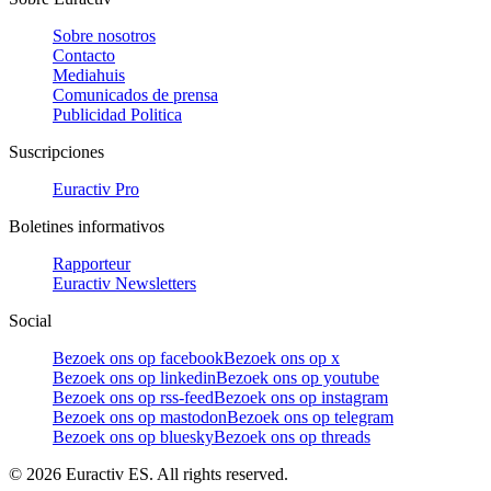
Sobre nosotros
Contacto
Mediahuis
Comunicados de prensa
Publicidad Politica
Suscripciones
Euractiv Pro
Boletines informativos
Rapporteur
Euractiv Newsletters
Social
Bezoek ons op facebook
Bezoek ons op x
Bezoek ons op linkedin
Bezoek ons op youtube
Bezoek ons op rss-feed
Bezoek ons op instagram
Bezoek ons op mastodon
Bezoek ons op telegram
Bezoek ons op bluesky
Bezoek ons op threads
©
2026
Euractiv ES. All rights reserved.