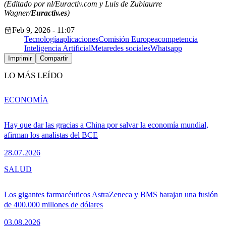
(Editado por nl/Euractiv.com y Luis de Zubiaurre
Wagner/
Euractiv.es
)
Feb 9, 2026 - 11:07
Tecnología
aplicaciones
Comisión Europea
competencia
Inteligencia Artificial
Meta
redes sociales
Whatsapp
Imprimir
Compartir
LO MÁS LEÍDO
ECONOMÍA
Hay que dar las gracias a China por salvar la economía mundial,
afirman los analistas del BCE
28.07.2026
SALUD
Los gigantes farmacéuticos AstraZeneca y BMS barajan una fusión
de 400.000 millones de dólares
03.08.2026