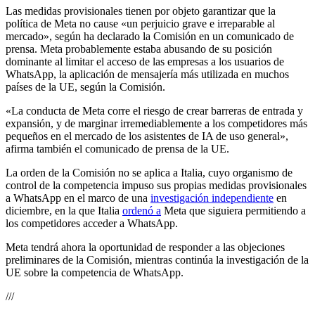
Las medidas provisionales tienen por objeto garantizar que la
política de Meta no cause «un perjuicio grave e irreparable al
mercado», según ha declarado la Comisión en un comunicado de
prensa. Meta probablemente estaba abusando de su posición
dominante al limitar el acceso de las empresas a los usuarios de
WhatsApp, la aplicación de mensajería más utilizada en muchos
países de la UE, según la Comisión.
«La conducta de Meta corre el riesgo de crear barreras de entrada y
expansión, y de marginar irremediablemente a los competidores más
pequeños en el mercado de los asistentes de IA de uso general»,
afirma también el comunicado de prensa de la UE.
La orden de la Comisión no se aplica a Italia, cuyo organismo de
control de la competencia impuso sus propias medidas provisionales
a WhatsApp en el marco de una
investigación independiente
en
diciembre, en la que Italia
ordenó a
Meta que siguiera permitiendo a
los competidores acceder a WhatsApp.
Meta tendrá ahora la oportunidad de responder a las objeciones
preliminares de la Comisión, mientras continúa la investigación de la
UE sobre la competencia de WhatsApp.
///