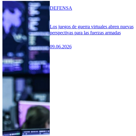
DEFENSA
Los juegos de guerra virtuales abren nuevas
perspectivas para las fuerzas armadas
09.06.2026