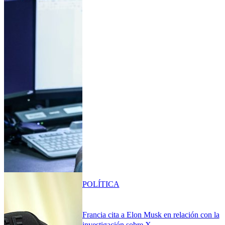
POLÍTICA
Francia cita a Elon Musk en relación con la
investigación sobre X