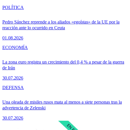
POLÍTICA
Pedro Sánchez reprende a los aliados «egoístas» de la UE por la
reacción ante lo ocurrido en Ceuta
01.08.2026
ECONOMÍA
La zona euro registra un crecimiento del 0,4 % a pesar de la guerra
de Irán
30.07.2026
DEFENSA
Una oleada de misiles rusos mata al menos a siete personas tras la
advertencia de Zelenski
30.07.2026