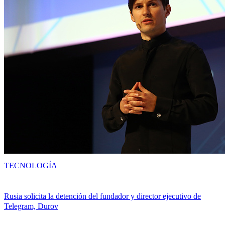
TECNOLOGÍA
Rusia solicita la detención del fundador y director ejecutivo de
Telegram, Durov