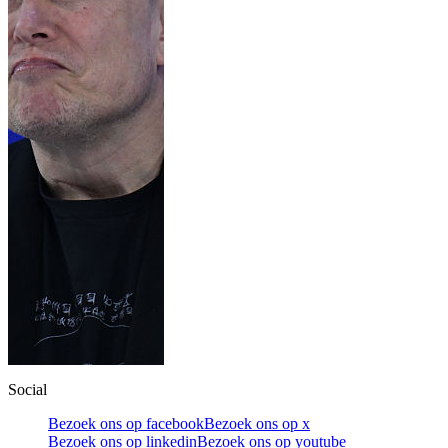
Social
Bezoek ons op facebook
Bezoek ons op x
Bezoek ons op linkedin
Bezoek ons op youtube