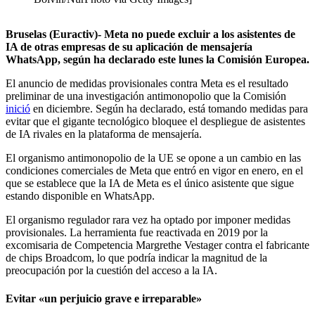
Bruselas (Euractiv)- Meta no puede excluir a los asistentes de
IA de otras empresas de su aplicación de mensajería
WhatsApp, según ha declarado este lunes la Comisión Europea.
El anuncio de medidas provisionales contra Meta es el resultado
preliminar de una investigación antimonopolio que la Comisión
inició
en diciembre. Según ha declarado, está tomando medidas para
evitar que el gigante tecnológico bloquee el despliegue de asistentes
de IA rivales en la plataforma de mensajería.
El organismo antimonopolio de la UE se opone a un cambio en las
condiciones comerciales de Meta que entró en vigor en enero, en el
que se establece que la IA de Meta es el único asistente que sigue
estando disponible en WhatsApp.
El organismo regulador rara vez ha optado por imponer medidas
provisionales. La herramienta fue reactivada en 2019 por la
excomisaria de Competencia Margrethe Vestager contra el fabricante
de chips Broadcom, lo que podría indicar la magnitud de la
preocupación por la cuestión del acceso a la IA.
Evitar «un perjuicio grave e irreparable»