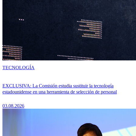
TECNOLOGÍA
EXCLUSIVA: La Comisión estudia sustituir la tecnología
estadounidense en una herramienta de selección de personal
03.08.2026