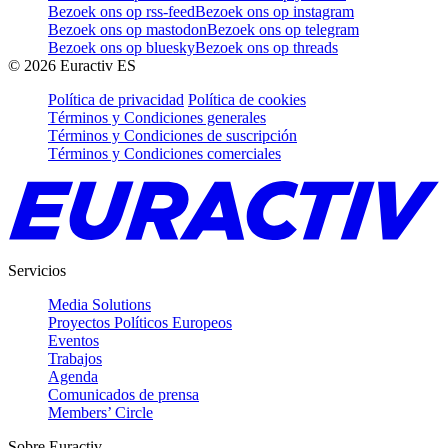
Bezoek ons op rss-feed
Bezoek ons op instagram
Bezoek ons op mastodon
Bezoek ons op telegram
Bezoek ons op bluesky
Bezoek ons op threads
©
2026
Euractiv ES
Política de privacidad
Política de cookies
Términos y Condiciones generales
Términos y Condiciones de suscripción
Términos y Condiciones comerciales
Servicios
Media Solutions
Proyectos Políticos Europeos
Eventos
Trabajos
Agenda
Comunicados de prensa
Members’ Circle
Sobre Euractiv