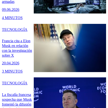
armadas
09.06.2026
4 MINUTOS
TECNOLOGÍA
Francia cita a Elon
Musk en relación
con la investigación
sobre X
20.04.2026
3 MINUTOS
TECNOLOGÍA
La fiscalía francesa
sospecha que Musk
fomentó la difusión