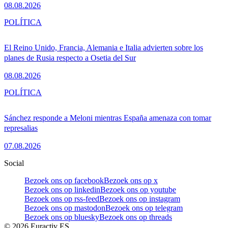
08.08.2026
POLÍTICA
El Reino Unido, Francia, Alemania e Italia advierten sobre los
planes de Rusia respecto a Osetia del Sur
08.08.2026
POLÍTICA
Sánchez responde a Meloni mientras España amenaza con tomar
represalias
07.08.2026
Social
Bezoek ons op facebook
Bezoek ons op x
Bezoek ons op linkedin
Bezoek ons op youtube
Bezoek ons op rss-feed
Bezoek ons op instagram
Bezoek ons op mastodon
Bezoek ons op telegram
Bezoek ons op bluesky
Bezoek ons op threads
©
2026
Euractiv ES