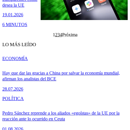
desea la UE
19.01.2026
6 MINUTOS
1
2
3
4
Próxima
LO MÁS LEÍDO
ECONOMÍA
Hay que dar las gracias a China por salvar la economía mundial,
afirman los analistas del BCE
28.07.2026
POLÍTICA
Pedro Sánchez reprende a los aliados «egoístas» de la UE por la
reacción ante lo ocurrido en Ceuta
01.08.2026