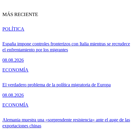
MÁS RECIENTE
POLÍTICA
España impone controles fronterizos con Italia mientras se recrudece
el enfrentamiento por los migrantes
08.08.2026
ECONOMÍA
El verdadero problema de la política migratoria de Europa
08.08.2026
ECONOMÍA
Alemania muestra una «sorprendente resistencia» ante el auge de las
exportaciones chinas