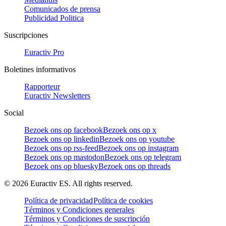
Comunicados de prensa
Publicidad Politica
Suscripciones
Euractiv Pro
Boletines informativos
Rapporteur
Euractiv Newsletters
Social
Bezoek ons op facebook
Bezoek ons op x
Bezoek ons op linkedin
Bezoek ons op youtube
Bezoek ons op rss-feed
Bezoek ons op instagram
Bezoek ons op mastodon
Bezoek ons op telegram
Bezoek ons op bluesky
Bezoek ons op threads
©
2026
Euractiv ES. All rights reserved.
Política de privacidad
Política de cookies
Términos y Condiciones generales
Términos y Condiciones de suscripción