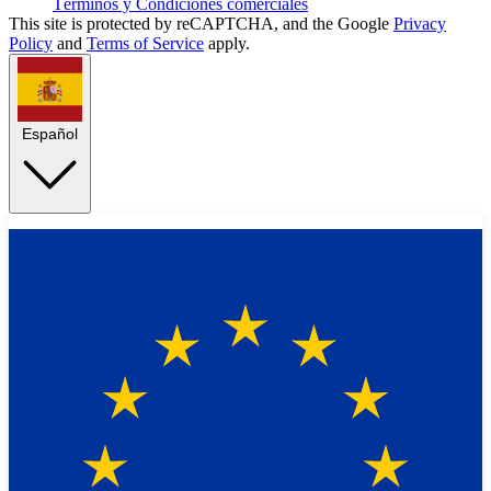
Términos y Condiciones comerciales
This site is protected by reCAPTCHA, and the Google
Privacy
Policy
and
Terms of Service
apply.
Español