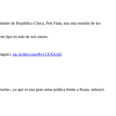
istro de República Checa, Petr Fiala, tras una reunión de los
ste tipo en más de seis meses.
migraci.
pic.twitter.com/Rvv1XXIvnD
nerla», ya que es una gran arma política frente a Rusia, subrayó.