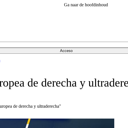
Ga naar de hoofdinhoud
Acceso
s
ropea de derecha y ultrader
uropea de derecha y ultraderecha"