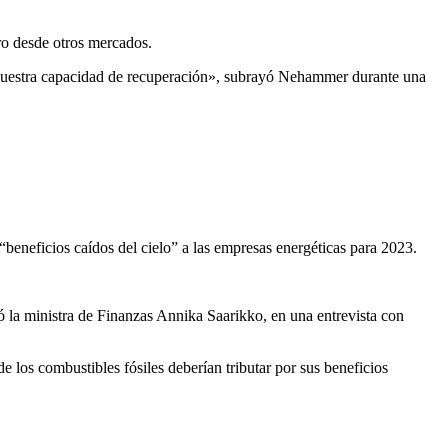
ro desde otros mercados.
 nuestra capacidad de recuperación», subrayó Nehammer durante una
“beneficios caídos del cielo” a las empresas energéticas para 2023.
ó la ministra de Finanzas Annika Saarikko, en una entrevista con
los combustibles fósiles deberían tributar por sus beneficios