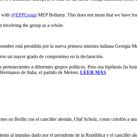
y with
@EPPGroup
MEP Bellamy. This does not mean that we have for
t involving the group as a whole.
mbre está presidida por la nueva primera ministra italiana Georgia Mel
aron un mayor grado de compromiso en la declaración.
 pertenecientes a diferentes grupos políticos. Pero esa hipótesis (la f
ermanos de Italia, el partido de Meloni.
LEER MÁS
ernes en Berlín con el canciller alemán, Olaf Scholz, como colofón a un
iento al impulso dado por el presidente de la República y el canciller 