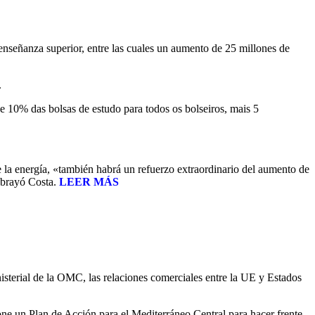
enseñanza superior, entre las cuales un aumento de 25 millones de
.
e 10% das bolsas de estudo para todos os bolseiros, mais 5
e la energía, «también habrá un refuerzo extraordinario del aumento de
ubrayó Costa.
LEER MÁS
sterial de la OMC, las relaciones comerciales entre la UE y Estados
one un Plan de Acción para el Mediterráneo Central para hacer frente