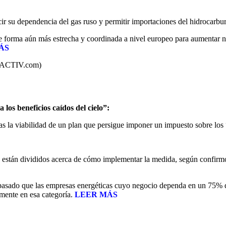
cir su dependencia del gas ruso y permitir importaciones del hidrocarbu
 de forma aún más estrecha y coordinada a nivel europeo para aumentar
ÁS
URACTIV.com)
los beneficios caídos del cielo”:
ías la viabilidad de un plan que persigue imponer un impuesto sobre los 
ia están divididos acerca de cómo implementar la medida, según confirm
pasado que las empresas energéticas cuyo negocio dependa en un 75% de 
mente en esa categoría.
LEER MÁS