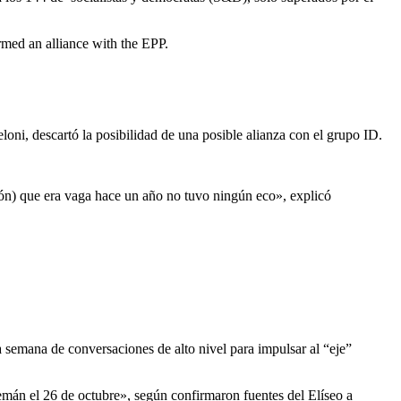
med an alliance with the EPP.
oni, descartó la posibilidad de una posible alianza con el grupo ID.
usión) que era vaga hace un año no tuvo ningún eco», explicó
a semana de conversaciones de alto nivel para impulsar al “eje”
alemán el 26 de octubre», según confirmaron fuentes del Elíseo a