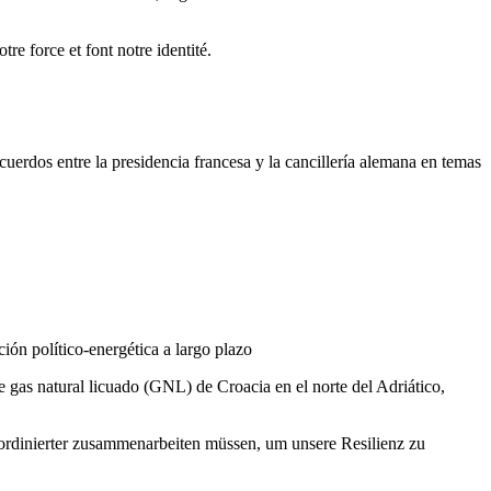
e force et font notre identité.
erdos entre la presidencia francesa y la cancillería alemana en temas
ión político-energética a largo plazo
e gas natural licuado (GNL) de Croacia en el norte del Adriático,
ordinierter zusammenarbeiten müssen, um unsere Resilienz zu