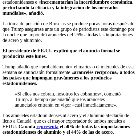
estadounidenses e
«incrementarían la incertidumbre económica,
perturbando la eficacia y la integración de los mercados
mundiales», añadió.
La toma de posición de Bruselas se produce pocas horas después de
que Trump asegurase ante un grupo de periodistas este domingo por
la noche que impondrá aranceles del 25% a todas las importaciones
de acero y aluminio.
El presidente de EE.UU explicó que el anuncio formal se
produciría este lunes.
Trump añadió que «probablemente» el martes o el miércoles de esta
semana se anunciarán formalmente
«aranceles recíprocos» a todos
los países que impongan gravámenes a los productos
estadounidenses.
«Si ellos nos cobran, nosotros les cobramos», comentó
Trump, al tiempo que añadió que los aranceles
anunciados entrarán en vigor «casi inmediatamente».
Los aranceles estadounidenses al acero y el aluminio afectarán de
lleno a Canadá, que es el mayor exportador de ambos metales a
EEUU.
Canadá
representa
el 50% de todas las importaciones
estadounidenses de aluminio y el 44% de las de acero.