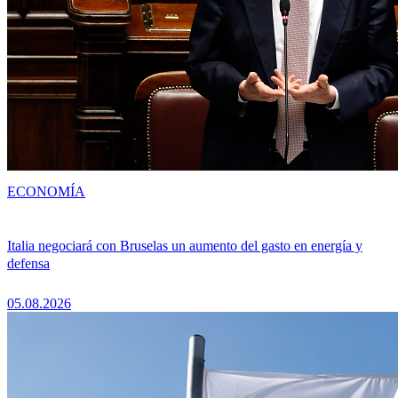
ECONOMÍA
Italia negociará con Bruselas un aumento del gasto en energía y
defensa
05.08.2026