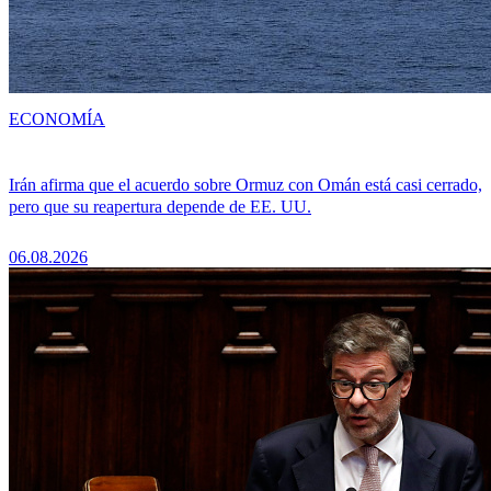
ECONOMÍA
Irán afirma que el acuerdo sobre Ormuz con Omán está casi cerrado,
pero que su reapertura depende de EE. UU.
06.08.2026