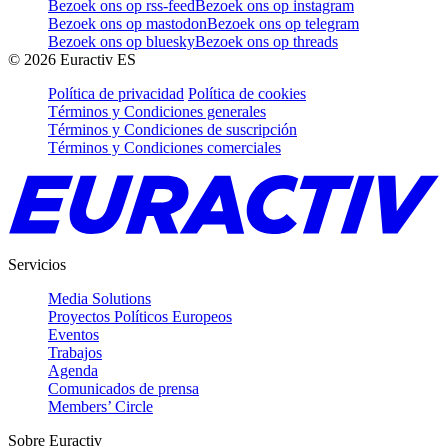
Bezoek ons op rss-feed
Bezoek ons op instagram
Bezoek ons op mastodon
Bezoek ons op telegram
Bezoek ons op bluesky
Bezoek ons op threads
©
2026
Euractiv ES
Política de privacidad
Política de cookies
Términos y Condiciones generales
Términos y Condiciones de suscripción
Términos y Condiciones comerciales
Servicios
Media Solutions
Proyectos Políticos Europeos
Eventos
Trabajos
Agenda
Comunicados de prensa
Members’ Circle
Sobre Euractiv