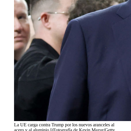
La UE carga contra Trump por los nuevos aranceles al
acero y al aluminio [(Fotografía de Kevin Mazur/Getty