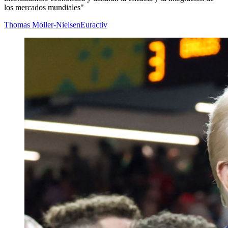
los mercados mundiales"
Thomas Moller-Nielsen
Euractiv