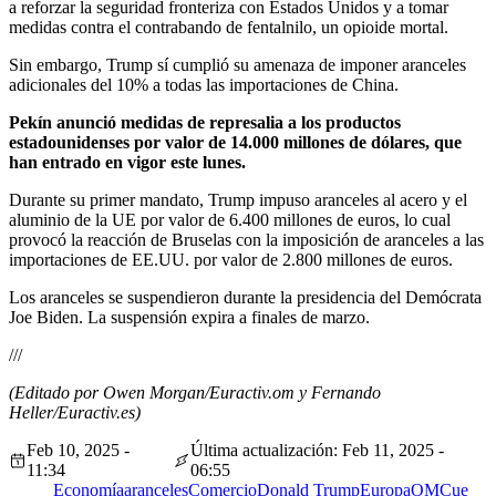
a reforzar la seguridad fronteriza con Estados Unidos y a tomar
medidas contra el contrabando de fentalnilo, un opioide mortal.
Sin embargo, Trump sí cumplió su amenaza de imponer aranceles
adicionales del 10% a todas las importaciones de China.
Pekín anunció medidas de represalia a los productos
estadounidenses por valor de 14.000 millones de dólares, que
han entrado en vigor este lunes.
Durante su primer mandato, Trump impuso aranceles al acero y el
aluminio de la UE por valor de 6.400 millones de euros, lo cual
provocó la reacción de Bruselas con la imposición de aranceles a las
importaciones de EE.UU. por valor de 2.800 millones de euros.
Los aranceles se suspendieron durante la presidencia del Demócrata
Joe Biden. La suspensión expira a finales de marzo.
///
(Editado por Owen Morgan/Euractiv.om y Fernando
Heller/Euractiv.es)
Feb 10, 2025 -
Última actualización: Feb 11, 2025 -
11:34
06:55
Economía
aranceles
Comercio
Donald Trump
Europa
OMC
ue