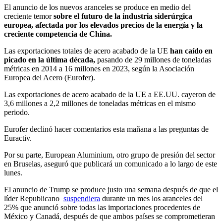
El anuncio de los nuevos aranceles se produce en medio del
creciente temor
sobre el futuro de la industria siderúrgica
europea, afectada por los elevados precios de la energía y la
creciente competencia de China.
Las exportaciones totales de acero acabado de la UE
han caído en
picado en la última década,
pasando de 29 millones de toneladas
métricas en 2014 a 16 millones en 2023, según la Asociación
Europea del Acero (Eurofer).
Las exportaciones de acero acabado de la UE a EE.UU. cayeron de
3,6 millones a 2,2 millones de toneladas métricas en el mismo
periodo.
Eurofer declinó hacer comentarios esta mañana a las preguntas de
Euractiv.
Por su parte, European Aluminium, otro grupo de presión del sector
en Bruselas, aseguró que publicará un comunicado a lo largo de este
lunes.
El anuncio de Trump se produce justo una semana después de que el
líder Republicano
suspendiera
durante un mes los aranceles del
25% que anunció sobre todas las importaciones procedentes de
México y Canadá, después de que ambos países se comprometieran