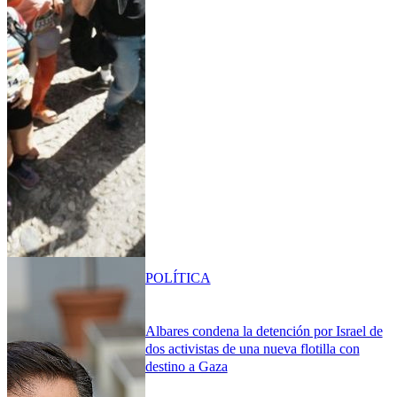
POLÍTICA
Albares condena la detención por Israel de
dos activistas de una nueva flotilla con
destino a Gaza