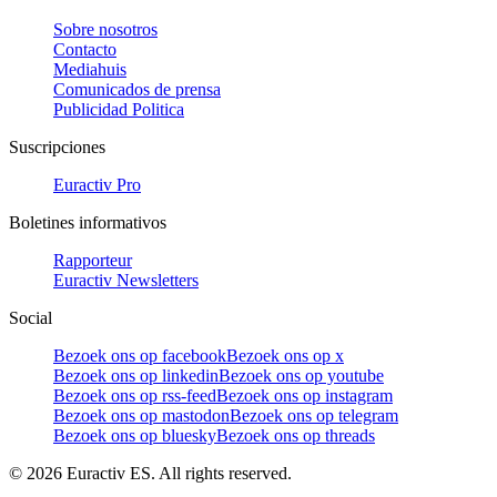
Sobre nosotros
Contacto
Mediahuis
Comunicados de prensa
Publicidad Politica
Suscripciones
Euractiv Pro
Boletines informativos
Rapporteur
Euractiv Newsletters
Social
Bezoek ons op facebook
Bezoek ons op x
Bezoek ons op linkedin
Bezoek ons op youtube
Bezoek ons op rss-feed
Bezoek ons op instagram
Bezoek ons op mastodon
Bezoek ons op telegram
Bezoek ons op bluesky
Bezoek ons op threads
©
2026
Euractiv ES. All rights reserved.