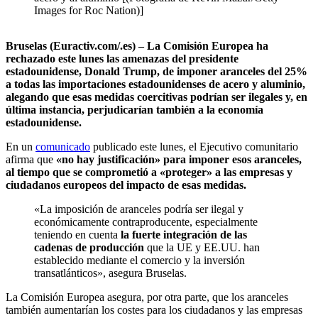
Images for Roc Nation)]
Bruselas (Euractiv.com/.es) – La Comisión Europea ha
rechazado este lunes las amenazas del presidente
estadounidense, Donald Trump, de imponer aranceles del 25%
a todas las importaciones estadounidenses de acero y aluminio,
alegando que esas medidas coercitivas podrían ser ilegales y, en
última instancia, perjudicarían también a la economía
estadounidense.
En un
comunicado
publicado este lunes, el Ejecutivo comunitario
afirma que
«no hay justificación» para imponer esos aranceles,
al tiempo que se comprometió a «proteger» a las empresas y
ciudadanos europeos del impacto de esas medidas.
«La imposición de aranceles podría ser ilegal y
económicamente contraproducente, especialmente
teniendo en cuenta
la fuerte integración de las
cadenas de producción
que la UE y EE.UU. han
establecido mediante el comercio y la inversión
transatlánticos», asegura Bruselas.
La Comisión Europea asegura, por otra parte, que los aranceles
también aumentarían los costes para los ciudadanos y las empresas