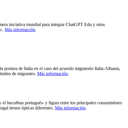
mera iniciativa mundial para integrar ChatGPT Edu y otras
ic.
Más información
.
 postura de Italia en el caso del acuerdo migratorio Italia-Albania,
finidos de migrantes.
Más información
.
y el
bacalhau
portugués- y figura entre los principales consumidores
ugal tienen ópticas diferentes.
Más información
.