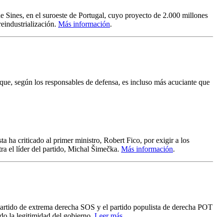
e Sines, en el suroeste de Portugal, cuyo proyecto de 2.000 millones
reindustrialización.
Más información
.
 que, según los responsables de defensa, es incluso más acuciante que
a ha criticado al primer ministro, Robert Fico, por exigir a los
ra el líder del partido, Michal Šimečka.
Más información
.
artido de extrema derecha SOS y el partido populista de derecha POT
do la legitimidad del gobierno.
Leer más
.