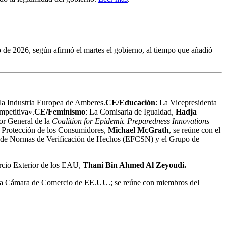
ro de 2026, según afirmó el martes el gobierno, al tiempo que añadió
 la Industria Europea de Amberes.
CE/Educación
: La Vicepresidenta
mpetitiva».
CE/Feminismo
: La Comisaria de Igualdad,
Hadja
tor General de la
Coalition for Epidemic Preparedness Innovations
 Protección de los Consumidores,
Michael McGrath
, se reúne con el
 de Normas de Verificación de Hechos (EFCSN) y el Grupo de
ercio Exterior de los EAU,
Thani Bin Ahmed Al Zeyoudi.
n la Cámara de Comercio de EE.UU.; se reúne con miembros del