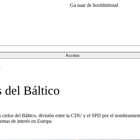
Ga naar de hoofdinhoud
Acceso
s
s del Báltico
los cielos del Báltico, división entre la CDU y el SPD por el nombramie
emas de interés en Europa