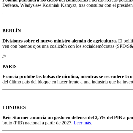
Defensa, Władysław Kosiniak-Kamysz, tras consultar con el presiden
BERLÍN
Divisiones sobre el nuevo ministro alemán de agricultura.
El polít
ven con buenos ojos una coalición con los socialdemócratas (SPD/S&D)
///
PARÍS
Francia prohíbe las bolsas de nicotina, mientras se recrudece la 
del último país del bloque en hacer frente a una industria que ha inv
LONDRES
Keir Starmer anuncia un gasto en defensa del 2,5% del PIB a par
bruto (PIB) nacional a partir de 2027.
Leer más
.