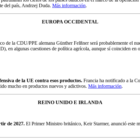
te del país, Andrzej Duda.
Más información
.
EUROPA OCCIDENTAL
ico de la CDU/PPE alemana Günther Felßner será probablemente el nuevo
, en algunas cuestiones de política agrícola, aunque sí coinciden en o
ofensiva de la UE contra esos productos.
Francia ha notificado a la Co
ertido mucho en productos nuevos y adictivos.
Más información
.
REINO UNIDO E IRLANDA
tir de 2027.
El Primer Ministro británico, Keir Starmer, anunció este m