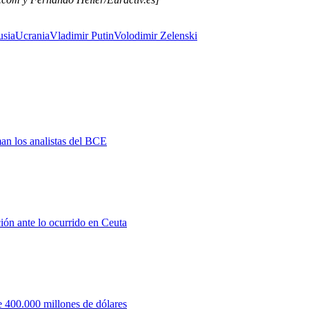
usia
Ucrania
Vladimir Putin
Volodimir Zelenski
man los analistas del BCE
ión ante lo ocurrido en Ceuta
 400.000 millones de dólares