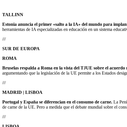
TALLINN
Estonia anuncia el primer «salto a la IA» del mundo para implant
herramientas de IA especializadas en educación en un sistema educat
///
SUR DE EUROPA
ROMA
Bruselas respalda a Roma en la vista del TJUE sobre el acuerdo 
argumentando que la legislación de la UE permite a los Estados design
///
MADRID | LISBOA
Portugal y España se diferencian en el consumo de carne.
La Penín
de carne de la UE. Pero a medida que el debate mundial sobre el consu
///
LISBOA