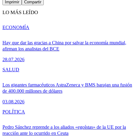
Imprimir
Compartir
LO MÁS LEÍDO
ECONOMÍA
Hay que dar las gracias a China por salvar la economía mundial,
afirman los analistas del BCE
28.07.2026
SALUD
Los gigantes farmacéuticos AstraZeneca y BMS barajan una fusión
de 400.000 millones de dólares
03.08.2026
POLÍTICA
Pedro Sánchez reprende a los aliados «egoístas» de la UE por la
reacción ante lo ocurrido en Ceuta