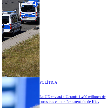
POLÍTICA
La UE enviará a Ucrania 1.400 millones de
euros tras el mortífero atentado de Kiev