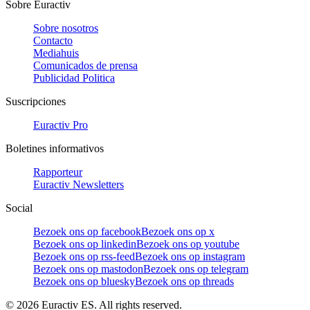
Sobre Euractiv
Sobre nosotros
Contacto
Mediahuis
Comunicados de prensa
Publicidad Politica
Suscripciones
Euractiv Pro
Boletines informativos
Rapporteur
Euractiv Newsletters
Social
Bezoek ons op facebook
Bezoek ons op x
Bezoek ons op linkedin
Bezoek ons op youtube
Bezoek ons op rss-feed
Bezoek ons op instagram
Bezoek ons op mastodon
Bezoek ons op telegram
Bezoek ons op bluesky
Bezoek ons op threads
©
2026
Euractiv ES. All rights reserved.