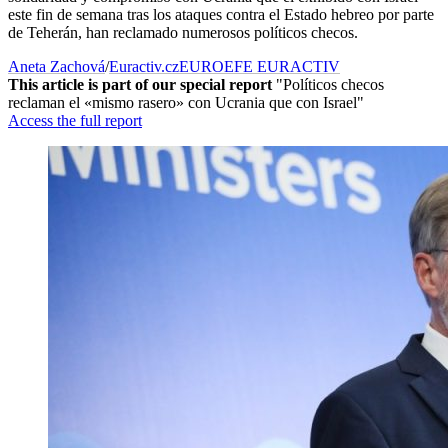
este fin de semana tras los ataques contra el Estado hebreo por parte
de Teherán, han reclamado numerosos políticos checos.
Aneta Zachová
/
Euractiv.cz
EUROEFE EURACTIV
This article is part of our special report
"Políticos checos
reclaman el «mismo rasero» con Ucrania que con Israel"
Access the full report