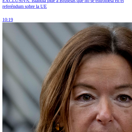
EXCLUSIVA: Islandia pide a Bruselas que no se entrometa en el
referéndum sobre la UE
10:19