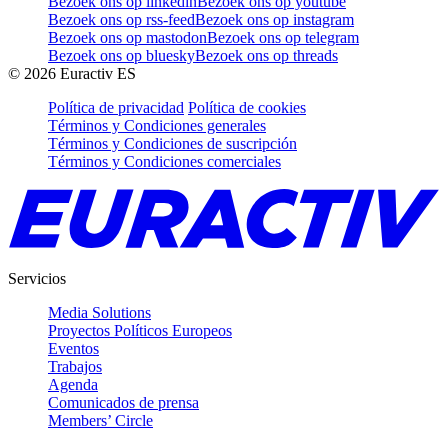
Bezoek ons op linkedin
Bezoek ons op youtube
Bezoek ons op rss-feed
Bezoek ons op instagram
Bezoek ons op mastodon
Bezoek ons op telegram
Bezoek ons op bluesky
Bezoek ons op threads
©
2026
Euractiv ES
Política de privacidad
Política de cookies
Términos y Condiciones generales
Términos y Condiciones de suscripción
Términos y Condiciones comerciales
Servicios
Media Solutions
Proyectos Políticos Europeos
Eventos
Trabajos
Agenda
Comunicados de prensa
Members’ Circle