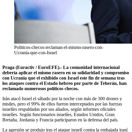
Politicos-checos-reclaman-el-mismo-rasero-con-
Ucrania-que-con-Israel
Praga (Euractiv / EuroEFE).- La comunidad internacional
debería aplicar el mismo rasero en su solidaridad y compromiso
con Ucrania que el exhibido con Israel este fin de semana tras
los ataques contra el Estado hebreo por parte de Teherán, han
reclamado numerosos políticos checos.
Irán atacó Israel el sábado por la noche con más de 300 drones y
misiles, pero el 99% de ellos fueron interceptados por las fuerzas
israelíes respaldadas por sus aliados, según informes oficiales
israelíes. Según funcionarios israelíes, Estados Unidos, Gran
Bretaña, Jordania y Francia participaron en la defensa del país.
La agresión se produjo tras el ataque israelí contra la embajada iraní