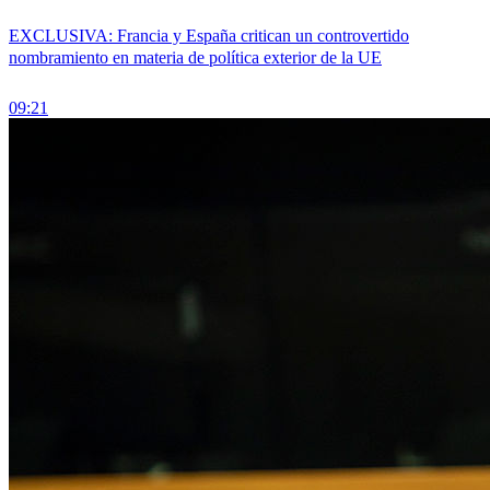
EXCLUSIVA: Francia y España critican un controvertido
nombramiento en materia de política exterior de la UE
09:21