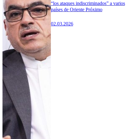
“los ataques indiscriminados” a varios
países de Oriente Próximo
02.03.2026