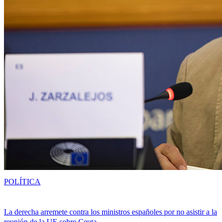
POLÍTICA
La derecha arremete contra los ministros españoles por no asistir a la
reunión de la UE sobre Ceuta