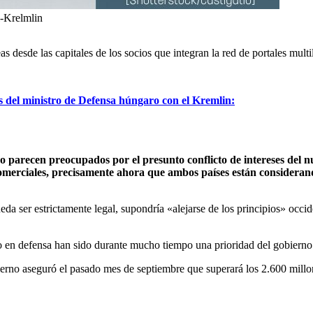
l-Krelmlin
s desde las capitales de los socios que integran la red de portales m
s del ministro de Defensa húngaro con el Kremlin:
o parecen preocupados por el presunto conflicto de intereses del 
comerciales, precisamente ahora que ambos países están consideran
da ser estrictamente legal, supondría «alejarse de los principios» occ
sto en defensa han sido durante mucho tiempo una prioridad del gobierno
rno aseguró el pasado mes de septiembre que superará los 2.600 millon