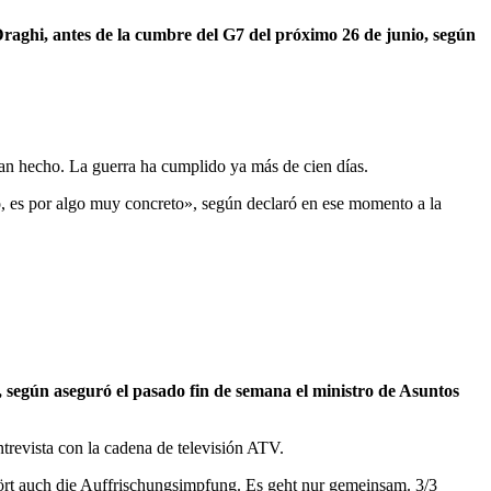
 Draghi, antes de la cumbre del G7 del próximo 26 de junio, según
han hecho. La guerra ha cumplido ya más de cien días.
, es por algo muy concreto», según declaró en ese momento a la
, según aseguró el pasado fin de semana el ministro de Asuntos
trevista con la cadena de televisión ATV.
ört auch die Auffrischungsimpfung. Es geht nur gemeinsam. 3/3