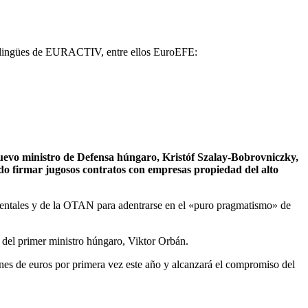
ultilingües de EURACTIV, entre ellos EuroEFE:
nuevo ministro de Defensa húngaro, Kristóf Szalay-Bobrovniczky,
do firmar jugosos contratos con empresas propiedad del alto
identales y de la OTAN para adentrarse en el «puro pragmatismo» de
 del primer ministro húngaro, Viktor Orbán.
es de euros por primera vez este año y alcanzará el compromiso del