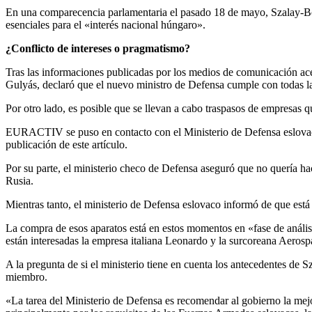
En una comparecencia parlamentaria el pasado 18 de mayo, Szalay-Bob
esenciales para el «interés nacional húngaro».
¿Conflicto de intereses o pragmatismo?
Tras las informaciones publicadas por los medios de comunicación ac
Gulyás, declaró que el nuevo ministro de Defensa cumple con todas las
Por otro lado, es posible que se llevan a cabo traspasos de empresas 
EURACTIV se puso en contacto con el Ministerio de Defensa eslovaco p
publicación de este artículo.
Por su parte, el ministerio checo de Defensa aseguró que no quería ha
Rusia.
Mientras tanto, el ministerio de Defensa eslovaco informó de que est
La compra de esos aparatos está en estos momentos en «fase de anál
están interesadas la empresa italiana Leonardo y la surcoreana Aerospa
A la pregunta de si el ministerio tiene en cuenta los antecedentes d
miembro.
«La tarea del Ministerio de Defensa es recomendar al gobierno la mejo