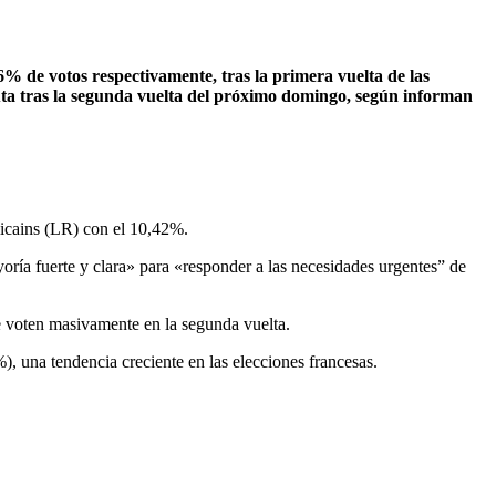
de votos respectivamente, tras la primera vuelta de las
uta tras la segunda vuelta del próximo domingo, según informan
icains (LR) con el 10,42%.
oría fuerte y clara» para «responder a las necesidades urgentes” de
ue voten masivamente en la segunda vuelta.
), una tendencia creciente en las elecciones francesas.