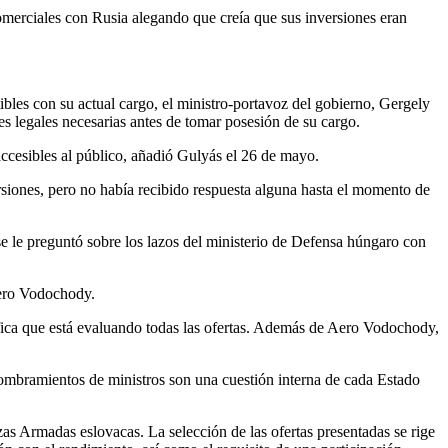
merciales con Rusia alegando que creía que sus inversiones eran
les con su actual cargo, el ministro-portavoz del gobierno, Gergely
s legales necesarias antes de tomar posesión de su cargo.
accesibles al público, añadió Gulyás el 26 de mayo.
siones, pero no había recibido respuesta alguna hasta el momento de
se le preguntó sobre los lazos del ministerio de Defensa húngaro con
Aero Vodochody.
ica que está evaluando todas las ofertas. Además de Aero Vodochody,
nombramientos de ministros son una cuestión interna de cada Estado
as Armadas eslovacas. La selección de las ofertas presentadas se rige