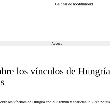
Ga naar de hoofdinhoud
Acceso
s
obre los vínculos de Hungrí
as
sobre los vínculos de Hungría con el Kremlin y acarician la «Realpoliti