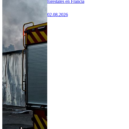
forestales en Francia
02.08.2026