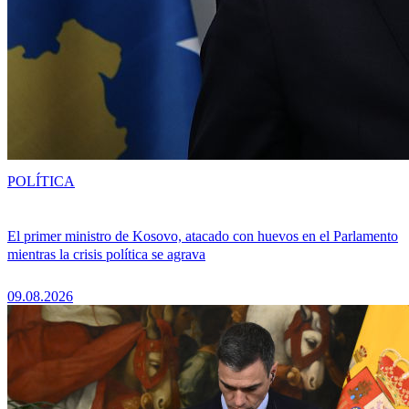
POLÍTICA
El primer ministro de Kosovo, atacado con huevos en el Parlamento
mientras la crisis política se agrava
09.08.2026