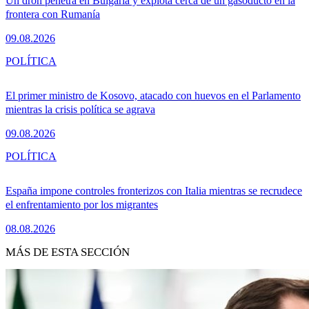
Un dron penetra en Bulgaria y explota cerca de un gasoducto en la
frontera con Rumanía
09.08.2026
POLÍTICA
El primer ministro de Kosovo, atacado con huevos en el Parlamento
mientras la crisis política se agrava
09.08.2026
POLÍTICA
España impone controles fronterizos con Italia mientras se recrudece
el enfrentamiento por los migrantes
08.08.2026
MÁS DE ESTA SECCIÓN