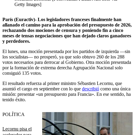
Getty Images]
París (Euractiv)- Los legisladores franceses finalmente han
allanado el camino para la aprobación del presupuesto de 2026,
rechazando dos mociones de censura y poniendo fin a cinco
meses de tensas negociaciones que han dejado claros ganadores
y perdedores.
El lunes, una moción presentada por los partidos de izquierda —sin
los socialistas— no prosperó, ya que solo obtuvo 260 de los 288
votos necesarios para derrocar al Gobierno. Otra moción presentada
por la formación de extrema derecha Agrupación Nacional solo
consiguió 135 votos.
El resultado refuerza al primer
ministro Sébastien Lecornu, que
asumió el cargo en septiembre con lo que
describió
como una única
misión: presentar «un presupuesto para Francia». En ese sentido, ha
tenido éxito.
POLÍTICA
Lecornu pisa el
acelerador para