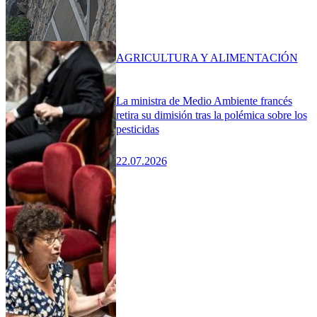
AGRICULTURA Y ALIMENTACIÓN
La ministra de Medio Ambiente francés
retira su dimisión tras la polémica sobre los
pesticidas
22.07.2026