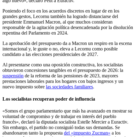
algo nuevo», declaró Petit a Euractiv.
Poniendo el foco en los acuerdos discretos en lugar de en los
grandes gestos, Lecornu también ha logrado distanciarse del
presidente Emmanuel Macron, al que muchos consideran
responsable de la agitación política desencadenada por la disolución
repentina del Parlamento en 2024.
La aprobación del presupuesto da a Macron un respiro en la escena
internacional y, le guste o no, eleva a Lecornu como posible
candidato a las elecciones presidenciales de 2027.
Al presentarse como una oposición constructiva, los socialistas
obtuvieron concesiones tangibles en el presupuesto de 2026: la
suspensión
de la reforma de las pensiones de 2023, mayores
prestaciones laborales para los hogares con bajos ingresos y un
nuevo impuesto sobre
las sociedades familiares
.
Los socialistas recuperan poder de influencia
«Somos el grupo parlamentario que más ha avanzado en mostrar su
voluntad de compromiso y de trabajar en interés del pueblo
francés», declaró la diputada socialista Estelle Mercier a Euractiv
.
Sin embargo, el partido no consiguió todas sus demandas. Se
abandonaron tanto la propuesta
del «impuesto Zucman»
a los