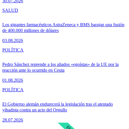
30.07.2026
SALUD
Los gigantes farmacéuticos AstraZeneca y BMS barajan una fusión
de 400.000 millones de dólares
03.08.2026
POLÍTICA
Pedro Sánchez reprende a los aliados «egoístas» de la UE por la
reacción ante lo ocurrido en Ceuta
01.08.2026
POLÍTICA
El Gobierno alemán endurecerá la legislación tras el atentado
yihadista contra un acto del Orgullo
28.07.2026