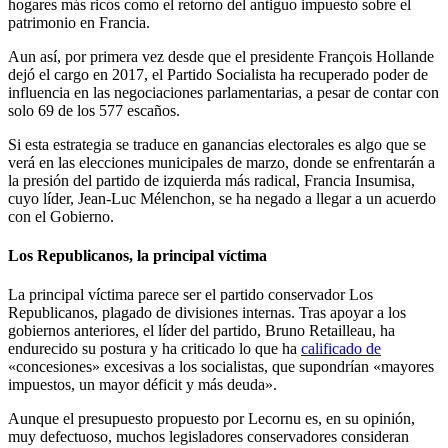
hogares más ricos como el retorno del antiguo impuesto sobre el
patrimonio en Francia.
Aun así, por primera vez desde que el presidente François Hollande
dejó el cargo en 2017, el Partido Socialista ha recuperado poder de
influencia en las negociaciones parlamentarias, a pesar de contar con
solo 69 de los 577 escaños.
Si esta estrategia se traduce en ganancias electorales es algo que se
verá en las elecciones municipales de marzo, donde se enfrentarán a
la presión del partido de izquierda más radical, Francia Insumisa,
cuyo líder, Jean-Luc Mélenchon, se ha negado a llegar a un acuerdo
con el Gobierno.
Los Republicanos, la principal víctima
La principal víctima parece ser el partido conservador Los
Republicanos, plagado de divisiones internas. Tras apoyar a los
gobiernos anteriores, el líder del partido, Bruno Retailleau, ha
endurecido su postura y ha criticado lo que ha
calificado de
«concesiones» excesivas a los socialistas, que supondrían «mayores
impuestos, un mayor déficit y más deuda».
Aunque el presupuesto propuesto por Lecornu es, en su opinión,
muy defectuoso, muchos legisladores conservadores consideran