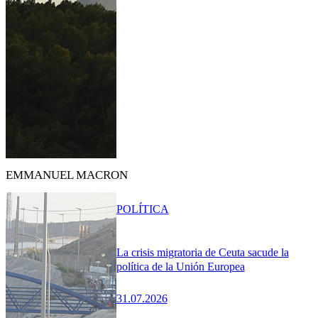
EMMANUEL MACRON
POLÍTICA
La crisis migratoria de Ceuta sacude la
política de la Unión Europea
31.07.2026