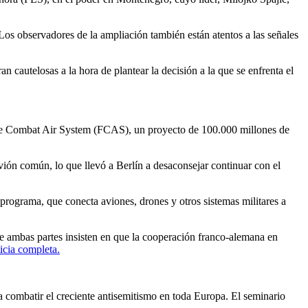
Los observadores de la ampliación también están atentos a las señales
cautelosas a la hora de plantear la decisión a la que se enfrenta el
ure Combat Air System (FCAS), un proyecto de 100.000 millones de
ón común, lo que llevó a Berlín a desaconsejar continuar con el
programa, que conecta aviones, drones y otros sistemas militares a
e ambas partes insisten en que la cooperación franco-alemana en
icia completa.
a combatir el creciente antisemitismo en toda Europa. El seminario