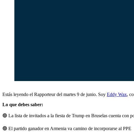
Estás leyendo el Rapporteur del martes 9 de junio. Soy
Eddy Wax
, c
Lo que debes saber:
🟢
La lista de invitados a la fiesta de Trump en Bruselas cuenta con p
🟢
El partido ganador en Armenia va camino de incorporarse al PPE