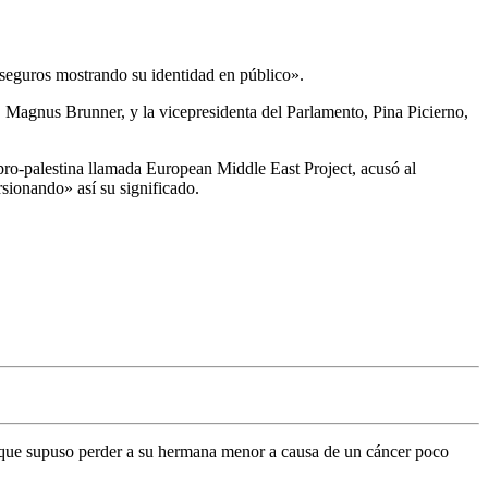
 seguros mostrando su identidad en público».
, Magnus Brunner, y la vicepresidenta del Parlamento, Pina Picierno,
ro-palestina llamada European Middle East Project, acusó al
rsionando» así su significado.
l que supuso perder a su hermana menor a causa de un cáncer poco