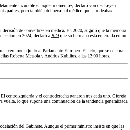
pletamente incurable en aquel momento», declaró von der Leyen
mis padres, pero también del personal médico que la rodeaba».
u decisión de convertirse en médica. En 2020, sugirió que la memoria
reelección en 2024, declaró a
Bild
que su hermana está enterrada en un
 una ceremonia junto al Parlamento Europeo. El acto, que se celebra
 ellas Roberta Metsola y Andrius Kubilius, a las 13:00 horas.
. El centroizquierda y el centroderecha ganaron tres cada uno. Giorgia
ra vuelta, lo que supone una continuación de la tendencia generalizada
delación del Gabinete. Aunque el primer ministro insiste en que las