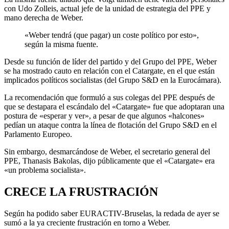
con Udo Zolleis, actual jefe de la unidad de estrategia del PPE y
mano derecha de Weber.
«Weber tendrá (que pagar) un coste político por esto»,
según la misma fuente.
Desde su función de líder del partido y del Grupo del PPE, Weber
se ha mostrado cauto en relación con el Catargate, en el que están
implicados políticos socialistas (del Grupo S&D en la Eurocámara).
La recomendación que formuló a sus colegas del PPE después de
que se destapara el escándalo del «Catargate» fue que adoptaran una
postura de «esperar y ver», a pesar de que algunos «halcones»
pedían un ataque contra la línea de flotación del Grupo S&D en el
Parlamento Europeo.
Sin embargo, desmarcándose de Weber, el secretario general del
PPE, Thanasis Bakolas, dijo públicamente que el «Catargate» era
«un problema socialista».
CRECE LA FRUSTRACIÓN
Según ha podido saber EURACTIV-Bruselas, la redada de ayer se
sumó a la ya creciente frustración en torno a Weber.