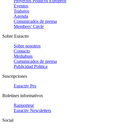
Proyectos Políticos Europeos
Eventos
Trabajos
Agenda
Comunicados de prensa
Members’ Circle
Sobre Euractiv
Sobre nosotros
Contacto
Mediahuis
Comunicados de prensa
Publicidad Politica
Suscripciones
Euractiv Pro
Boletines informativos
Rapporteur
Euractiv Newsletters
Social