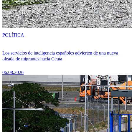
POLÍTICA
Los servicios de inteligencia españoles advierten de una nueva
oleada de migrantes hacia Ceuta
06.08.2026