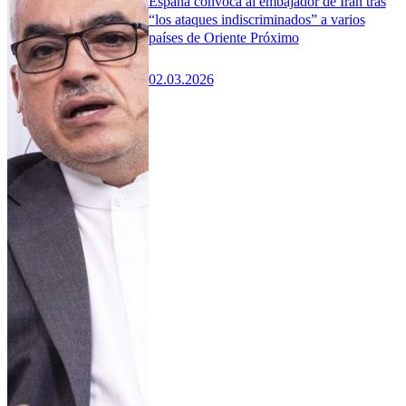
España convoca al embajador de Irán tras
“los ataques indiscriminados” a varios
países de Oriente Próximo
02.03.2026