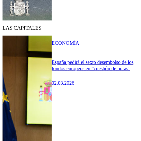
LAS CAPITALES
ECONOMÍA
España pedirá el sexto desembolso de los
fondos europeos en “cuestión de horas”
02.03.2026