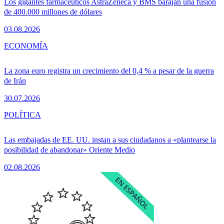
Los gigantes farmacéuticos AstraZeneca y BMS barajan una fusión
de 400.000 millones de dólares
03.08.2026
ECONOMÍA
La zona euro registra un crecimiento del 0,4 % a pesar de la guerra
de Irán
30.07.2026
POLÍTICA
Las embajadas de EE. UU. instan a sus ciudadanos a «plantearse la
posibilidad de abandonar» Oriente Medio
02.08.2026