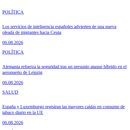
POLÍTICA
Los servicios de inteligencia españoles advierten de una nueva
oleada de migrantes hacia Ceuta
06.08.2026
POLÍTICA
Alemania refuerza la seguridad tras un presunto ataque híbrido en el
aeropuerto de Leipzig
06.08.2026
SALUD
España y Luxemburgo registran las mayores caídas en consumo de
tabaco diario en la UE
06.08.2026