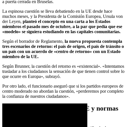
a puerta cerrada en Bruselas.
La espinosa cuestión se lleva debatiendo en la UE desde hace
muchos meses, y la Presidenta de la Comisión Europea, Ursula von
der Leyen,
planteó el concepto en una carta a los Estados
miembros el pasado mes de octubre, a la par que pedía que ese
«modelo» se siguiera estudiando en las capitales comunitarias.
Según el borrador de Reglamento,
la nueva propuesta contempla
tres escenarios de retorno: el país de origen, el país de tránsito o
un país con un acuerdo de «centro de retorno» con un Estado
miembro de la UE.
Según Brunner, la cuestión del retorno es «existencial». «Intentamos
trasladar a los ciudadanos la sensación de que tienen control sobre lo
que ocurre en Europa», subrayó.
Por otro lado, el funcionario aseguró que si los partidos europeos de
centro moderado no abordan la cuestión, «perderemos por completo
la confianza de nuestros ciudadanos».
Un sistema unificado de la UE y normas
más duras