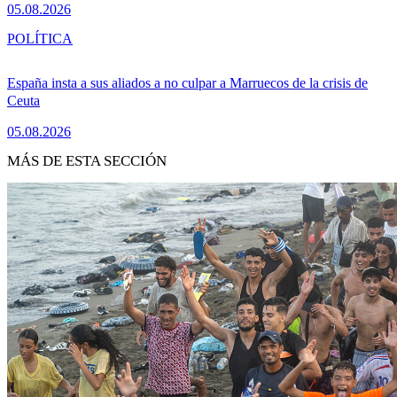
05.08.2026
POLÍTICA
España insta a sus aliados a no culpar a Marruecos de la crisis de
Ceuta
05.08.2026
MÁS DE ESTA SECCIÓN