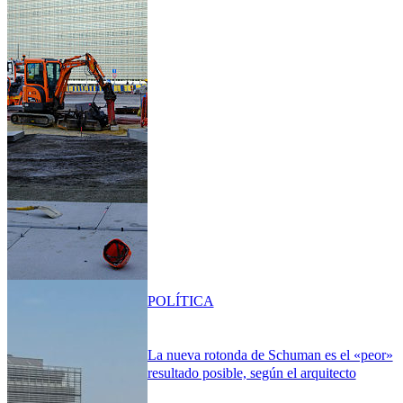
POLÍTICA
La nueva rotonda de Schuman es el «peor»
resultado posible, según el arquitecto