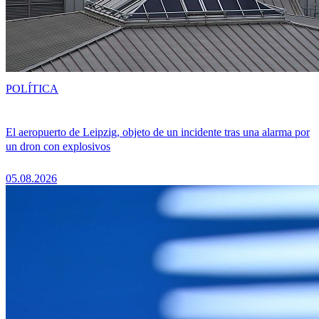
POLÍTICA
El aeropuerto de Leipzig, objeto de un incidente tras una alarma por
un dron con explosivos
05.08.2026