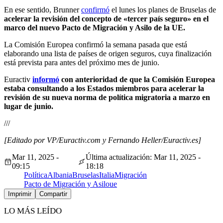
En ese sentido, Brunner
confirmó
el lunes los planes de Bruselas de
acelerar la revisión del concepto de «tercer país seguro» en el
marco del nuevo Pacto de Migración y Asilo de la UE.
La Comisión Europea confirmó la semana pasada que está
elaborando una lista de países de origen seguros, cuya finalización
está prevista para antes del próximo mes de junio.
Euractiv
informó
con anterioridad de que la Comisión Europea
estaba consultando a los Estados miembros para acelerar la
revisión de su nueva norma de política migratoria a marzo en
lugar de junio.
///
[Editado por VP/Euractiv.com y Fernando Heller/Euractiv.es]
Mar 11, 2025 -
Última actualización: Mar 11, 2025 -
09:15
18:18
Política
Albania
Bruselas
Italia
Migración
Pacto de Migración y Asilo
ue
Imprimir
Compartir
LO MÁS LEÍDO