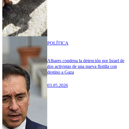
POLÍTICA
Albares condena la detención por Israel de
dos activistas de una nueva flotilla con
destino a Gaza
03.05.2026