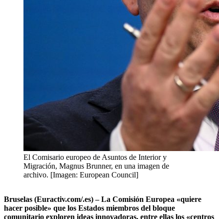
El Comisario europeo de Asuntos de Interior y
Migración, Magnus Brunner, en una imagen de
archivo. [Imagen: European Council]
Bruselas (Euractiv.com/.es) – La Comisión Europea «quiere
hacer posible» que los Estados miembros del bloque
comunitario exploren ideas innovadoras, entre ellas los «centros