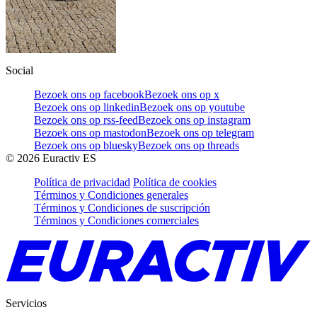
Social
Bezoek ons op facebook
Bezoek ons op x
Bezoek ons op linkedin
Bezoek ons op youtube
Bezoek ons op rss-feed
Bezoek ons op instagram
Bezoek ons op mastodon
Bezoek ons op telegram
Bezoek ons op bluesky
Bezoek ons op threads
©
2026
Euractiv ES
Política de privacidad
Política de cookies
Términos y Condiciones generales
Términos y Condiciones de suscripción
Términos y Condiciones comerciales
Servicios