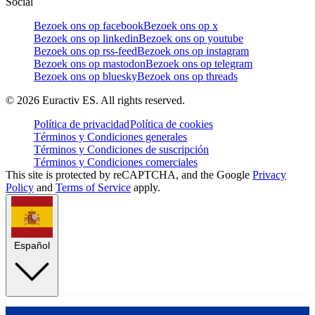
Social
Bezoek ons op facebook
Bezoek ons op x
Bezoek ons op linkedin
Bezoek ons op youtube
Bezoek ons op rss-feed
Bezoek ons op instagram
Bezoek ons op mastodon
Bezoek ons op telegram
Bezoek ons op bluesky
Bezoek ons op threads
©
2026
Euractiv ES. All rights reserved.
Política de privacidad
Política de cookies
Términos y Condiciones generales
Términos y Condiciones de suscripción
Términos y Condiciones comerciales
This site is protected by reCAPTCHA, and the Google
Privacy
Policy
and
Terms of Service
apply.
Español