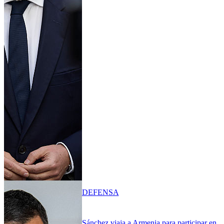
DEFENSA
Sánchez viaja a Armenia para participar en