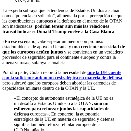
XIX», afirmó.
La experta subraya que la tendencia de Estados Unidos a actuar
como “potencia en solitario”, alimentada por la percepción de que
las contribuciones europeas a la defensa en el marco de la OTAN
son inadecuadas,
podrían tensar aún más las relaciones
transatlánticas si Donald Trump vuelve a la Casa Blanca
.
«En ese escenario, cabe esperar un menor compromiso
estadounidense de apoyo a Ucrania y
una creciente necesidad de
que los europeos actúen juntos
y se conviertan en un verdadero
proveedor de seguridad para el continente europeo y contra la
amenaza rusa», subraya la analista.
Por otra parte, Ciolan recordó la necesidad de
que la UE cuente
con la suficiente autonomía estratégica en materia de defensa
,
pero subrayó que los europeos deben abordar las carencias de
capacidades militares dentro de la OTAN y la UE.
«El concepto de autonomía estratégica de la UE no es
un desafío a Estados Unidos o a la OTAN
, sino un
esfuerzo para reforzar juntos las capacidades de
defensa
europeas». En concreto, la autonomía
estratégica de la UE en materia de seguridad y defensa
significa también reforzar el pilar europeo de la
OTAN», añadió.