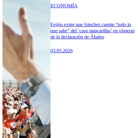
ECONOMÍA
Feijóo exige que Sánchez cuente “todo lo
que sabe” del ‘caso mascarillas’ en vísperas
de la declaración de Ábalos
03.05.2026