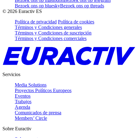
Bezoek ons op mastodon
Bezoek ons op telegram
Bezoek ons op bluesky
Bezoek ons op threads
©
2026
Euractiv ES
Política de privacidad
Política de cookies
Términos y Condiciones generales
Términos y Condiciones de suscripción
Términos y Condiciones comerciales
Servicios
Media Solutions
Proyectos Políticos Europeos
Eventos
Trabajos
Agenda
Comunicados de prensa
Members’ Circle
Sobre Euractiv