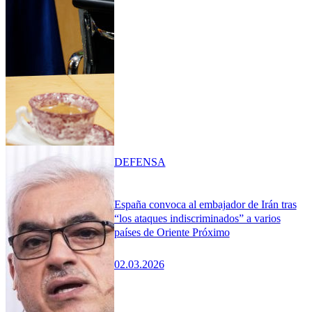
DEFENSA
España convoca al embajador de Irán tras
“los ataques indiscriminados” a varios
países de Oriente Próximo
02.03.2026