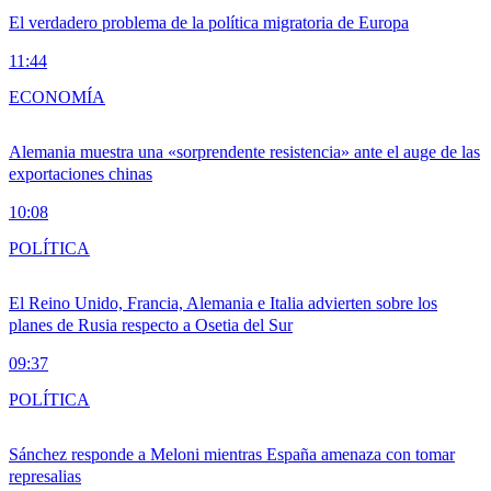
El verdadero problema de la política migratoria de Europa
11:44
ECONOMÍA
Alemania muestra una «sorprendente resistencia» ante el auge de las
exportaciones chinas
10:08
POLÍTICA
El Reino Unido, Francia, Alemania e Italia advierten sobre los
planes de Rusia respecto a Osetia del Sur
09:37
POLÍTICA
Sánchez responde a Meloni mientras España amenaza con tomar
represalias