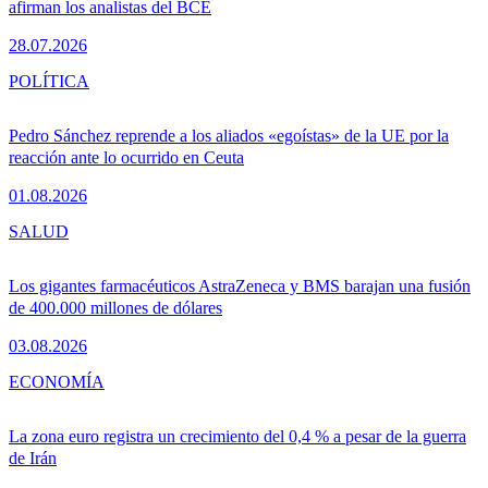
afirman los analistas del BCE
28.07.2026
POLÍTICA
Pedro Sánchez reprende a los aliados «egoístas» de la UE por la
reacción ante lo ocurrido en Ceuta
01.08.2026
SALUD
Los gigantes farmacéuticos AstraZeneca y BMS barajan una fusión
de 400.000 millones de dólares
03.08.2026
ECONOMÍA
La zona euro registra un crecimiento del 0,4 % a pesar de la guerra
de Irán