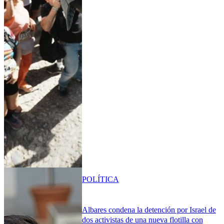
POLÍTICA
Albares condena la detención por Israel de
dos activistas de una nueva flotilla con