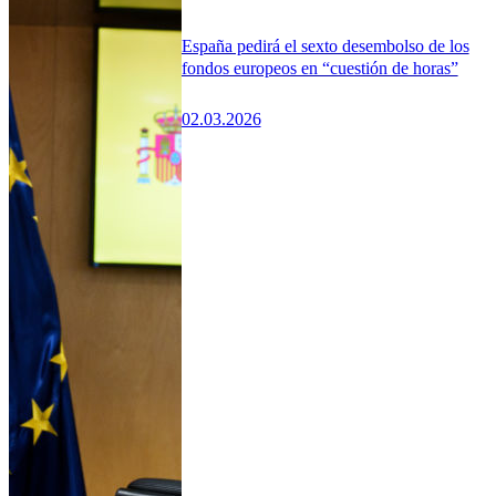
España pedirá el sexto desembolso de los
fondos europeos en “cuestión de horas”
02.03.2026