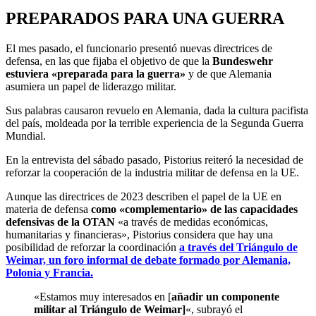
PREPARADOS PARA UNA GUERRA
El mes pasado, el funcionario presentó nuevas directrices de
defensa, en las que fijaba el objetivo de que la
Bundeswehr
estuviera «preparada para la guerra»
y de que Alemania
asumiera un papel de liderazgo militar.
Sus palabras causaron revuelo en Alemania, dada la cultura pacifista
del país, moldeada por la terrible experiencia de la Segunda Guerra
Mundial.
En la entrevista del sábado pasado, Pistorius reiteró la necesidad de
reforzar la cooperación de la industria militar de defensa en la UE.
Aunque las directrices de 2023 describen el papel de la UE en
materia de defensa
como «complementario» de las capacidades
defensivas de la OTAN
«a través de medidas económicas,
humanitarias y financieras», Pistorius considera que hay una
posibilidad de reforzar la coordinación
a través del Triángulo de
Weimar, un foro informal de debate formado por Alemania,
Polonia y Francia.
«Estamos muy interesados en [
añadir un componente
militar al Triángulo de Weimar]
«, subrayó el