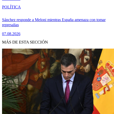
POLÍTICA
Sánchez responde a Meloni mientras España amenaza con tomar
represalias
07.08.2026
MÁS DE ESTA SECCIÓN