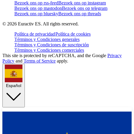
Bezoek ons op rss-feed
Bezoek ons op instagram
Bezoek ons op mastodon
Bezoek ons op telegram
Bezoek ons op bluesky
Bezoek ons op threads
©
2026
Euractiv ES. All rights reserved.
Política de privacidad
Política de cookies
Términos y Condiciones generales
Términos y Condiciones de suscripción
Términos y Condiciones comerciales
This site is protected by reCAPTCHA, and the Google
Privacy
Policy
and
Terms of Service
apply.
Español