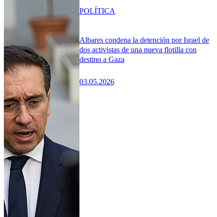
POLÍTICA
Albares condena la detención por Israel de
dos activistas de una nueva flotilla con
destino a Gaza
03.05.2026