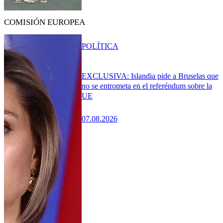
COMISIÓN EUROPEA
POLÍTICA
EXCLUSIVA: Islandia pide a Bruselas que
no se entrometa en el referéndum sobre la
UE
07.08.2026