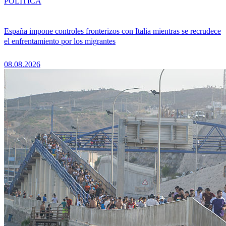
POLÍTICA
España impone controles fronterizos con Italia mientras se recrudece
el enfrentamiento por los migrantes
08.08.2026