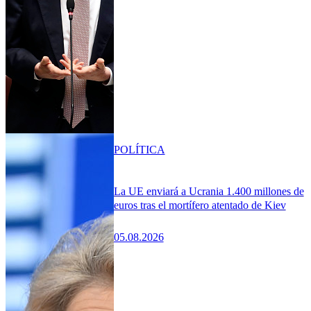
POLÍTICA
La UE enviará a Ucrania 1.400 millones de
euros tras el mortífero atentado de Kiev
05.08.2026