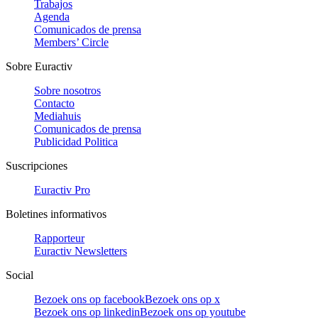
Trabajos
Agenda
Comunicados de prensa
Members’ Circle
Sobre Euractiv
Sobre nosotros
Contacto
Mediahuis
Comunicados de prensa
Publicidad Politica
Suscripciones
Euractiv Pro
Boletines informativos
Rapporteur
Euractiv Newsletters
Social
Bezoek ons op facebook
Bezoek ons op x
Bezoek ons op linkedin
Bezoek ons op youtube