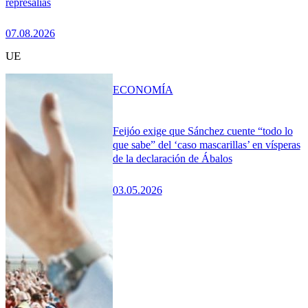
represalias
07.08.2026
UE
ECONOMÍA
Feijóo exige que Sánchez cuente “todo lo
que sabe” del ‘caso mascarillas’ en vísperas
de la declaración de Ábalos
03.05.2026