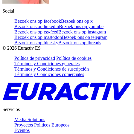
Social
Bezoek ons op facebook
Bezoek ons op x
Bezoek ons op linkedin
Bezoek ons op youtube
Bezoek ons op rss-feed
Bezoek ons op instagram
Bezoek ons op mastodon
Bezoek ons op telegram
Bezoek ons op bluesky
Bezoek ons op threads
©
2026
Euractiv ES
Política de privacidad
Política de cookies
Términos y Condiciones generales
Términos y Condiciones de suscripción
Términos y Condiciones comerciales
Servicios
Media Solutions
Proyectos Políticos Europeos
Eventos