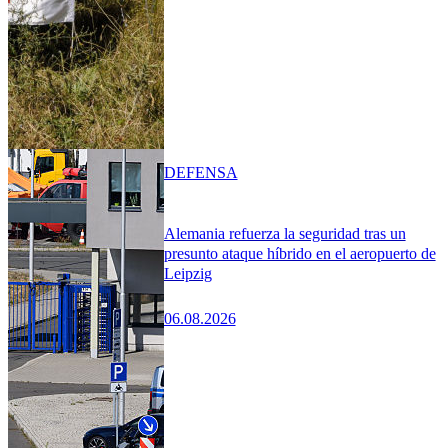
DEFENSA
Alemania refuerza la seguridad tras un
presunto ataque híbrido en el aeropuerto de
Leipzig
06.08.2026