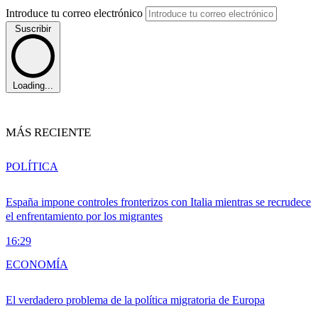
Introduce tu correo electrónico
Suscribir
Loading...
MÁS RECIENTE
POLÍTICA
España impone controles fronterizos con Italia mientras se recrudece
el enfrentamiento por los migrantes
16:29
ECONOMÍA
El verdadero problema de la política migratoria de Europa