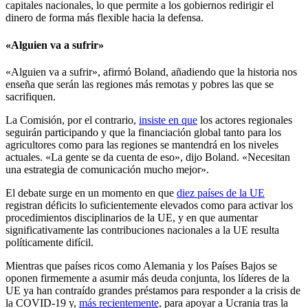
capitales nacionales, lo que permite a los gobiernos redirigir el
dinero de forma más flexible hacia la defensa.
«Alguien va a sufrir»
«Alguien va a sufrir», afirmó Boland, añadiendo que la historia nos
enseña que serán las regiones más remotas y pobres las que se
sacrifiquen.
La Comisión, por el contrario,
insiste en que
los actores regionales
seguirán participando y que la financiación global tanto para los
agricultores como para las regiones se mantendrá en los niveles
actuales. «La gente se da cuenta de eso», dijo Boland. «Necesitan
una estrategia de comunicación mucho mejor».
El debate surge en un momento en que
diez países de la UE
registran déficits lo suficientemente elevados como para activar los
procedimientos disciplinarios de la UE, y en que aumentar
significativamente las contribuciones nacionales a la UE resulta
políticamente difícil.
Mientras que países ricos como Alemania y los Países Bajos se
oponen firmemente a asumir más deuda conjunta, los líderes de la
UE ya han contraído grandes préstamos para responder a la crisis de
la COVID-19 y,
más recientemente,
para apoyar a Ucrania tras la