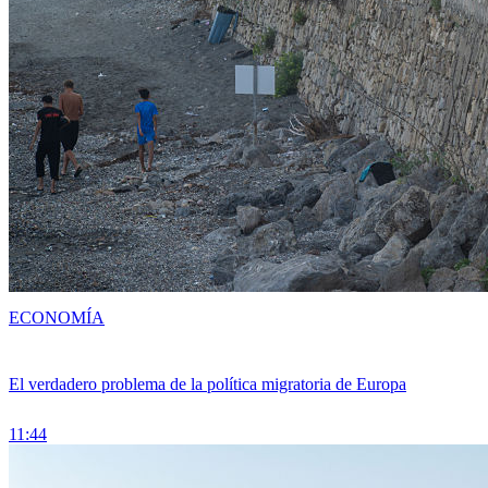
ECONOMÍA
El verdadero problema de la política migratoria de Europa
11:44