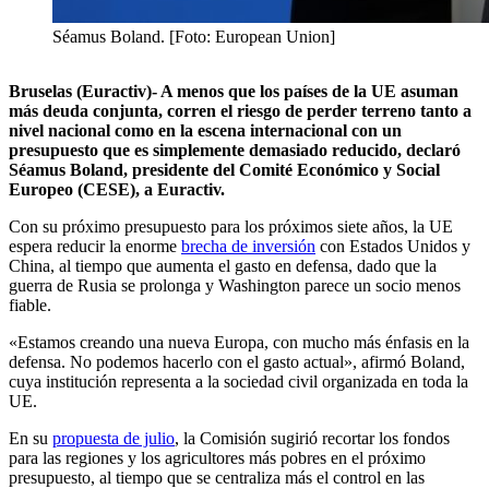
Séamus Boland. [Foto: European Union]
Bruselas (Euractiv)- A menos que los países de la UE asuman
más deuda conjunta, corren el riesgo de perder terreno tanto a
nivel nacional como en la escena internacional con un
presupuesto que es simplemente demasiado reducido, declaró
Séamus Boland, presidente del Comité Económico y Social
Europeo (CESE), a Euractiv.
Con su próximo presupuesto para los próximos siete años, la UE
espera reducir la enorme
brecha de inversión
con Estados Unidos y
China, al tiempo que aumenta el gasto en defensa, dado que la
guerra de Rusia se prolonga y Washington parece un socio menos
fiable.
«Estamos creando una nueva Europa, con mucho más énfasis en la
defensa. No podemos hacerlo con el gasto actual», afirmó Boland,
cuya institución representa a la sociedad civil organizada en toda la
UE.
En su
propuesta de julio
, la Comisión sugirió recortar los fondos
para las regiones y los agricultores más pobres en el próximo
presupuesto, al tiempo que se centraliza más el control en las