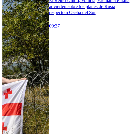
El Reino Unido, Francia, Alemania e Italia
advierten sobre los planes de Rusia
respecto a Osetia del Sur
09:37