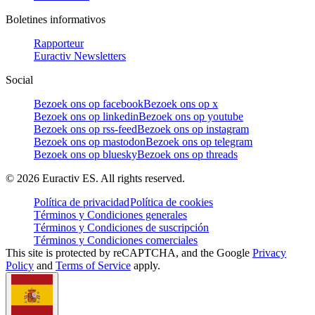
Boletines informativos
Rapporteur
Euractiv Newsletters
Social
Bezoek ons op facebook
Bezoek ons op x
Bezoek ons op linkedin
Bezoek ons op youtube
Bezoek ons op rss-feed
Bezoek ons op instagram
Bezoek ons op mastodon
Bezoek ons op telegram
Bezoek ons op bluesky
Bezoek ons op threads
©
2026
Euractiv ES. All rights reserved.
Política de privacidad
Política de cookies
Términos y Condiciones generales
Términos y Condiciones de suscripción
Términos y Condiciones comerciales
This site is protected by reCAPTCHA, and the Google
Privacy
Policy
and
Terms of Service
apply.