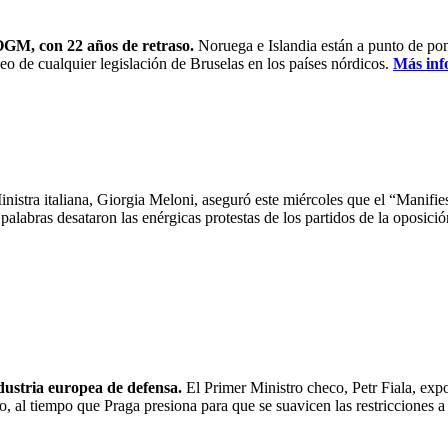
OGM, con 22 años de retraso.
Noruega e Islandia están a punto de pon
de cualquier legislación de Bruselas en los países nórdicos.
Más inf
nistra italiana, Giorgia Meloni, aseguró este miércoles que el “Manifie
palabras desataron las enérgicas protestas de los partidos de la oposici
ndustria europea de defensa.
El Primer Ministro checo, Petr Fiala, exp
 al tiempo que Praga presiona para que se suavicen las restricciones a l