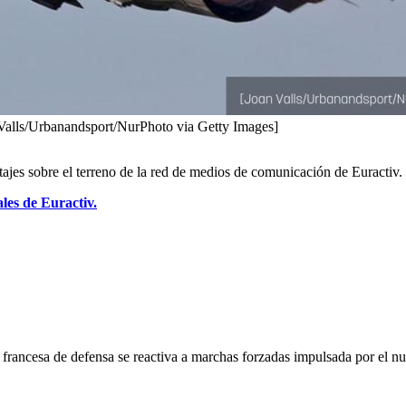
 Valls/Urbanandsport/NurPhoto via Getty Images]
ortajes sobre el terreno de la red de medios de comunicación de Euractiv
les de Euractiv.
 francesa de defensa se reactiva a marchas forzadas impulsada por el n