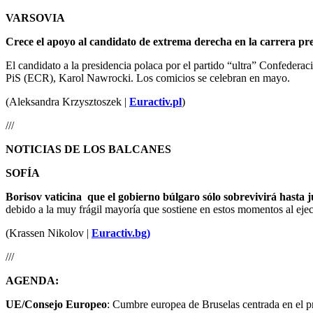
VARSOVIA
Crece el apoyo al candidato de extrema derecha en la carrera pre
El candidato a la presidencia polaca por el partido “ultra” Confederac
PiS (ECR), Karol Nawrocki. Los comicios se celebran en mayo.
(Aleksandra Krzysztoszek |
Euractiv.pl
)
///
NOTICIAS DE LOS BALCANES
SOFÍA
Borisov vaticina que el gobierno búlgaro sólo sobrevivirá hasta j
debido a la muy frágil mayoría que sostiene en estos momentos al ejec
(Krassen Nikolov |
Euractiv.bg)
///
AGENDA:
UE/Consejo Europeo
: Cumbre europea de Bruselas centrada en el pr