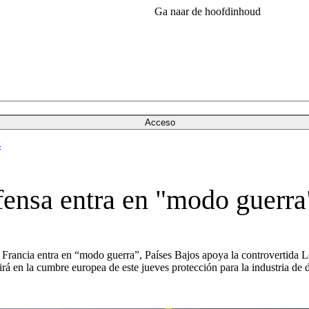
Ga naar de hoofdinhoud
Acceso
s
efensa entra en "modo guerra
de Francia entra en “modo guerra”, Países Bajos apoya la controvertida
irá en la cumbre europea de este jueves protección para la industria de