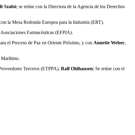
lt Szabó
; se reúne con la Directora de la Agencia de los Derechos
e con la Mesa Redonda Europea para la Industria (ERT).
 y Asociaciones Farmacéuticas (EFPIA).
para el Proceso de Paz en Oriente Próximo, y con
Annette Weber
,
e Marítimo.
e Proveedores Terceros (ETPPA),
Ralf Ohlhausen
; Se reúne con el