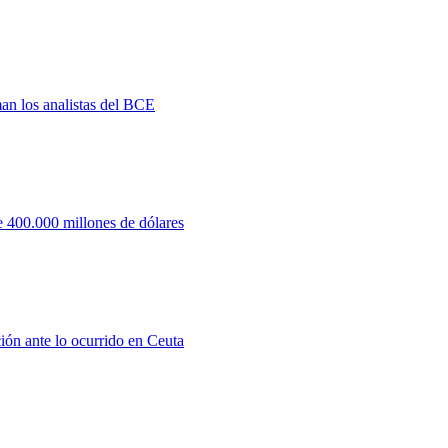
man los analistas del BCE
 400.000 millones de dólares
ión ante lo ocurrido en Ceuta