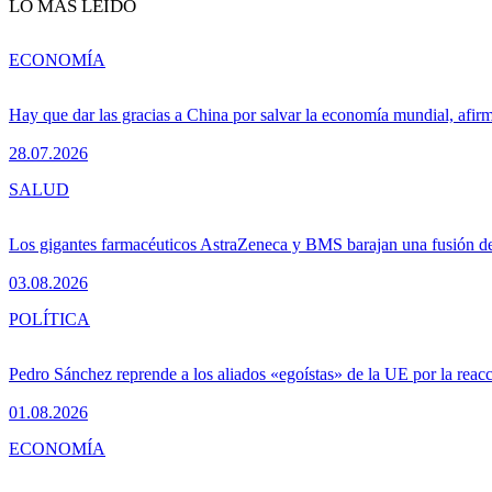
LO MÁS LEÍDO
ECONOMÍA
Hay que dar las gracias a China por salvar la economía mundial, afir
28.07.2026
SALUD
Los gigantes farmacéuticos AstraZeneca y BMS barajan una fusión de
03.08.2026
POLÍTICA
Pedro Sánchez reprende a los aliados «egoístas» de la UE por la reacc
01.08.2026
ECONOMÍA