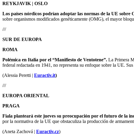
REYKJAVIK | OSLO
Los países nórdicos podrían adoptar las normas de la UE sobre 
sobre organismos modificados genéticamente (OMG), el mayor bloqueo 
///
SUR DE EUROPA
ROMA
Polémica en Italia por el “Manifiesto de Ventotene”.
La Primera Mi
federal redactada en 1941, no representa su enfoque sobre la UE. Sus 
(Alessia Peretti |
Euractiv.it
)
///
EUROPA ORIENTAL
PRAGA
Fiala planteará este jueves su preocupación por el futuro de la i
por la normativa de la UE que obstaculiza la producción de armamento,
(Aneta Zachová |
Euractiv.cz
)