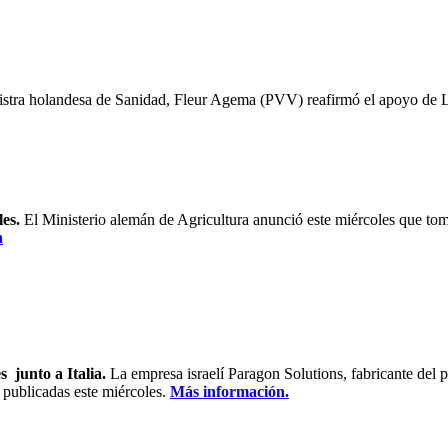
istra holandesa de Sanidad, Fleur Agema (PVV) reafirmó el apoyo de L
les.
El Ministerio alemán de Agricultura anunció este miércoles que tom
n
 junto a Italia.
La empresa israelí Paragon Solutions, fabricante del 
 publicadas este miércoles.
Más información.