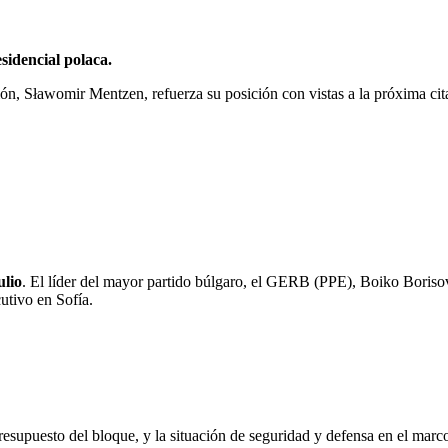
sidencial polaca.
ión, Sławomir Mentzen, refuerza su posición con vistas a la próxima cita
ulio
. El líder del mayor partido búlgaro, el GERB (PPE), Boiko Borisov, 
utivo en Sofía.
esupuesto del bloque, y la situación de seguridad y defensa en el marco