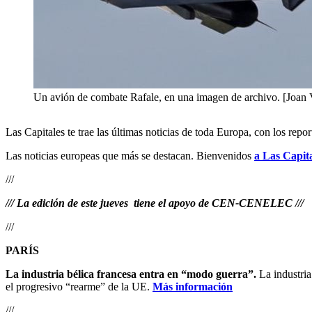
Un avión de combate Rafale, en una imagen de archivo. [Joan
Las Capitales te trae las últimas noticias de toda Europa, con los rep
Las noticias europeas que más se destacan. Bienvenidos
a Las Capita
///
/// La edición de este jueves tiene el apoyo de CEN-CENELEC ///
///
PARÍS
La industria bélica francesa entra en “modo guerra”.
La industria
el progresivo “rearme” de la UE.
Más información
///