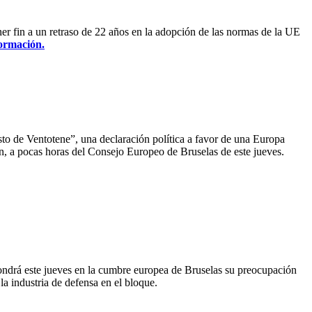
er fin a un retraso de 22 años en la adopción de las normas de la UE
ormación.
sto de Ventotene”, una declaración política a favor de una Europa
ón, a pocas horas del Consejo Europeo de Bruselas de este jueves.
ondrá este jueves en la cumbre europea de Bruselas su preocupación
a industria de defensa en el bloque.