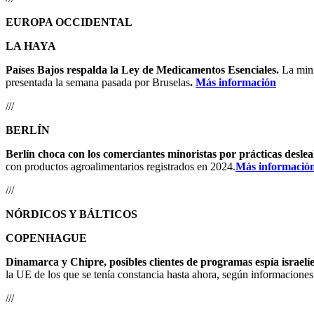
EUROPA OCCIDENTAL
LA HAYA
Países Bajos respalda la Ley de Medicamentos Esenciales.
La min
presentada la semana pasada por Bruselas
.
Más información
///
BERLÍN
Berlín choca con los comerciantes minoristas por prácticas deslea
con productos agroalimentarios registrados en 2024.
Más informació
///
NÓRDICOS Y BÁLTICOS
COPENHAGUE
Dinamarca y Chipre, posibles clientes de programas espía israelíes
la UE de los que se tenía constancia hasta ahora, según informaciones
///