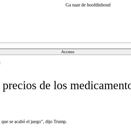
Ga naar de hoofdinhoud
Acceso
s
 precios de los medicamento
 que se acabó el juego", dijo Trump.