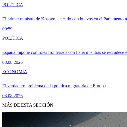
POLÍTICA
El primer ministro de Kosovo, atacado con huevos en el Parlamento mie
09:59
POLÍTICA
España impone controles fronterizos con Italia mientras se recrudece 
08.08.2026
ECONOMÍA
El verdadero problema de la política migratoria de Europa
08.08.2026
MÁS DE ESTA SECCIÓN