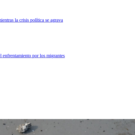
ntras la crisis política se agrava
el enfrentamiento por los migrantes