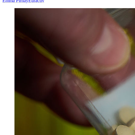
Emma Pirnay
Euractiv