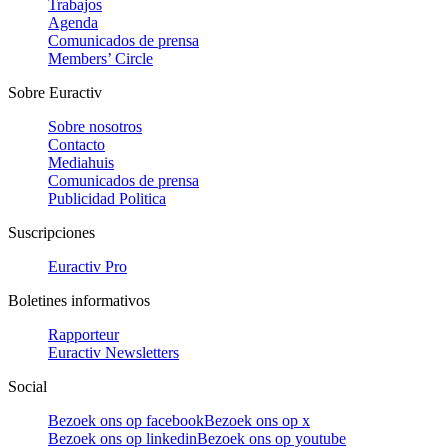
Trabajos
Agenda
Comunicados de prensa
Members’ Circle
Sobre Euractiv
Sobre nosotros
Contacto
Mediahuis
Comunicados de prensa
Publicidad Politica
Suscripciones
Euractiv Pro
Boletines informativos
Rapporteur
Euractiv Newsletters
Social
Bezoek ons op facebook
Bezoek ons op x
Bezoek ons op linkedin
Bezoek ons op youtube