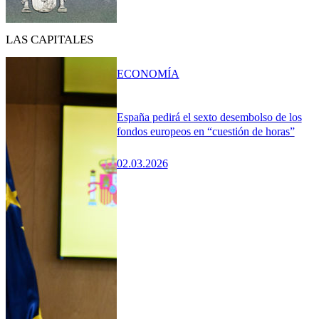
LAS CAPITALES
ECONOMÍA
España pedirá el sexto desembolso de los
fondos europeos en “cuestión de horas”
02.03.2026