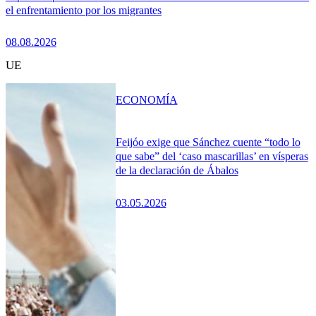
el enfrentamiento por los migrantes
08.08.2026
UE
ECONOMÍA
Feijóo exige que Sánchez cuente “todo lo
que sabe” del ‘caso mascarillas’ en vísperas
de la declaración de Ábalos
03.05.2026