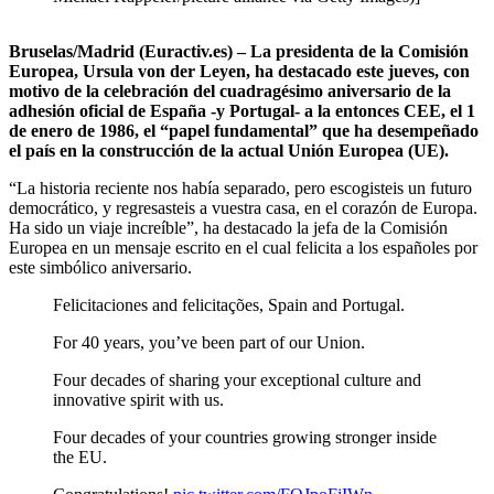
Bruselas/Madrid (Euractiv.es) – La presidenta de la Comisión
Europea, Ursula von der Leyen, ha destacado este jueves, con
motivo de la celebración del cuadragésimo aniversario de la
adhesión oficial de España -y Portugal- a la entonces CEE, el 1
de enero de 1986, el “papel fundamental” que ha desempeñado
el país en la construcción de la actual Unión Europea (UE).
“La historia reciente nos había separado, pero escogisteis un futuro
democrático, y regresasteis a vuestra casa, en el corazón de Europa.
Ha sido un viaje increíble”, ha destacado la jefa de la Comisión
Europea en un mensaje escrito en el cual felicita a los españoles por
este simbólico aniversario.
Felicitaciones and felicitações, Spain and Portugal.
For 40 years, you’ve been part of our Union.
Four decades of sharing your exceptional culture and
innovative spirit with us.
Four decades of your countries growing stronger inside
the EU.