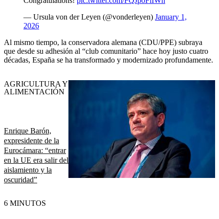
Congratulations!
pic.twitter.com/FQJpoFiIWn
— Ursula von der Leyen (@vonderleyen)
January 1,
2026
Al mismo tiempo, la conservadora alemana (CDU/PPE) subraya
que desde su adhesión al “club comunitario” hace hoy justo cuatro
décadas, España se ha transformado y modernizado profundamente.
AGRICULTURA Y
ALIMENTACIÓN
Enrique Barón,
expresidente de la
Eurocámara: “entrar
en la UE era salir del
aislamiento y la
oscuridad”
6 MINUTOS