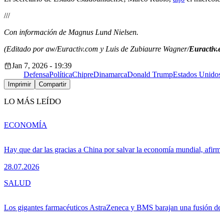
///
Con información de Magnus Lund Nielsen.
(Editado por aw/Euractiv.com y Luis de Zubiaurre Wagner/
Euractiv.
Jan 7, 2026 - 19:39
Defensa
Política
Chipre
Dinamarca
Donald Trump
Estados Unido
Imprimir
Compartir
LO MÁS LEÍDO
ECONOMÍA
Hay que dar las gracias a China por salvar la economía mundial, afir
28.07.2026
SALUD
Los gigantes farmacéuticos AstraZeneca y BMS barajan una fusión de