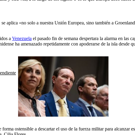
» se aplica «no solo a nuestra Unión Europea, sino también a Groenland
idos a
Venezuela
el pasado fin de semana despertara la alarma en las c
nidense ha amenazado repetidamente con apoderarse de la isla desde qu
endiente
 forma ostensible a descartar el uso de la fuerza militar para alcanzar 
, Cilia Flores.