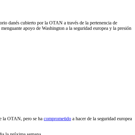
orio danés cubierto por la OTAN a través de la pertenencia de
r el menguante apoyo de Washington a la seguridad europea y la presión
 de la OTAN, pero se ha
comprometido
a hacer de la seguridad europea
dia la próxima semana.