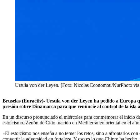
Ursula von der Leyen. [Foto: Nicolas Economou/NurPhoto via
Bruselas (Euractiv)- Ursula von der Leyen ha pedido a Europa 
presión sobre Dinamarca para que renuncie al control de la isla á
En un discurso pronunciado el miércoles para conmemorar el inicio de 
estoicismo, Zenón de Citio, nacido en Mediterráneo oriental en el año 
«El estoicismo nos enseña a no temer los retos, sino a afrontarlos co
convertir la adversidad en fortaleza. Y eso es lo que Chipre ha hecho, 