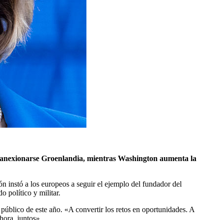
e anexionarse Groenlandia, mientras Washington aumenta la
n instó a los europeos a seguir el ejemplo del fundador del
 político y militar.
público de este año. «A convertir los retos en oportunidades. A
hora, juntos».