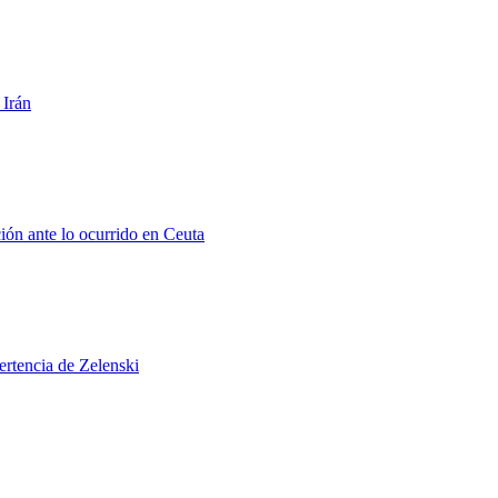
 Irán
ión ante lo ocurrido en Ceuta
ertencia de Zelenski