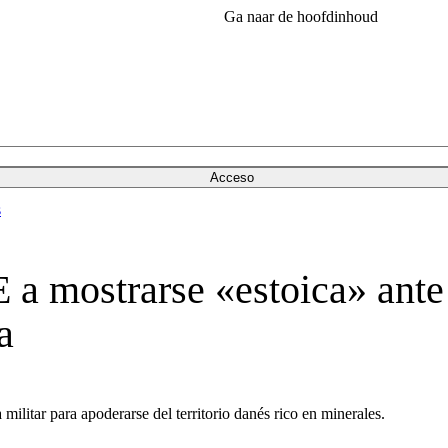
Ga naar de hoofdinhoud
Acceso
s
 a mostrarse «estoica» ante
a
militar para apoderarse del territorio danés rico en minerales.