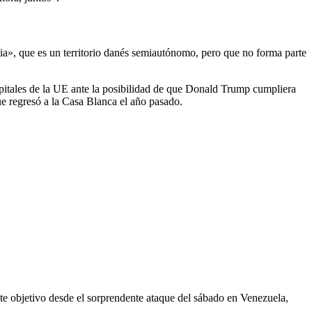
ia», que es un territorio danés semiautónomo, pero que no forma parte
apitales de la UE ante la posibilidad de que Donald Trump cumpliera
e regresó a la Casa Blanca el año pasado.
este objetivo desde el sorprendente ataque del sábado en Venezuela,