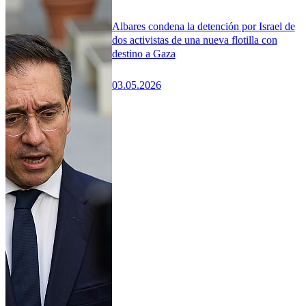
Albares condena la detención por Israel de
dos activistas de una nueva flotilla con
destino a Gaza
03.05.2026