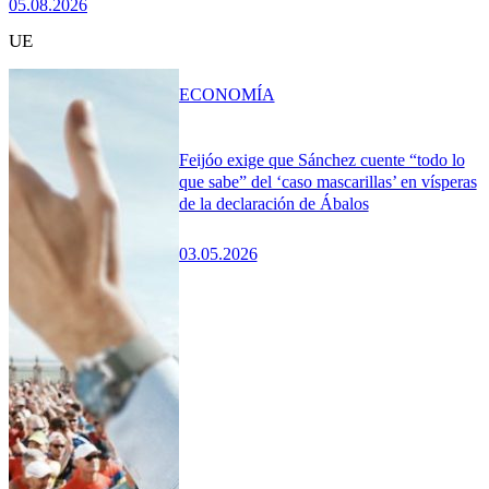
05.08.2026
UE
ECONOMÍA
Feijóo exige que Sánchez cuente “todo lo
que sabe” del ‘caso mascarillas’ en vísperas
de la declaración de Ábalos
03.05.2026