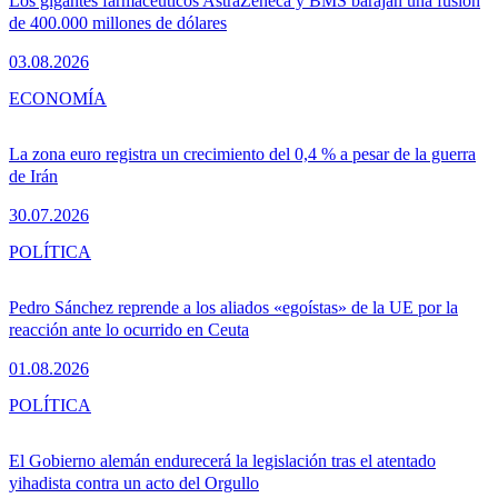
Los gigantes farmacéuticos AstraZeneca y BMS barajan una fusión
de 400.000 millones de dólares
03.08.2026
ECONOMÍA
La zona euro registra un crecimiento del 0,4 % a pesar de la guerra
de Irán
30.07.2026
POLÍTICA
Pedro Sánchez reprende a los aliados «egoístas» de la UE por la
reacción ante lo ocurrido en Ceuta
01.08.2026
POLÍTICA
El Gobierno alemán endurecerá la legislación tras el atentado
yihadista contra un acto del Orgullo