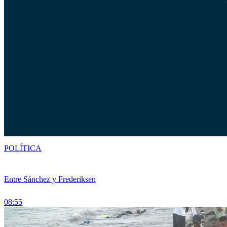
POLÍTICA
Entre Sánchez y Frederiksen
08:55