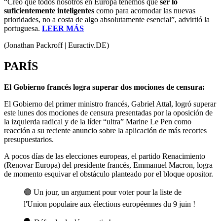
“Creo que todos nosotros en Europa tenemos que
ser lo
suficientemente inteligentes
como para acomodar las nuevas
prioridades, no a costa de algo absolutamente esencial”, advirtió la
portuguesa.
LEER MÁS
(Jonathan Packroff | Euractiv.DE)
PARÍS
El Gobierno francés logra superar dos mociones de censura:
El Gobierno del primer ministro francés, Gabriel Attal, logró superar
este lunes dos mociones de censura presentadas por la oposición de
la izquierda radical y de la líder “ultra” Marine Le Pen como
reacción a su reciente anuncio sobre la aplicación de más recortes
presupuestarios.
A pocos días de las elecciones europeas, el partido Renacimiento
(Renovar Europa) del presidente francés, Emmanuel Macron, logra
de momento esquivar el obstáculo planteado por el bloque opositor.
🟣 Un jour, un argument pour voter pour la liste de
l'Union populaire aux élections européennes du 9 juin !