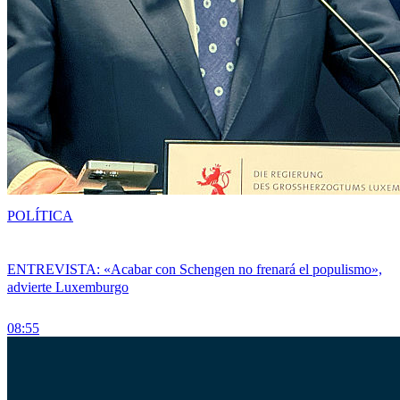
POLÍTICA
ENTREVISTA: «Acabar con Schengen no frenará el populismo»,
advierte Luxemburgo
08:55