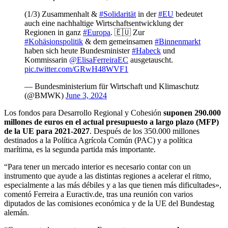
(1/3) Zusammenhalt &
#Solidarität
in der
#EU
bedeutet
auch eine nachhaltige Wirtschaftsentwicklung der
Regionen in ganz
#Europa
. 🇪🇺 Zur
#Kohäsionspolitik
& dem gemeinsamen
#Binnenmarkt
haben sich heute Bundesminister
#Habeck
und
Kommissarin
@ElisaFerreiraEC
ausgetauscht.
pic.twitter.com/GRwH48WVF1
— Bundesministerium für Wirtschaft und Klimaschutz
(@BMWK)
June 3, 2024
Los fondos para Desarrollo Regional y Cohesión
suponen 290.000
millones de euros en el actual presupuesto a largo plazo (MFP)
de la UE para 2021-2027
. Después de los 350.000 millones
destinados a la Política Agrícola Común (PAC) y a política
marítima, es la segunda partida más importante.
“Para tener un mercado interior es necesario contar con un
instrumento que ayude a las distintas regiones a acelerar el ritmo,
especialmente a las más débiles y a las que tienen más dificultades»,
comentó Ferreira a Euractiv.de, tras una reunión con varios
diputados de las comisiones económica y de la UE del Bundestag
alemán.