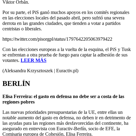
Viktor Orbán.
Por su parte, el PiS ganó muchos apoyos en los comités regionales
en las elecciones locales del pasado abril, pero sufrió una severa
derrota en las grandes ciudades, que tienden a votar a partidos
centristas o liberales.
https://twitter.com/pisorgpl/status/1797642205063979422
Con las elecciones europeas a la vuelta de la esquina, el PiS y Tusk
se enfrentan a otra prueba de fuego para captar la adhesión de sus
votantes.
LEER MÁS
(Aleksandra Krzysztoszek | Euractiv.pl)
BERLÍN
Elisa Ferreira: el gasto en defensa no debe ser a costa de las
regiones pobres
Las nuevas prioridades presupuestarias de la UE, entre ellas un
notable aumento del gasto en defensa, no deben ir en detrimento de
las ayudas para las regiones más desfavorecidas del continente, ha
asegurado en entrevista con Euractiv-Berlín, socio de EFE, la
Comisaria europea de Cohesión, Elisa Ferreira.