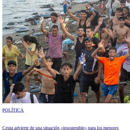
POLÍTICA
Ceuta advierte de una situación «insostenible» para los menores