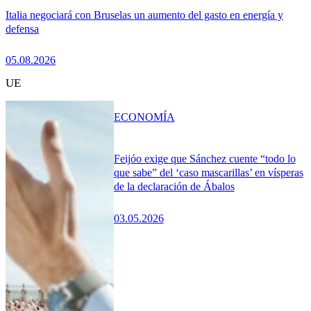
Italia negociará con Bruselas un aumento del gasto en energía y
defensa
05.08.2026
UE
ECONOMÍA
Feijóo exige que Sánchez cuente “todo lo
que sabe” del ‘caso mascarillas’ en vísperas
de la declaración de Ábalos
03.05.2026