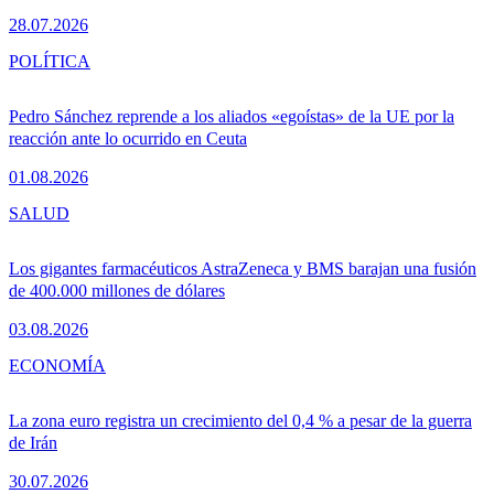
28.07.2026
POLÍTICA
Pedro Sánchez reprende a los aliados «egoístas» de la UE por la
reacción ante lo ocurrido en Ceuta
01.08.2026
SALUD
Los gigantes farmacéuticos AstraZeneca y BMS barajan una fusión
de 400.000 millones de dólares
03.08.2026
ECONOMÍA
La zona euro registra un crecimiento del 0,4 % a pesar de la guerra
de Irán
30.07.2026