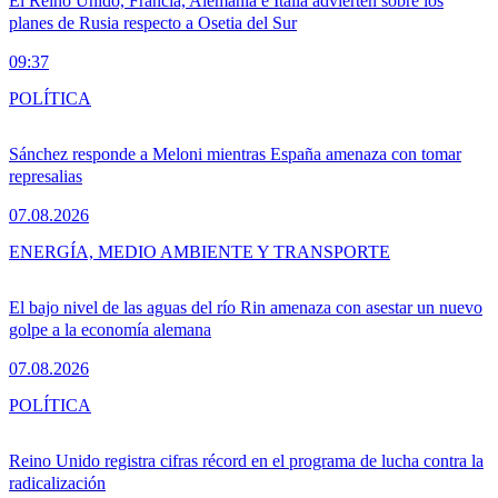
El Reino Unido, Francia, Alemania e Italia advierten sobre los
planes de Rusia respecto a Osetia del Sur
09:37
POLÍTICA
Sánchez responde a Meloni mientras España amenaza con tomar
represalias
07.08.2026
ENERGÍA, MEDIO AMBIENTE Y TRANSPORTE
El bajo nivel de las aguas del río Rin amenaza con asestar un nuevo
golpe a la economía alemana
07.08.2026
POLÍTICA
Reino Unido registra cifras récord en el programa de lucha contra la
radicalización