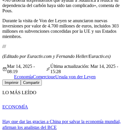
«No debería sorprendernos que ayudar a Sudáfrica a reducir su
dependencia del carbón haya sido tan complicado», comenta de
Pous.
Durante la visita de Von der Leyen se anunciaron nuevas
inversiones por valor de 4.700 millones de euros, incluidos 303
millones en subvenciones concedidas por la UE y sus Estados
miembros.
///
(Editado por Euractiv.com y Fernando Heller/Euractiv.es)
Mar 14, 2025 -
Última actualización: Mar 14, 2025 -
08:19
15:28
Economía
Comercio
ue
Ursula von der Leyen
Imprimir
Compartir
LO MÁS LEÍDO
ECONOMÍA
Hay que dar las gracias a China por salvar la economía mundial,
afirman los analistas del BCE