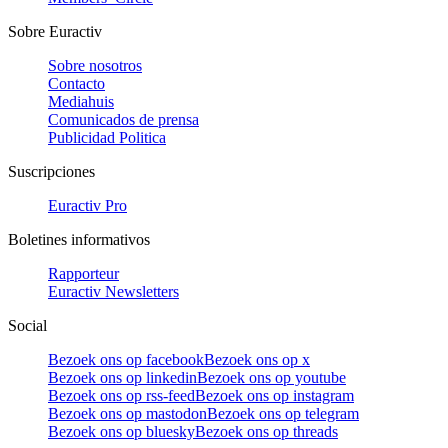
Sobre Euractiv
Sobre nosotros
Contacto
Mediahuis
Comunicados de prensa
Publicidad Politica
Suscripciones
Euractiv Pro
Boletines informativos
Rapporteur
Euractiv Newsletters
Social
Bezoek ons op facebook
Bezoek ons op x
Bezoek ons op linkedin
Bezoek ons op youtube
Bezoek ons op rss-feed
Bezoek ons op instagram
Bezoek ons op mastodon
Bezoek ons op telegram
Bezoek ons op bluesky
Bezoek ons op threads