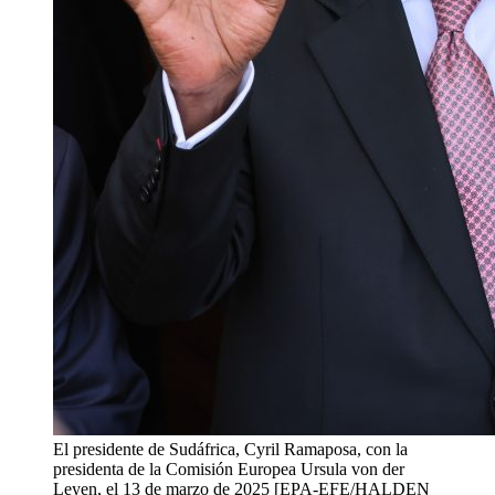
El presidente de Sudáfrica, Cyril Ramaposa, con la
presidenta de la Comisión Europea Ursula von der
Leyen, el 13 de marzo de 2025 [EPA-EFE/HALDEN