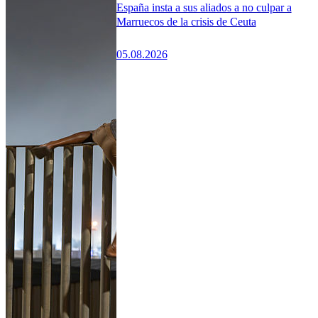
España insta a sus aliados a no culpar a
Marruecos de la crisis de Ceuta
05.08.2026