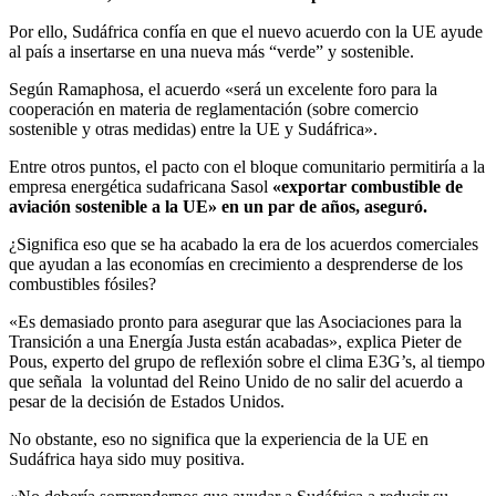
Por ello, Sudáfrica confía en que el nuevo acuerdo con la UE ayude
al país a insertarse en una nueva más “verde” y sostenible.
Según Ramaphosa, el acuerdo «será un excelente foro para la
cooperación en materia de reglamentación (sobre comercio
sostenible y otras medidas) entre la UE y Sudáfrica».
Entre otros puntos, el pacto con el bloque comunitario permitiría a la
empresa energética sudafricana Sasol
«exportar combustible de
aviación sostenible a la UE» en un par de años, aseguró.
¿Significa eso que se ha acabado la era de los acuerdos comerciales
que ayudan a las economías en crecimiento a desprenderse de los
combustibles fósiles?
«Es demasiado pronto para asegurar que las Asociaciones para la
Transición a una Energía Justa están acabadas», explica Pieter de
Pous, experto del grupo de reflexión sobre el clima E3G’s, al tiempo
que señala la voluntad del Reino Unido de no salir del acuerdo a
pesar de la decisión de Estados Unidos.
No obstante, eso no significa que la experiencia de la UE en
Sudáfrica haya sido muy positiva.