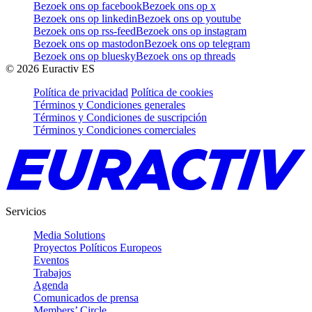
Bezoek ons op facebook
Bezoek ons op x
Bezoek ons op linkedin
Bezoek ons op youtube
Bezoek ons op rss-feed
Bezoek ons op instagram
Bezoek ons op mastodon
Bezoek ons op telegram
Bezoek ons op bluesky
Bezoek ons op threads
©
2026
Euractiv ES
Política de privacidad
Política de cookies
Términos y Condiciones generales
Términos y Condiciones de suscripción
Términos y Condiciones comerciales
Servicios
Media Solutions
Proyectos Políticos Europeos
Eventos
Trabajos
Agenda
Comunicados de prensa
Members’ Circle