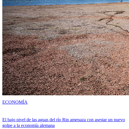
ECONOMÍA
El bajo nivel de las aguas del río Rin amenaza con asestar un nuevo
golpe a la economía alemana