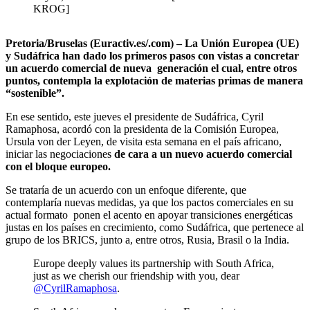
KROG]
Pretoria/Bruselas (Euractiv.es/.com) – La Unión Europea (UE)
y Sudáfrica han dado los primeros pasos con vistas a concretar
un acuerdo comercial de nueva generación el cual, entre otros
puntos, contempla la explotación de materias primas de manera
“sostenible”.
En ese sentido, este jueves el presidente de Sudáfrica, Cyril
Ramaphosa, acordó con la presidenta de la Comisión Europea,
Ursula von der Leyen, de visita esta semana en el país africano,
iniciar las negociaciones
de cara a un nuevo acuerdo comercial
con el bloque europeo.
Se trataría de un acuerdo con un enfoque diferente, que
contemplaría nuevas medidas, ya que los pactos comerciales en su
actual formato ponen el acento en apoyar transiciones energéticas
justas en los países en crecimiento, como Sudáfrica, que pertenece al
grupo de los BRICS, junto a, entre otros, Rusia, Brasil o la India.
Europe deeply values its partnership with South Africa,
just as we cherish our friendship with you, dear
@CyrilRamaphosa
.