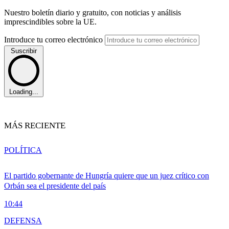
Nuestro boletín diario y gratuito, con noticias y análisis
imprescindibles sobre la UE.
Introduce tu correo electrónico
Suscribir
Loading...
MÁS RECIENTE
POLÍTICA
El partido gobernante de Hungría quiere que un juez crítico con
Orbán sea el presidente del país
10:44
DEFENSA