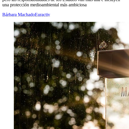
una protección medioambiental más ambiciosa
Bárbara Machado
Euractiv