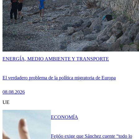
ENERGÍA, MEDIO AMBIENTE Y TRANSPORTE
El verdadero problema de la política migratoria de Europa
08.08.2026
UE
ECONOMÍA
Feijóo exige que Sánchez cuente “todo lo