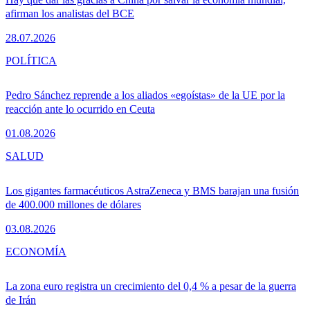
afirman los analistas del BCE
28.07.2026
POLÍTICA
Pedro Sánchez reprende a los aliados «egoístas» de la UE por la
reacción ante lo ocurrido en Ceuta
01.08.2026
SALUD
Los gigantes farmacéuticos AstraZeneca y BMS barajan una fusión
de 400.000 millones de dólares
03.08.2026
ECONOMÍA
La zona euro registra un crecimiento del 0,4 % a pesar de la guerra
de Irán