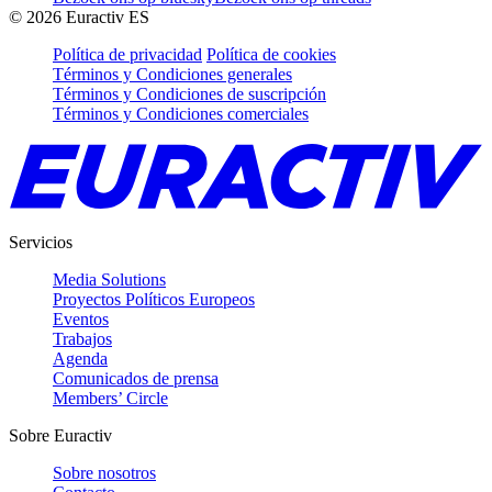
©
2026
Euractiv ES
Política de privacidad
Política de cookies
Términos y Condiciones generales
Términos y Condiciones de suscripción
Términos y Condiciones comerciales
Servicios
Media Solutions
Proyectos Políticos Europeos
Eventos
Trabajos
Agenda
Comunicados de prensa
Members’ Circle
Sobre Euractiv
Sobre nosotros