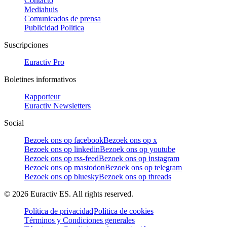
Contacto
Mediahuis
Comunicados de prensa
Publicidad Politica
Suscripciones
Euractiv Pro
Boletines informativos
Rapporteur
Euractiv Newsletters
Social
Bezoek ons op facebook
Bezoek ons op x
Bezoek ons op linkedin
Bezoek ons op youtube
Bezoek ons op rss-feed
Bezoek ons op instagram
Bezoek ons op mastodon
Bezoek ons op telegram
Bezoek ons op bluesky
Bezoek ons op threads
©
2026
Euractiv ES. All rights reserved.
Política de privacidad
Política de cookies
Términos y Condiciones generales