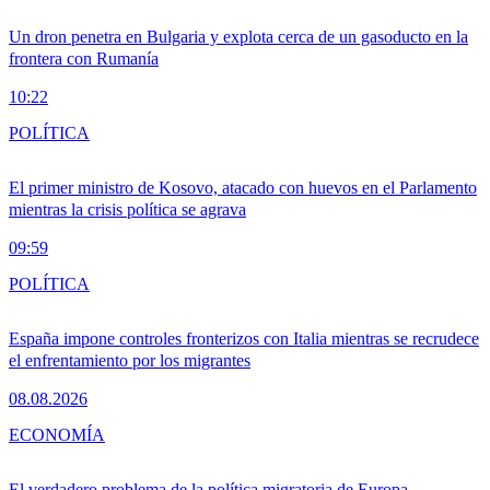
Un dron penetra en Bulgaria y explota cerca de un gasoducto en la
frontera con Rumanía
10:22
POLÍTICA
El primer ministro de Kosovo, atacado con huevos en el Parlamento
mientras la crisis política se agrava
09:59
POLÍTICA
España impone controles fronterizos con Italia mientras se recrudece
el enfrentamiento por los migrantes
08.08.2026
ECONOMÍA
El verdadero problema de la política migratoria de Europa