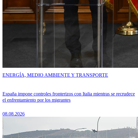
ENERGÍA, MEDIO AMBIENTE Y TRANSPORTE
España impone controles fronterizos con Italia mientras se recrudece
el enfrentamiento por los migrantes
08.08.2026