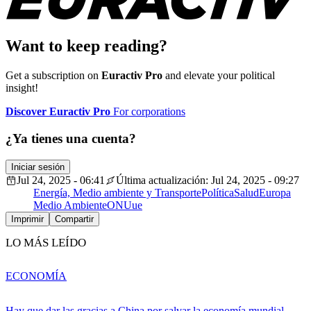
Want to keep reading?
Get a subscription on
Euractiv Pro
and elevate your political
insight!
Discover Euractiv Pro
For corporations
¿Ya tienes una cuenta?
Iniciar sesión
Jul 24, 2025 - 06:41
Última actualización: Jul 24, 2025 - 09:27
Energía, Medio ambiente y Transporte
Política
Salud
Europa
Medio Ambiente
ONU
ue
Imprimir
Compartir
LO MÁS LEÍDO
ECONOMÍA
Hay que dar las gracias a China por salvar la economía mundial,