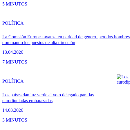
5 MINUTOS
POLÍTICA
La Comisión Europea avanza en paridad de género, pero los hombres
dominando los puestos de alta dirección
13.04.2026
7 MINUTOS
POLÍTICA
Los países dan luz verde al voto delegado para las
eurodiputadas embarazadas
14.03.2026
3 MINUTOS