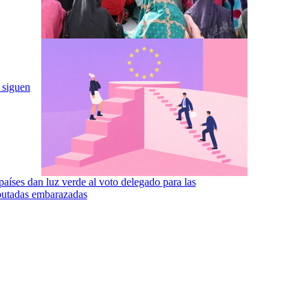
 siguen