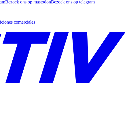
ram
Bezoek ons op mastodon
Bezoek ons op telegram
ciones comerciales