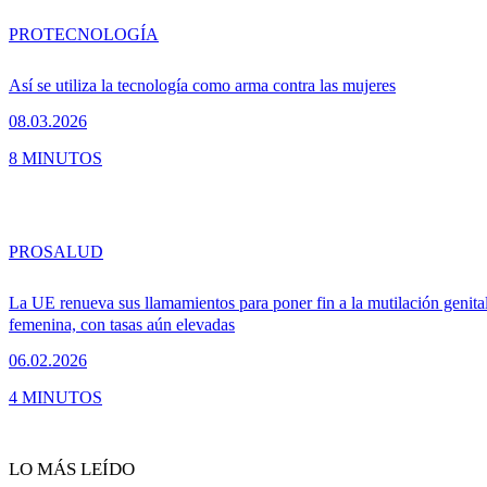
PRO
TECNOLOGÍA
Así se utiliza la tecnología como arma contra las mujeres
08.03.2026
8 MINUTOS
PRO
SALUD
La UE renueva sus llamamientos para poner fin a la mutilación genita
femenina, con tasas aún elevadas
06.02.2026
4 MINUTOS
LO MÁS LEÍDO