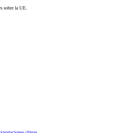
es sobre la UE.
exportaciones chinas