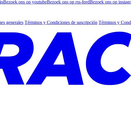
in
Bezoek ons op youtube
Bezoek ons op rss-feed
Bezoek ons op instag
es generales
Términos y Condiciones de suscripción
Términos y Condi