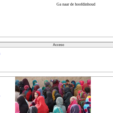
Ga naar de hoofdinhoud
Acceso
s
a