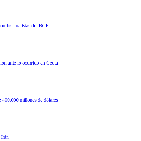
man los analistas del BCE
ión ante lo ocurrido en Ceuta
 400.000 millones de dólares
 Irán