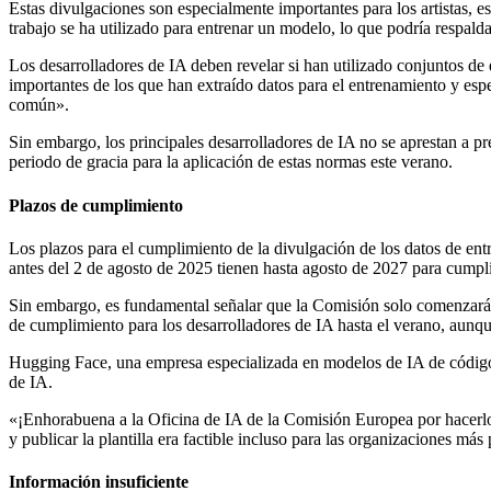
Estas divulgaciones son especialmente importantes para los artistas, 
trabajo se ha utilizado para entrenar un modelo, lo que podría respald
Los desarrolladores de IA deben revelar si han utilizado conjuntos de
importantes de los que han extraído datos para el entrenamiento y es
común».
Sin embargo, los principales desarrolladores de IA no se aprestan a pre
periodo de gracia para la aplicación de estas normas este verano.
Plazos de cumplimiento
Los plazos para el cumplimiento de la divulgación de los datos de 
antes del 2 de agosto de 2025 tienen hasta agosto de 2027 para cumpl
Sin embargo, es fundamental señalar que la Comisión solo comenzará 
de cumplimiento para los desarrolladores de IA hasta el verano, aunque 
Hugging Face, una empresa especializada en modelos de IA de código a
de IA.
«¡Enhorabuena a la Oficina de IA de la Comisión Europea por hacerlo t
y publicar la plantilla era factible incluso para las organizaciones más
Información insuficiente