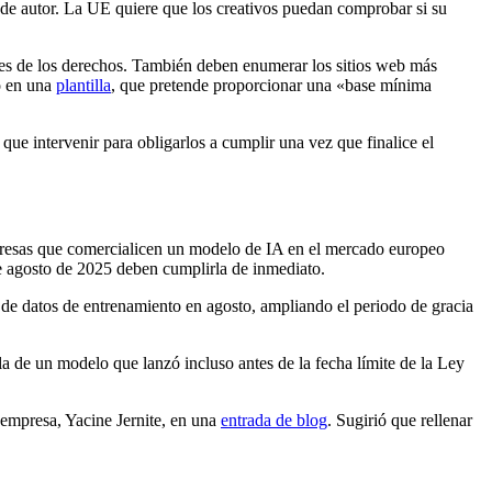
s de autor. La UE quiere que los creativos puedan comprobar si su
ares de los derechos. También deben enumerar los sitios web más
o en una
plantilla
, que pretende proporcionar una «base mínima
 que intervenir para obligarlos a cumplir una vez que finalice el
presas que comercialicen un modelo de IA en el mercado europeo
e agosto de 2025 deben cumplirla de inmediato.
de datos de entrenamiento en agosto, ampliando el periodo de gracia
a de un modelo que lanzó incluso antes de la fecha límite de la Ley
 empresa, Yacine Jernite, en una
entrada de blog
. Sugirió que rellenar