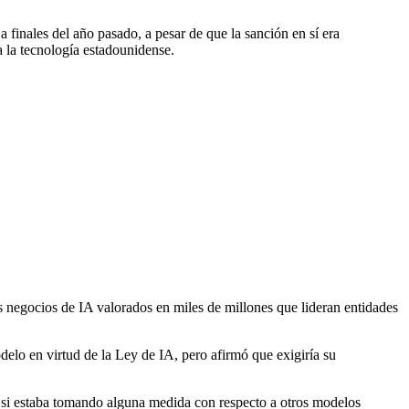
a finales del año pasado, a pesar de que la sanción en sí era
 la tecnología estadounidense.
s negocios de IA valorados en miles de millones que lideran entidades
lo en virtud de la Ley de IA, pero afirmó que exigiría su
 si estaba tomando alguna medida con respecto a otros modelos