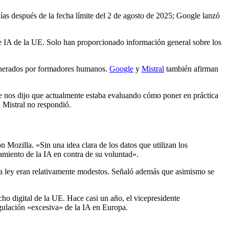
ías después de la fecha límite del 2 de agosto de 2025; Google lanzó
de IA de la UE. Solo han proporcionado información general sobre los
generados por formadores humanos.
Google
y
Mistral
también afirman
e nos dijo que actualmente estaba evaluando cómo poner en práctica
. Mistral no respondió.
 Mozilla. «Sin una idea clara de los datos que utilizan los
enamiento de la IA en contra de su voluntad».
 la ley eran relativamente modestos. Señaló además que asimismo se
echo digital de la UE. Hace casi un año, el vicepresidente
egulación «excesiva» de la IA en Europa.