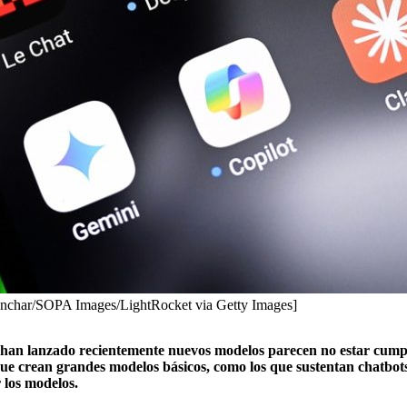
 Gonchar/SOPA Images/LightRocket via Getty Images]
que han lanzado recientemente nuevos modelos parecen no estar cum
 que crean grandes modelos básicos, como los que sustentan chatb
 los modelos.