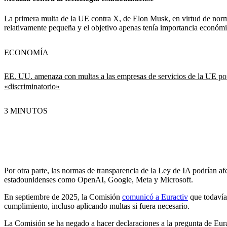
La primera multa de la UE contra X, de Elon Musk, en virtud de nor
relativamente pequeña y el objetivo apenas tenía importancia económi
ECONOMÍA
EE. UU. amenaza con multas a las empresas de servicios de la UE por
«discriminatorio»
3 MINUTOS
Por otra parte, las normas de transparencia de la Ley de IA podrían 
estadounidenses como OpenAI, Google, Meta y Microsoft.
En septiembre de 2025, la Comisión
comunicó a Euractiv
que todavía
cumplimiento, incluso aplicando multas si fuera necesario.
La Comisión se ha negado a hacer declaraciones a la pregunta de Eur