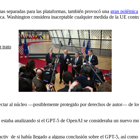
mas separadas para las plataformas, también provocó una
gran polémica
ca. Washington considera inaceptable cualquier medida de la UE contra
 trato
afectar al núcleo —posiblemente protegido por derechos de autor— de lo
 estaba analizando si el GPT-5 de OpenAI se consideraba un nuevo mode
activ de si había llegado a alguna conclusión sobre el GPT-5, así como