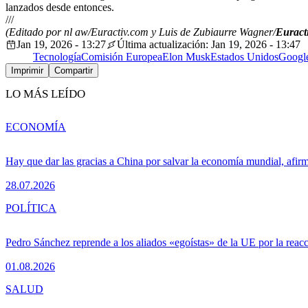
lanzados desde entonces.
///
(Editado por nl aw/Euractiv.com y Luis de Zubiaurre Wagner/
Euracti
Jan 19, 2026 - 13:27
Última actualización: Jan 19, 2026 - 13:47
Tecnología
Comisión Europea
Elon Musk
Estados Unidos
Googl
Imprimir
Compartir
LO MÁS LEÍDO
ECONOMÍA
Hay que dar las gracias a China por salvar la economía mundial, afir
28.07.2026
POLÍTICA
Pedro Sánchez reprende a los aliados «egoístas» de la UE por la reacc
01.08.2026
SALUD