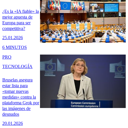
¿Es la «IA fiable» la
mejor apuesta de
Europa para ser
competitiva?
25.01.2026
6 MINUTOS
PRO
TECNOLOGÍA
Bruselas asegura
estar lista para
«tomar nuevas
medidas» contra la
plataforma Grok por
las imágenes de
desnudos
20.01.2026