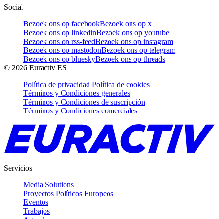
Social
Bezoek ons op facebook
Bezoek ons op x
Bezoek ons op linkedin
Bezoek ons op youtube
Bezoek ons op rss-feed
Bezoek ons op instagram
Bezoek ons op mastodon
Bezoek ons op telegram
Bezoek ons op bluesky
Bezoek ons op threads
©
2026
Euractiv ES
Política de privacidad
Política de cookies
Términos y Condiciones generales
Términos y Condiciones de suscripción
Términos y Condiciones comerciales
Servicios
Media Solutions
Proyectos Políticos Europeos
Eventos
Trabajos