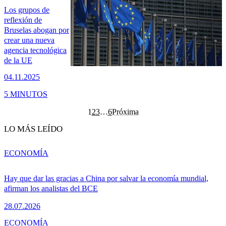
Los grupos de
reflexión de
Bruselas abogan por
crear una nueva
agencia tecnológica
de la UE
04.11.2025
5 MINUTOS
1
2
3
…
6
Próxima
LO MÁS LEÍDO
ECONOMÍA
Hay que dar las gracias a China por salvar la economía mundial,
afirman los analistas del BCE
28.07.2026
ECONOMÍA