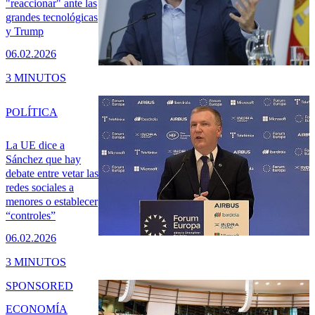
"reaccionar" ante las
grandes tecnológicas
y Trump
06.02.2026
3 MINUTOS
POLÍTICA
La UE dice a
Sánchez que hay
debate entre vetar las
redes sociales a
menores o establecer
“controles”
06.02.2026
3 MINUTOS
SPONSORED
ECONOMÍA