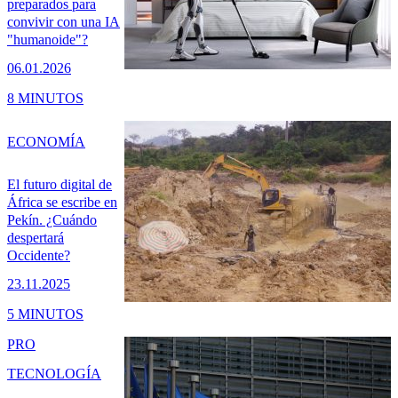
preparados para
convivir con una IA
"humanoide"?
06.01.2026
8 MINUTOS
ECONOMÍA
El futuro digital de
África se escribe en
Pekín. ¿Cuándo
despertará
Occidente?
23.11.2025
5 MINUTOS
PRO
TECNOLOGÍA