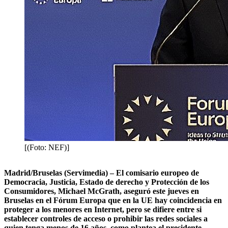
[(Foto: NEF)]
Madrid/Bruselas (Servimedia) – El comisario europeo de
Democracia, Justicia, Estado de derecho y Protección de los
Consumidores, Michael McGrath, aseguró este jueves en
Bruselas en el Fórum Europa que en la UE hay coincidencia en
proteger a los menores en Internet, pero se difiere entre si
establecer controles de acceso o prohibir las redes sociales a
quien tenga menos de 16 años, como plantea el presidente