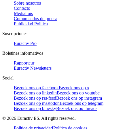
Sobre nosotros
Contacto
Mediahuis
Comunicados de prensa
Publicidad Politica
Suscripciones
Euractiv Pro
Boletines informativos
Rapporteur
Euractiv Newsletters
Social
Bezoek ons op facebook
Bezoek ons op x
Bezoek ons op linkedin
Bezoek ons op youtube
Bezoek ons op rss-feed
Bezoek ons op instagram
Bezoek ons op mastodon
Bezoek ons op telegram
Bezoek ons op bluesky
Bezoek ons op threads
©
2026
Euractiv ES. All rights reserved.
Política de privacidad
Política de cookies