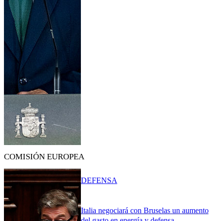
COMISIÓN EUROPEA
DEFENSA
Italia negociará con Bruselas un aumento
del gasto en energía y defensa