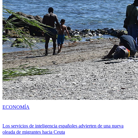
ECONOMÍA
Los servicios de inteligencia españoles advierten de una nueva
oleada de migrantes hacia Ceuta