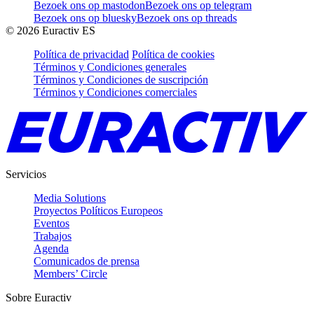
Bezoek ons op mastodon
Bezoek ons op telegram
Bezoek ons op bluesky
Bezoek ons op threads
©
2026
Euractiv ES
Política de privacidad
Política de cookies
Términos y Condiciones generales
Términos y Condiciones de suscripción
Términos y Condiciones comerciales
Servicios
Media Solutions
Proyectos Políticos Europeos
Eventos
Trabajos
Agenda
Comunicados de prensa
Members’ Circle
Sobre Euractiv