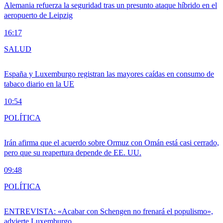
Alemania refuerza la seguridad tras un presunto ataque híbrido en el
aeropuerto de Leipzig
16:17
SALUD
España y Luxemburgo registran las mayores caídas en consumo de
tabaco diario en la UE
10:54
POLÍTICA
Irán afirma que el acuerdo sobre Ormuz con Omán está casi cerrado,
pero que su reapertura depende de EE. UU.
09:48
POLÍTICA
ENTREVISTA: «Acabar con Schengen no frenará el populismo»,
advierte Luxemburgo