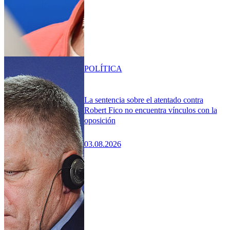
POLÍTICA
La sentencia sobre el atentado contra
Robert Fico no encuentra vínculos con la
oposición
03.08.2026