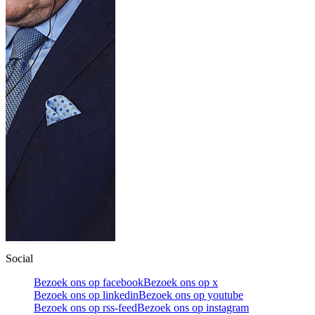
Social
Bezoek ons op facebook
Bezoek ons op x
Bezoek ons op linkedin
Bezoek ons op youtube
Bezoek ons op rss-feed
Bezoek ons op instagram