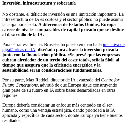
Inversión, infraestructura y
soberanía
No obstante, el déficit de inversión es una limitación importante. La
infraestructura de IA es costosa y el sector público no puede asumir
la carga por sí solo.
A diferencia de Estados Unidos, Europa
carece de niveles comparables de capital privado que se destine
al desarrollo de la IA.
Para cerrar esa brecha, Bruselas ha puesto en marcha la
iniciativa de
gigafábricas de IA
,
diseñada para atraer la inversión privada
junto con la financiación pública. «Se prevé que las empresas
cubran alrededor de un tercio del coste total», señala Sioli, al
tiempo que asegura que la eficiencia energética y la
sostenibilidad serán consideraciones fundamentales.
Por su parte, Max Reddel, director de IA avanzada del
Centre for
Future Generations
, advirtió de que Europa sigue construyendo
gran parte de su futuro en IA sobre bases desarrolladas en otras
regiones.
Europa debería considerar un enfoque más centrado en el ser
humano, como una ventaja estratégica, dando prioridad a la IA
aplicada y específica de cada sector, donde Europa ya tiene buenos
resultados.