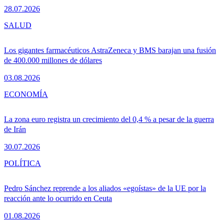
28.07.2026
SALUD
Los gigantes farmacéuticos AstraZeneca y BMS barajan una fusión
de 400.000 millones de dólares
03.08.2026
ECONOMÍA
La zona euro registra un crecimiento del 0,4 % a pesar de la guerra
de Irán
30.07.2026
POLÍTICA
Pedro Sánchez reprende a los aliados «egoístas» de la UE por la
reacción ante lo ocurrido en Ceuta
01.08.2026