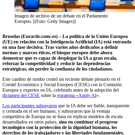
Imagen de archivo de un debate en el Parlamento
Europeo. [(Foto: Getty Images)]
Bruselas (Euractiv.com/.es) – La política de la Unión Europea
(UE) en relación con la Inteligencia Artificial (IA) está entrando
en una fase decisiva. Tras varios años dedicados a definir
normas y marcos éticos, el bloque europeo debe ahora
demostrar que es capaz de desplegar la IA a gran escala,
reforzar la competitividad y reducir las dependencias
estratégicas, sin perder la confianza de los ciudadanos.
Este cambio de rumbo centró un reciente debate plenario en el
Comité Económico y Social Europeo (CESE) con la Comisión
Europea y expertos en IA, celebrado antes de la adopción del
dictamen del CESE
sobre la
estrategia «Apply AI
».
Los participantes subrayaron
que la IA debe ser fiable, transparente
y centrada en el ser humano, y subrayaron que la ventaja
competitiva de Europa no se basa en replicar modelos de escala
desarrollados en otros países,
sino en combinar el progreso
tecnológico con la protección de la dignidad humana, los
derechos de los trabajadores y las libertades fundamentales.