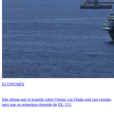
ECONOMÍA
Irán afirma que el acuerdo sobre Ormuz con Omán está casi cerrado,
pero que su reapertura depende de EE. UU.