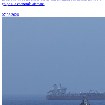
golpe a la economía alemana
07.08.2026