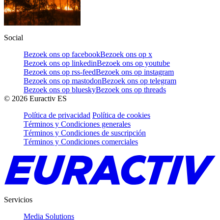
Social
Bezoek ons op facebook
Bezoek ons op x
Bezoek ons op linkedin
Bezoek ons op youtube
Bezoek ons op rss-feed
Bezoek ons op instagram
Bezoek ons op mastodon
Bezoek ons op telegram
Bezoek ons op bluesky
Bezoek ons op threads
©
2026
Euractiv ES
Política de privacidad
Política de cookies
Términos y Condiciones generales
Términos y Condiciones de suscripción
Términos y Condiciones comerciales
Servicios
Media Solutions