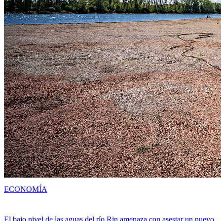
ECONOMÍA
El bajo nivel de las aguas del río Rin amenaza con asestar un nuevo