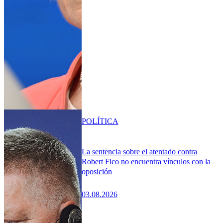
POLÍTICA
La sentencia sobre el atentado contra
Robert Fico no encuentra vínculos con la
oposición
03.08.2026