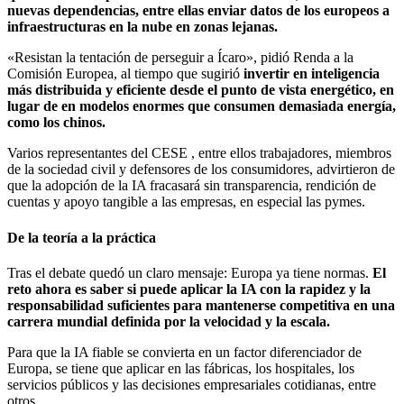
nuevas dependencias, entre ellas enviar datos de los europeos a
infraestructuras en la nube en zonas lejanas.
«Resistan la tentación de perseguir a Ícaro», pidió Renda a la
Comisión Europea, al tiempo que sugirió
invertir en inteligencia
más distribuida y eficiente desde el punto de vista energético, en
lugar de en modelos enormes que consumen demasiada energía,
como los chinos.
Varios representantes del CESE , entre ellos trabajadores, miembros
de la sociedad civil y defensores de los consumidores, advirtieron de
que la adopción de la IA fracasará sin transparencia, rendición de
cuentas y apoyo tangible a las empresas, en especial las pymes.
De la teoría a la práctica
Tras el debate quedó un claro mensaje: Europa ya tiene normas.
El
reto ahora es saber si puede aplicar la IA con la rapidez y la
responsabilidad suficientes para mantenerse competitiva en una
carrera mundial definida por la velocidad y la escala.
Para que la IA fiable se convierta en un factor diferenciador de
Europa, se tiene que aplicar en las fábricas, los hospitales, los
servicios públicos y las decisiones empresariales cotidianas, entre
otros.