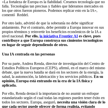
«La fortaleza de Europa es la fiabilidad. Creamos tecnología que no
falla. Tecnologías tan precisas y fiables que lideramos mercados en
los que otros fueron pioneros. Podemos replicar esto en la IA»,
comentó Reddel.
Por otro lado, advirtió de que la soberanía no debe significar
aislamiento. Por el contrario, debe permitir a Europa innovar en sus
propios términos y reinvertir los beneficios económicos de la IA a
nivel nacional.
Por ello,
la iniciativa Frontier AI
es clave, pues
contribuye a que Europa construya sus cimientos tecnológicos
en lugar de seguir dependiendo de otros.
Una IA centrada en las personas
Por su parte, Andrea Renda, director de investigación del Centro de
Estudios Políticos Europeos (CEPS), afirmó, en el marco del mismo
debate, que la nueva batalla se dará en los sectores de la energía, la
salud, la automoción, la fabricación y los servicios públicos.
En su
opinión, Europa está entrando en la era de la IA física y
aplicada.
Por ello, Renda destacó la importancia de no asumir un enfoque
estandarizado según el cual todas las regiones pueden tener éxito en
todos los sectores. Europa, aseguró,
necesita una visión clara de lo
que cada sector puede ofrecer de forma realista, evitando