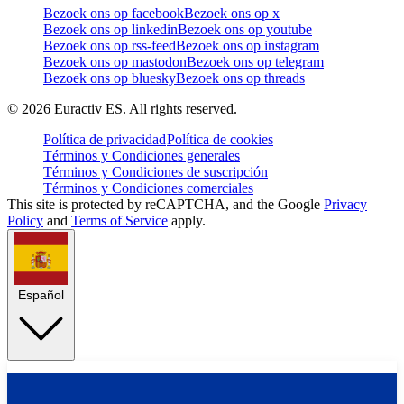
Bezoek ons op facebook
Bezoek ons op x
Bezoek ons op linkedin
Bezoek ons op youtube
Bezoek ons op rss-feed
Bezoek ons op instagram
Bezoek ons op mastodon
Bezoek ons op telegram
Bezoek ons op bluesky
Bezoek ons op threads
©
2026
Euractiv ES. All rights reserved.
Política de privacidad
Política de cookies
Términos y Condiciones generales
Términos y Condiciones de suscripción
Términos y Condiciones comerciales
This site is protected by reCAPTCHA, and the Google
Privacy
Policy
and
Terms of Service
apply.
Español