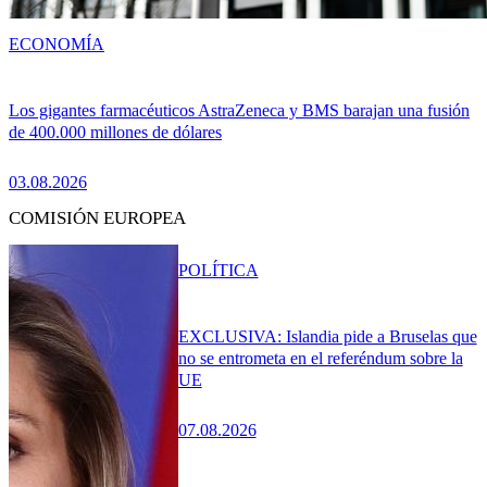
ECONOMÍA
Los gigantes farmacéuticos AstraZeneca y BMS barajan una fusión
de 400.000 millones de dólares
03.08.2026
COMISIÓN EUROPEA
POLÍTICA
EXCLUSIVA: Islandia pide a Bruselas que
no se entrometa en el referéndum sobre la
UE
07.08.2026