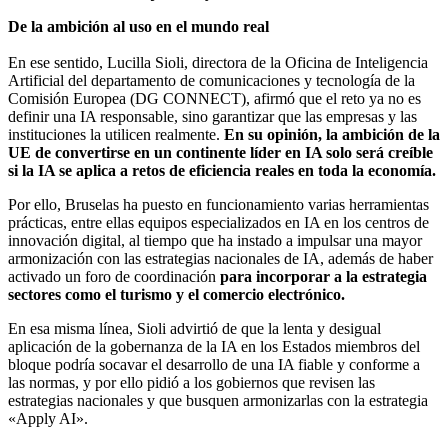
De la ambición al uso en el mundo real
En ese sentido, Lucilla Sioli, directora de la Oficina de Inteligencia
Artificial del departamento de comunicaciones y tecnología de la
Comisión Europea (DG CONNECT), afirmó que el reto ya no es
definir una IA responsable, sino garantizar que las empresas y las
instituciones la utilicen realmente.
En su opinión, la ambición de la
UE de convertirse en un continente líder en IA solo será creíble
si la IA se aplica a retos de eficiencia reales en toda la economía.
Por ello, Bruselas ha puesto en funcionamiento varias herramientas
prácticas, entre ellas equipos especializados en IA en los centros de
innovación digital, al tiempo que ha instado a impulsar una mayor
armonización con las estrategias nacionales de IA, además de haber
activado un foro de coordinación
para incorporar a la estrategia
sectores como el turismo y el comercio electrónico.
En esa misma línea, Sioli advirtió de que la lenta y desigual
aplicación de la gobernanza de la IA en los Estados miembros del
bloque podría socavar el desarrollo de una IA fiable y conforme a
las normas, y por ello pidió a los gobiernos que revisen las
estrategias nacionales y que busquen armonizarlas con la estrategia
«Apply AI».