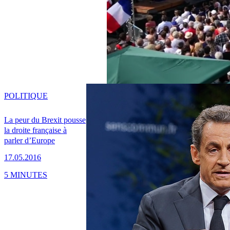
POLITIQUE
La peur du Brexit pousse
la droite française à
parler d’Europe
17.05.2016
5 MINUTES