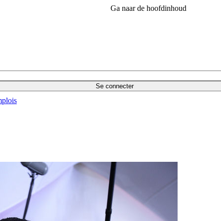
Ga naar de hoofdinhoud
Se connecter
plois