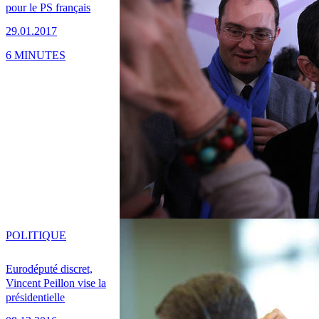
pour le PS français
29.01.2017
6 MINUTES
POLITIQUE
Eurodéputé discret,
Vincent Peillon vise la
présidentielle