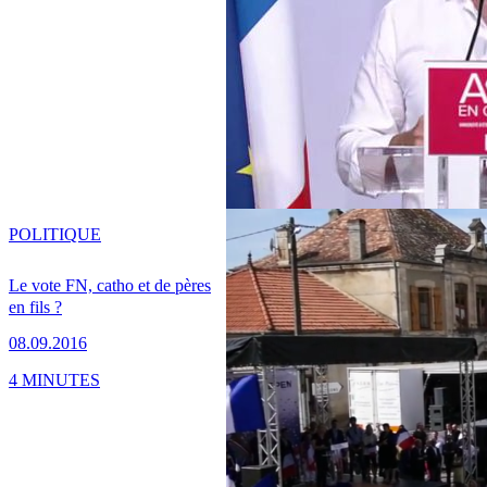
POLITIQUE
Le vote FN, catho et de pères
en fils ?
08.09.2016
4 MINUTES