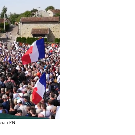
écran FN