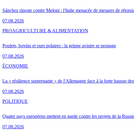
Sánchez riposte contre Meloni : l'Italie menacée de mesures de rétorsi
07.08.2026
PRO
AGRICULTURE & ALIMENTATION
Poulets, bovins et ours polaires : la grippe aviaire se propage
07.08.2026
ÉCONOMIE
La « résilience surprenante » de l'Allemagne face à la forte hausse de
07.08.2026
POLITIQUE
Quatre pays européens mettent en garde contre les projets de la Russi
07.08.2026