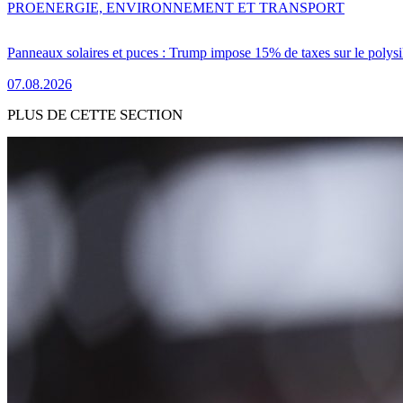
PRO
ENERGIE, ENVIRONNEMENT ET TRANSPORT
Panneaux solaires et puces : Trump impose 15% de taxes sur le polysi
07.08.2026
PLUS DE CETTE SECTION