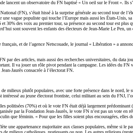
e lancent un observatoire du FN baptisé « Un oeil sur le Front ». Ils s’i
ational (FN), s’était hissé à la surprise générale au second tour de l’é
ar une vague populiste qui touche l’Europe mais aussi les États-Unis, sa 
6 et 30% des voix au premier tour, sa présence au second tour est plus 
urd’hui sont souvent les enfants des électeurs de Jean-Marie Le Pen, un 
te français, et de l’agence Netscouade, le journal « Libération » a anno
 FN par des articles, mais aussi des recherches universitaires, du data jo
portant. Il va jouer un rôle pivot pendant la campagne. Les idées du FN v
 Jean-Jaurès consacrée à l’électorat FN.
de milieux plutôt populaires, avec une forte présence dans le nord, le sud
 intéressé au jeune électorat frontiste, celui militant au sein du FNJ, l’
milles politisées (70%) et où le vote FN était déjà largement prédomina
isée par la Fondation Jean-Jaurès, le vote FN n’est pas un vote en rébe
ulin que féminin. « Pour que les filles soient plus encouragées, elles d
flète une appartenance majoritaire aux classes populaires, même si le pa
s de milieux catholiques, pratiquants ou non. Les autres religions (prote