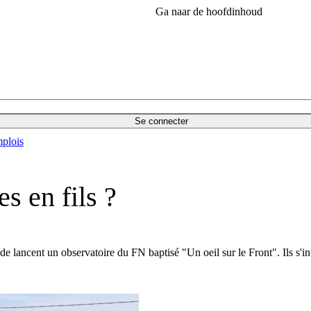
Ga naar de hoofdinhoud
Se connecter
plois
s en fils ?
e lancent un observatoire du FN baptisé "Un oeil sur le Front". Ils s'int