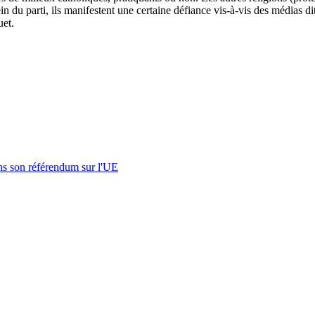
n du parti, ils manifestent une certaine défiance vis-à-vis des médias dit
uet.
s son référendum sur l'UE