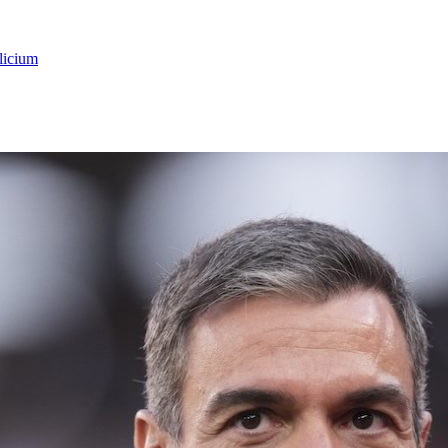
licium