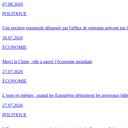
07.08.2026
POLITIQUE
Une enclave espagnole dépassée par l'afflux de migrants arrivant par 
30.07.2026
ÉCONOMIE
Merci la Chine : elle a sauvé l’économie mondiale
27.07.2026
ÉCONOMIE
L’euro en mèmes : quand les Européens détournent les nouveaux bille
27.07.2026
POLITIQUE