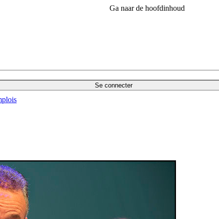
Ga naar de hoofdinhoud
Se connecter
plois