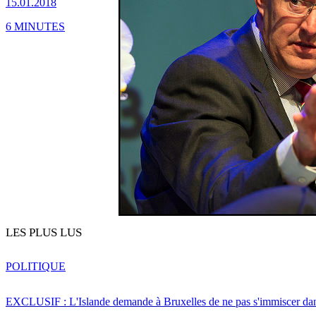
15.01.2018
6 MINUTES
LES PLUS LUS
POLITIQUE
EXCLUSIF : L'Islande demande à Bruxelles de ne pas s'immiscer dan