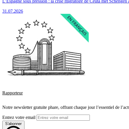
L’Espagne sous pression : la crise migratoire de Ceuta met Schengen 
31.07.2026
Rapporteur
Notre newsletter gratuite phare, offrant chaque jour l’essentiel de l’ac
Entrez votre email
S'abonner