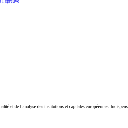
à l’épreuve
tualité et de l’analyse des institutions et capitales européennes. Indispe