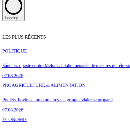
Loading...
LES PLUS RÉCENTS
POLITIQUE
Sánchez riposte contre Meloni : l'Italie menacée de mesures de rétorsi
07.08.2026
PRO
AGRICULTURE & ALIMENTATION
Poulets, bovins et ours polaires : la grippe aviaire se propage
07.08.2026
ÉCONOMIE