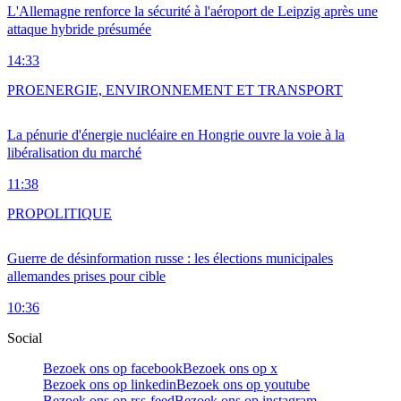
L'Allemagne renforce la sécurité à l'aéroport de Leipzig après une
attaque hybride présumée
14:33
PRO
ENERGIE, ENVIRONNEMENT ET TRANSPORT
La pénurie d'énergie nucléaire en Hongrie ouvre la voie à la
libéralisation du marché
11:38
PRO
POLITIQUE
Guerre de désinformation russe : les élections municipales
allemandes prises pour cible
10:36
Social
Bezoek ons op facebook
Bezoek ons op x
Bezoek ons op linkedin
Bezoek ons op youtube
Bezoek ons op rss-feed
Bezoek ons op instagram