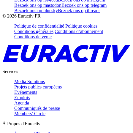
Bezoek ons op mastodon
Bezoek ons op telegram
Bezoek ons op bluesky
Bezoek ons op threads
©
2026
Euractiv FR
Politique de confidentialité
Politique cookies
Conditions générales
Conditions d’abonnement
Conditions de vente
Services
Media Solutions
Projets publics européens
Evénements
Emplois
Agenda
Communiqués de presse
Members’ Circle
À Propos d'Euractiv