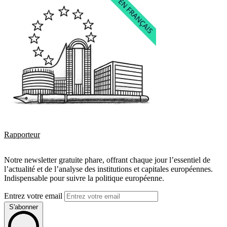
Rapporteur
Notre newsletter gratuite phare, offrant chaque jour l’essentiel de
l’actualité et de l’analyse des institutions et capitales européennes.
Indispensable pour suivre la politique européenne.
Entrez votre email
S'abonner