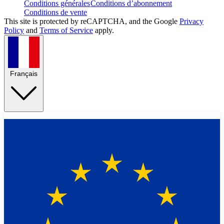
Conditions générales
Conditions d’abonnement
Conditions de vente
This site is protected by reCAPTCHA, and the Google
Privacy
Policy
and
Terms of Service
apply.
Français