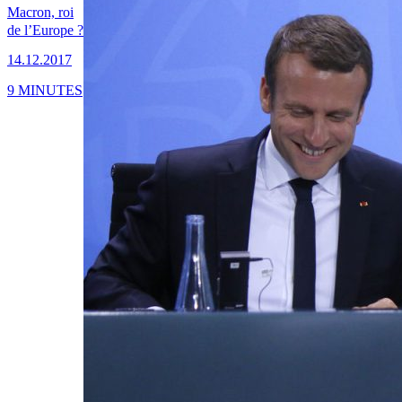
Macron, roi
de l’Europe ?
14.12.2017
9 MINUTES