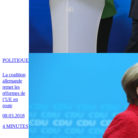
POLITIQUE
La coalition
allemande
remet les
réformes de
l’UE en
route
08.03.2018
4 MINUTES