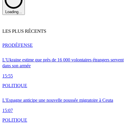
Loading...
LES PLUS RÉCENTS
PRO
DÉFENSE
L'Ukraine estime que près de 16 000 volontaires étrangers servent
dans son armée
15:55
POLITIQUE
L'Espagne anticipe une nouvelle poussée migratoire à Ceuta
15:07
POLITIQUE