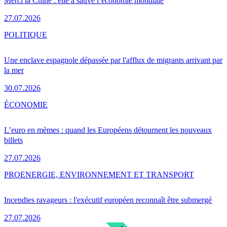
Merci la Chine : elle a sauvé l’économie mondiale
27.07.2026
POLITIQUE
Une enclave espagnole dépassée par l'afflux de migrants arrivant par
la mer
30.07.2026
ÉCONOMIE
L’euro en mèmes : quand les Européens détournent les nouveaux
billets
27.07.2026
PRO
ENERGIE, ENVIRONNEMENT ET TRANSPORT
Incendies ravageurs : l'exécutif européen reconnaît être submergé
27.07.2026