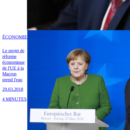
ÉCONOMIE
Le projet de
réforme
économique
de l'UE à la
Macron
prend l'eau
29.03.2018
4 MINUTES