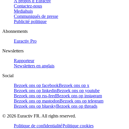
À propos d’Euractiv
Contactez-nous
Mediahuis
Communiqués de presse
Publicité politique
Abonnements
Euractiv Pro
Newsletters
Rapporteur
Newsletters en anglais
Social
Bezoek ons op facebook
Bezoek ons op x
Bezoek ons op linkedin
Bezoek ons op youtube
Bezoek ons op rss-feed
Bezoek ons op instagram
Bezoek ons op mastodon
Bezoek ons op telegram
Bezoek ons op bluesky
Bezoek ons op threads
©
2026
Euractiv FR. All rights reserved.
Politique de confidentialité
Politique cookies