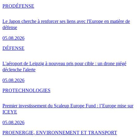
PRO
DÉFENSE
Le Japon cherche à renforcer ses liens avec l'Europe en matière de
défense
05.08.2026
DÉFENSE
L'aéroport de Leipzig à nouveau pris pour cible : un drone piégé
déclenche l'alerte
05.08.2026
PRO
TECHNOLOGIES
Premier investissement du Scaleup Europe Fund : l’Europe mise sur
ICEYE
05.08.2026
PRO
ENERGIE, ENVIRONNEMENT ET TRANSPORT