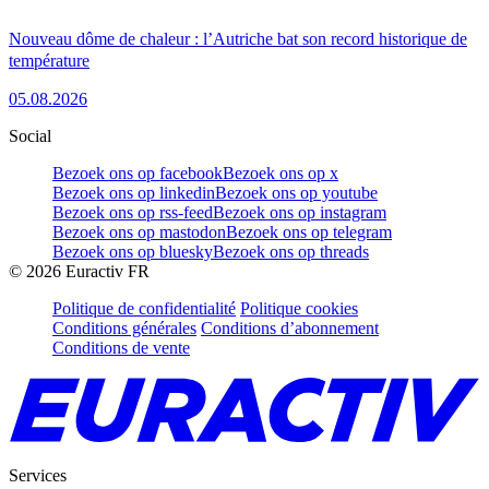
Nouveau dôme de chaleur : l’Autriche bat son record historique de
température
05.08.2026
Social
Bezoek ons op facebook
Bezoek ons op x
Bezoek ons op linkedin
Bezoek ons op youtube
Bezoek ons op rss-feed
Bezoek ons op instagram
Bezoek ons op mastodon
Bezoek ons op telegram
Bezoek ons op bluesky
Bezoek ons op threads
©
2026
Euractiv FR
Politique de confidentialité
Politique cookies
Conditions générales
Conditions d’abonnement
Conditions de vente
Services