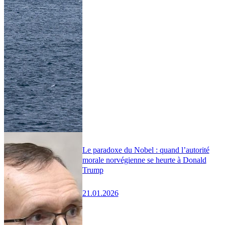
Le paradoxe du Nobel : quand l’autorité
morale norvégienne se heurte à Donald
Trump
21.01.2026