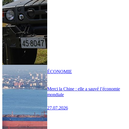
ÉCONOMIE
Merci la Chine : elle a sauvé l’économie
mondiale
27.07.2026