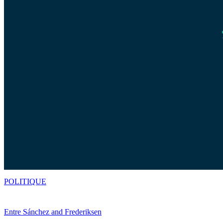
POLITIQUE
Entre Sánchez and Frederiksen