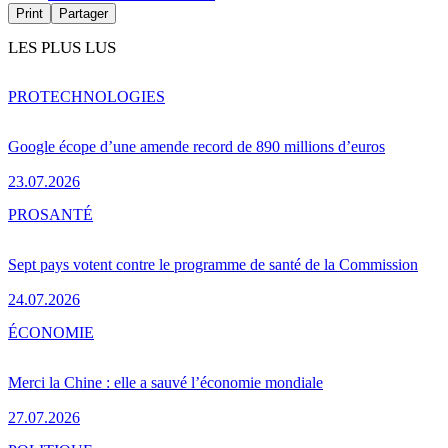
Print
Partager
LES PLUS LUS
PRO
TECHNOLOGIES
Google écope d’une amende record de 890 millions d’euros
23.07.2026
PRO
SANTÉ
Sept pays votent contre le programme de santé de la Commission
24.07.2026
ÉCONOMIE
Merci la Chine : elle a sauvé l’économie mondiale
27.07.2026