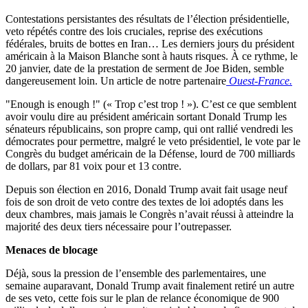
Contestations persistantes des résultats de l’élection présidentielle,
veto répétés contre des lois cruciales, reprise des exécutions
fédérales, bruits de bottes en Iran… Les derniers jours du président
américain à la Maison Blanche sont à hauts risques. À ce rythme, le
20 janvier, date de la prestation de serment de Joe Biden, semble
dangereusement loin. Un article de notre partenaire
Ouest-France.
Enough is enough !
(« Trop c’est trop ! »). C’est ce que semblent
avoir voulu dire au président américain sortant Donald Trump les
sénateurs républicains, son propre camp, qui ont rallié vendredi les
démocrates pour permettre, malgré le veto présidentiel, le vote par le
Congrès du budget américain de la Défense, lourd de 700 milliards
de dollars, par 81 voix pour et 13 contre.
Depuis son élection en 2016, Donald Trump avait fait usage neuf
fois de son droit de veto contre des textes de loi adoptés dans les
deux chambres, mais jamais le Congrès n’avait réussi à atteindre la
majorité des deux tiers nécessaire pour l’outrepasser.
Menaces de blocage
Déjà, sous la pression de l’ensemble des parlementaires, une
semaine auparavant, Donald Trump avait finalement retiré un autre
de ses veto, cette fois sur le plan de relance économique de 900