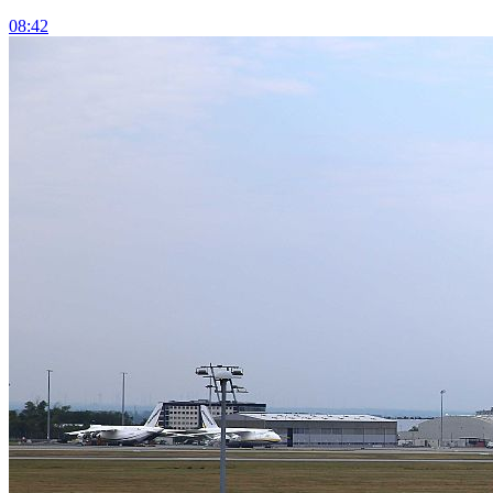
08:42