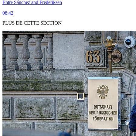
Entre Sánchez and Frederiksen
08:42
PLUS DE CETTE SECTION