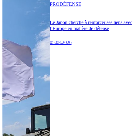
PRO
DÉFENSE
Le Japon cherche à renforcer ses liens avec
l’Europe en matière de défense
05.08.2026