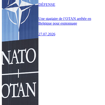
DÉFENSE
Une stagiaire de l’OTAN arrêtée en
Belgique pour espionnage
27.07.2026