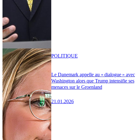
POLITIQUE
Le Danemark appelle au « dialogue » avec
Washington alors que Trump intensifie ses
menaces sur le Groenland
21.01.2026