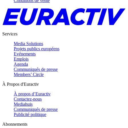
Conditions de vente
Services
Media Solutions
Projets publics européens
Evénements
Emplois
Agenda
Communiqués de presse
Members’ Circle
À Propos d'Euractiv
À propos d’Euractiv
Contactez-nous
Mediahuis
Communiqués de presse
Publicité politique
Abonnements