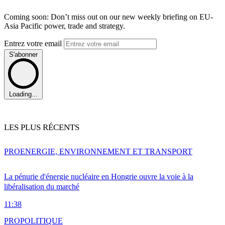
Coming soon: Don’t miss out on our new weekly briefing on EU-
Asia Pacific power, trade and strategy.
Entrez votre email
S'abonner
Loading...
LES PLUS RÉCENTS
PRO
ENERGIE, ENVIRONNEMENT ET TRANSPORT
La pénurie d'énergie nucléaire en Hongrie ouvre la voie à la
libéralisation du marché
11:38
PRO
POLITIQUE