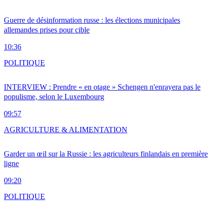
Guerre de désinformation russe : les élections municipales
allemandes prises pour cible
10:36
POLITIQUE
INTERVIEW : Prendre « en otage » Schengen n'enrayera pas le
populisme, selon le Luxembourg
09:57
AGRICULTURE & ALIMENTATION
Garder un œil sur la Russie : les agriculteurs finlandais en première
ligne
09:20
POLITIQUE