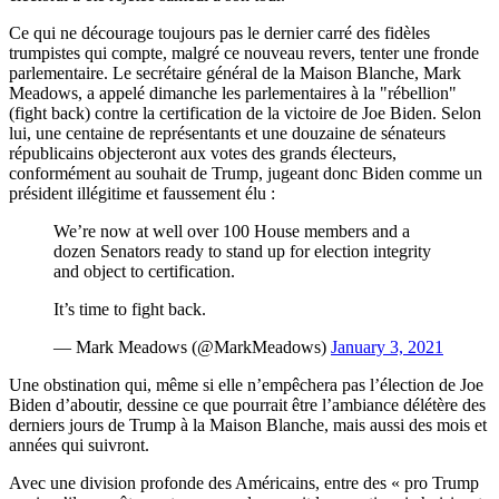
Ce qui ne décourage toujours pas le dernier carré des fidèles
trumpistes qui compte, malgré ce nouveau revers, tenter une fronde
parlementaire. Le secrétaire général de la Maison Blanche, Mark
Meadows, a appelé dimanche les parlementaires à la
rébellion
(fight back) contre la certification de la victoire de Joe Biden. Selon
lui, une centaine de représentants et une douzaine de sénateurs
républicains objecteront aux votes des grands électeurs,
conformément au souhait de Trump, jugeant donc Biden comme un
président illégitime et faussement élu :
We’re now at well over 100 House members and a
dozen Senators ready to stand up for election integrity
and object to certification.
It’s time to fight back.
— Mark Meadows (@MarkMeadows)
January 3, 2021
Une obstination qui, même si elle n’empêchera pas l’élection de Joe
Biden d’aboutir, dessine ce que pourrait être l’ambiance délétère des
derniers jours de Trump à la Maison Blanche, mais aussi des mois et
années qui suivront.
Avec une division profonde des Américains, entre des « pro Trump