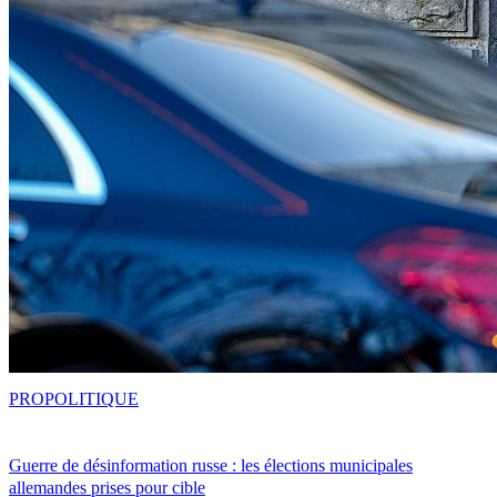
PRO
POLITIQUE
Guerre de désinformation russe : les élections municipales
allemandes prises pour cible