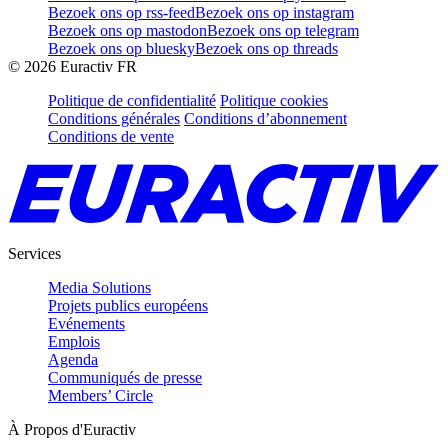
Bezoek ons op rss-feed
Bezoek ons op instagram
Bezoek ons op mastodon
Bezoek ons op telegram
Bezoek ons op bluesky
Bezoek ons op threads
©
2026
Euractiv FR
Politique de confidentialité
Politique cookies
Conditions générales
Conditions d’abonnement
Conditions de vente
Services
Media Solutions
Projets publics européens
Evénements
Emplois
Agenda
Communiqués de presse
Members’ Circle
À Propos d'Euractiv