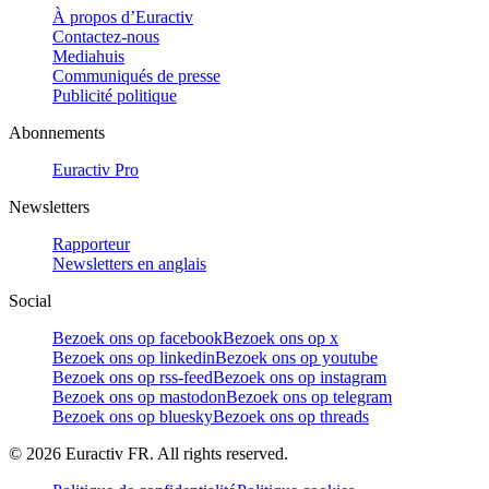
À propos d’Euractiv
Contactez-nous
Mediahuis
Communiqués de presse
Publicité politique
Abonnements
Euractiv Pro
Newsletters
Rapporteur
Newsletters en anglais
Social
Bezoek ons op facebook
Bezoek ons op x
Bezoek ons op linkedin
Bezoek ons op youtube
Bezoek ons op rss-feed
Bezoek ons op instagram
Bezoek ons op mastodon
Bezoek ons op telegram
Bezoek ons op bluesky
Bezoek ons op threads
©
2026
Euractiv FR. All rights reserved.