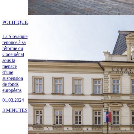
POLITIQUE
La Slovaquie
renonce à sa
réforme du
Code pénal
sous la
menace
d’une
suspension
de fonds
européens
01.03.2024
3 MINUTES