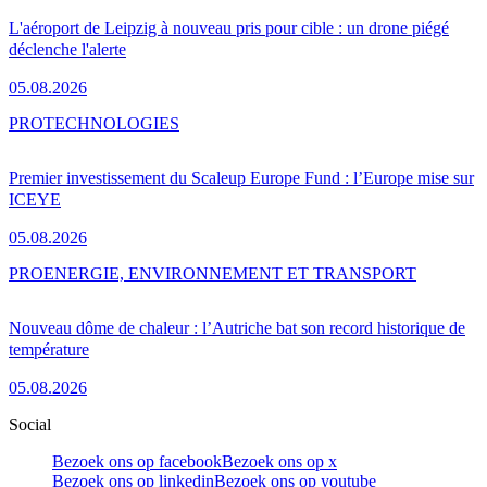
L'aéroport de Leipzig à nouveau pris pour cible : un drone piégé
déclenche l'alerte
05.08.2026
PRO
TECHNOLOGIES
Premier investissement du Scaleup Europe Fund : l’Europe mise sur
ICEYE
05.08.2026
PRO
ENERGIE, ENVIRONNEMENT ET TRANSPORT
Nouveau dôme de chaleur : l’Autriche bat son record historique de
température
05.08.2026
Social
Bezoek ons op facebook
Bezoek ons op x
Bezoek ons op linkedin
Bezoek ons op youtube