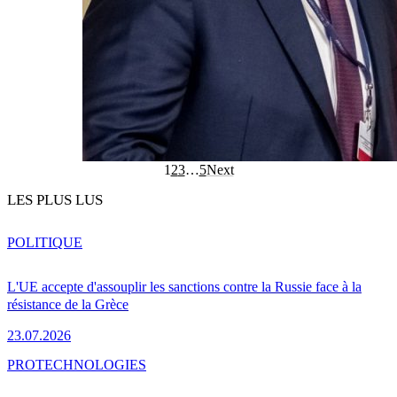
1
2
3
…
5
Next
LES PLUS LUS
POLITIQUE
L'UE accepte d'assouplir les sanctions contre la Russie face à la
résistance de la Grèce
23.07.2026
PRO
TECHNOLOGIES