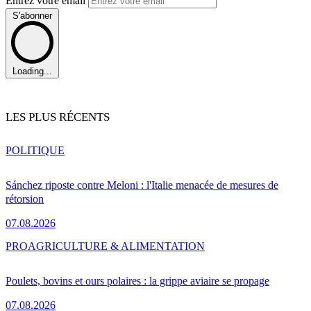
Entrez votre email
S'abonner
Loading...
LES PLUS RÉCENTS
POLITIQUE
Sánchez riposte contre Meloni : l'Italie menacée de mesures de
rétorsion
07.08.2026
PRO
AGRICULTURE & ALIMENTATION
Poulets, bovins et ours polaires : la grippe aviaire se propage
07.08.2026