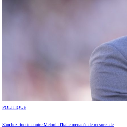
POLITIQUE
Sánchez riposte contre Meloni : l'Italie menacée de mesures de