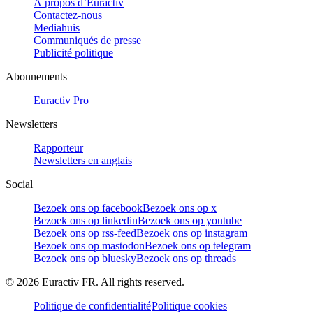
À propos d’Euractiv
Contactez-nous
Mediahuis
Communiqués de presse
Publicité politique
Abonnements
Euractiv Pro
Newsletters
Rapporteur
Newsletters en anglais
Social
Bezoek ons op facebook
Bezoek ons op x
Bezoek ons op linkedin
Bezoek ons op youtube
Bezoek ons op rss-feed
Bezoek ons op instagram
Bezoek ons op mastodon
Bezoek ons op telegram
Bezoek ons op bluesky
Bezoek ons op threads
©
2026
Euractiv FR. All rights reserved.
Politique de confidentialité
Politique cookies