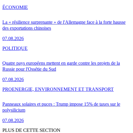
ÉCONOMIE
La « résilience surprenante » de l'Allemagne face à la forte hausse
des exportations chinoises
07.08.2026
POLITIQUE
Quatre pays européens mettent en garde contre les projets de la
Russie pour l'Ossétie du Sud
07.08.2026
PRO
ENERGIE, ENVIRONNEMENT ET TRANSPORT
Panneaux solaires et puces : Trump impose 15% de taxes sur le
polysilicium
07.08.2026
PLUS DE CETTE SECTION