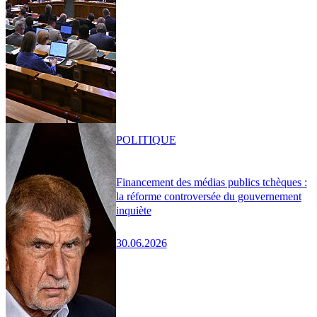
POLITIQUE
Financement des médias publics tchèques :
la réforme controversée du gouvernement
inquiète
30.06.2026