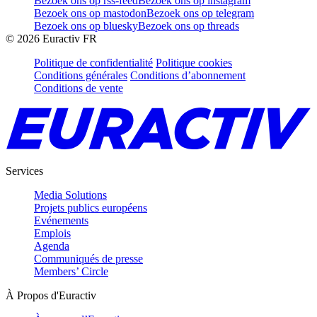
Bezoek ons op rss-feed
Bezoek ons op instagram
Bezoek ons op mastodon
Bezoek ons op telegram
Bezoek ons op bluesky
Bezoek ons op threads
©
2026
Euractiv FR
Politique de confidentialité
Politique cookies
Conditions générales
Conditions d’abonnement
Conditions de vente
Services
Media Solutions
Projets publics européens
Evénements
Emplois
Agenda
Communiqués de presse
Members’ Circle
À Propos d'Euractiv