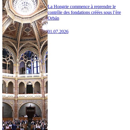
La Hongrie commence à reprendre le
contrôle des fondations créées sous l’ère
Orbán
01.07.2026