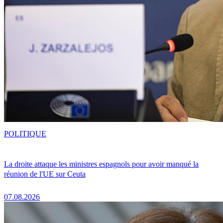
POLITIQUE
La droite attaque les ministres espagnols pour avoir manqué la
réunion de l'UE sur Ceuta
07.08.2026