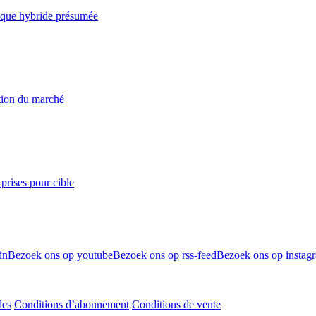
taque hybride présumée
ation du marché
prises pour cible
in
Bezoek ons op youtube
Bezoek ons op rss-feed
Bezoek ons op instag
les
Conditions d’abonnement
Conditions de vente