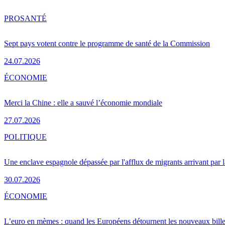
PRO
SANTÉ
Sept pays votent contre le programme de santé de la Commission
24.07.2026
ÉCONOMIE
Merci la Chine : elle a sauvé l’économie mondiale
27.07.2026
POLITIQUE
Une enclave espagnole dépassée par l'afflux de migrants arrivant par 
30.07.2026
ÉCONOMIE
L’euro en mèmes : quand les Européens détournent les nouveaux bille