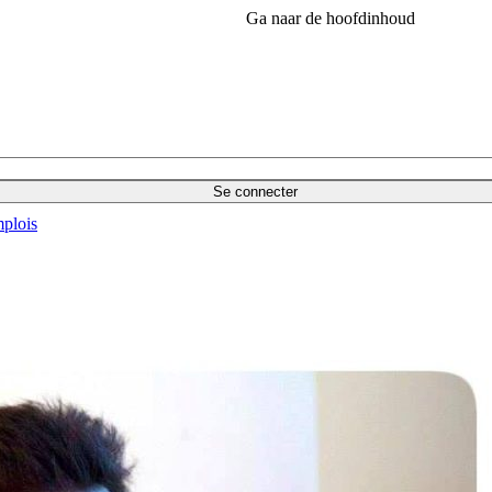
Ga naar de hoofdinhoud
Se connecter
plois