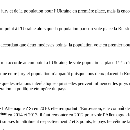
 jury et de la population pour l’Ukraine en première place, mais là enco
n point à l’Ukraine alors que la population par son vote place la Russi
 accordant que deux modestes points, la population vote en premier pou
ère
y n’a accordé aucun point à l’Ukraine, le vote populaire la place 1
: c’
que entre jury et population n’apparaît puisque tous deux placent la Ru
 que les relations interétatiques qui si elles peuvent influencer les jury
ration la politique étrangère du pays.
l’Allemagne ? Si en 2010, elle remportait l’Eurovision, elle connaît de
ème
8
en 2014 et 2013, il faut remonter en 2012 pour voir l’Allemagne dan
et suisses lui attribuent respectivement 2 et 8 points, le pays helvétique 