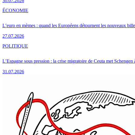
30.07.2026
ÉCONOMIE
L’euro en mèmes : quand les Européens détournent les nouveaux bille
27.07.2026
POLITIQUE
L’Espagne sous pression : la crise migratoire de Ceuta met Schengen 
31.07.2026