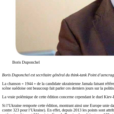
Boris Duponchel
Boris Duponchel est secrétaire général du think-tank Point d’aencrag
La chanson « 1944 » de la candidate ukrainienne Jamala faisant référe
scène suédoise ont beaucoup fait parler ces derniers jours sur la politi
La vraie polémique de cette édition concerne cependant le duel Kiev-
Si l’Ukraine remporte cette édition, montrant ainsi une Europe unie dan
contre 323 pour l’Ukraine). En effet, depuis 2013 les points sont attri