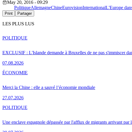
May 20, 2016 - 09:29
Politique
Allemagne
Chine
Eurovision
International
L'Europe dan
Print
Partager
LES PLUS LUS
POLITIQUE
EXCLUSIF : L'Islande demande à Bruxelles de ne pas s'immiscer dan
07.08.2026
ÉCONOMIE
Merci la Chine : elle a sauvé l’économie mondiale
27.07.2026
POLITIQUE
Une enclave espagnole dépassée par l'afflux de migrants arrivant par 