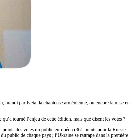
h, brandi par Iveta, la chanteuse arménienne, ou encore la mise en
 qu’a tourné l’enjeu de cette édition, mais que disent les votes ?
 de points des votes du public européen (361 points pour la Russie
e du public de chaque pays ; l’Ukraine se rattrape dans la première