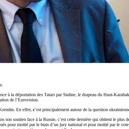
e.
nce à la déportation des Tatars par Staline, le drapeau du Haut-Karabak
sation de l’Eurovision.
Kremlin. En effet,
c
’est principalement autour de la question ukrainienne
s son soutien face à la Russie, c’est cette dernière qui obtient le plus
bués pour moitié par le biais d’un jury national et pour moitié par le vot