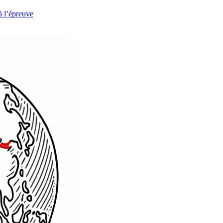
à l’épreuve