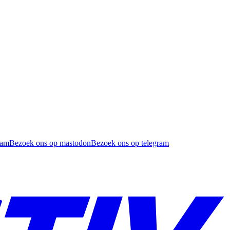
ram
Bezoek ons op mastodon
Bezoek ons op telegram