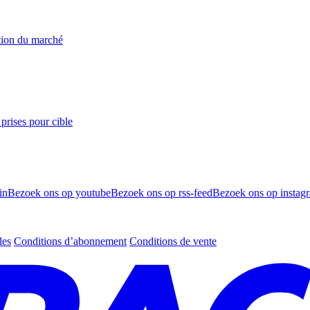
ation du marché
prises pour cible
in
Bezoek ons op youtube
Bezoek ons op rss-feed
Bezoek ons op instag
les
Conditions d’abonnement
Conditions de vente