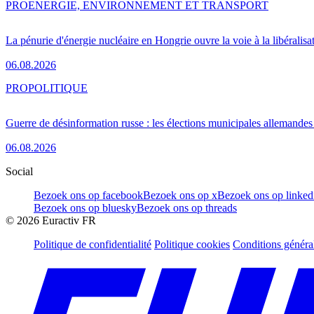
PRO
ENERGIE, ENVIRONNEMENT ET TRANSPORT
La pénurie d'énergie nucléaire en Hongrie ouvre la voie à la libéralis
06.08.2026
PRO
POLITIQUE
Guerre de désinformation russe : les élections municipales allemandes 
06.08.2026
Social
Bezoek ons op facebook
Bezoek ons op x
Bezoek ons op linked
Bezoek ons op bluesky
Bezoek ons op threads
©
2026
Euractiv FR
Politique de confidentialité
Politique cookies
Conditions généra