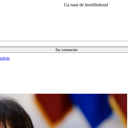
Ga naar de hoofdinhoud
Se connecter
plois