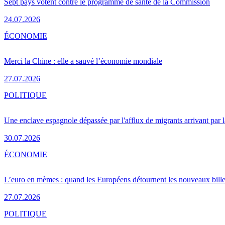
Sept pays votent contre le programme de santé de la Commission
24.07.2026
ÉCONOMIE
Merci la Chine : elle a sauvé l’économie mondiale
27.07.2026
POLITIQUE
Une enclave espagnole dépassée par l'afflux de migrants arrivant par 
30.07.2026
ÉCONOMIE
L’euro en mèmes : quand les Européens détournent les nouveaux bille
27.07.2026
POLITIQUE