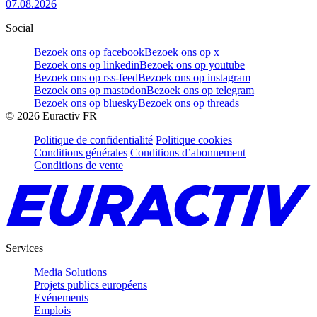
07.08.2026
Social
Bezoek ons op facebook
Bezoek ons op x
Bezoek ons op linkedin
Bezoek ons op youtube
Bezoek ons op rss-feed
Bezoek ons op instagram
Bezoek ons op mastodon
Bezoek ons op telegram
Bezoek ons op bluesky
Bezoek ons op threads
©
2026
Euractiv FR
Politique de confidentialité
Politique cookies
Conditions générales
Conditions d’abonnement
Conditions de vente
Services
Media Solutions
Projets publics européens
Evénements
Emplois