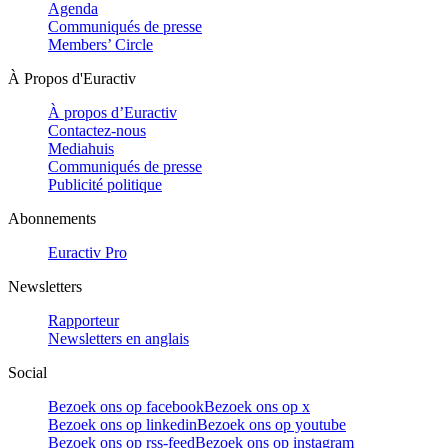
Agenda
Communiqués de presse
Members’ Circle
À Propos d'Euractiv
À propos d’Euractiv
Contactez-nous
Mediahuis
Communiqués de presse
Publicité politique
Abonnements
Euractiv Pro
Newsletters
Rapporteur
Newsletters en anglais
Social
Bezoek ons op facebook
Bezoek ons op x
Bezoek ons op linkedin
Bezoek ons op youtube
Bezoek ons op rss-feed
Bezoek ons op instagram