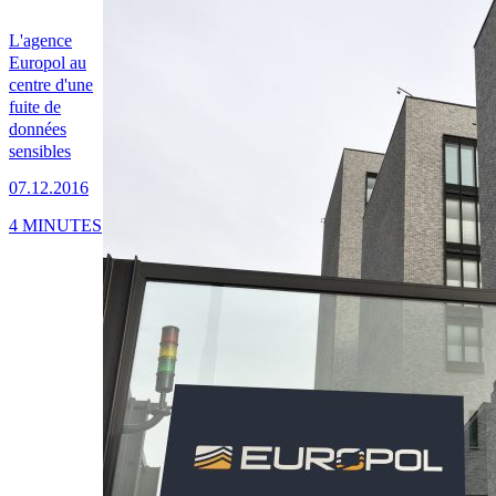
L'agence
Europol au
centre d'une
fuite de
données
sensibles
07.12.2016
4 MINUTES