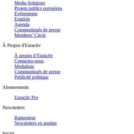
Media Solutions
Projets publics européens
Evénements
Emplois
Agenda
Communiqués de presse
Members’ Circle
À Propos d'Euractiv
À propos d’Euractiv
Contactez-nous
Mediahuis
Communiqués de presse
Publicité politique
Abonnements
Euractiv Pro
Newsletters
Rapporteur
Newsletters en anglais
Social