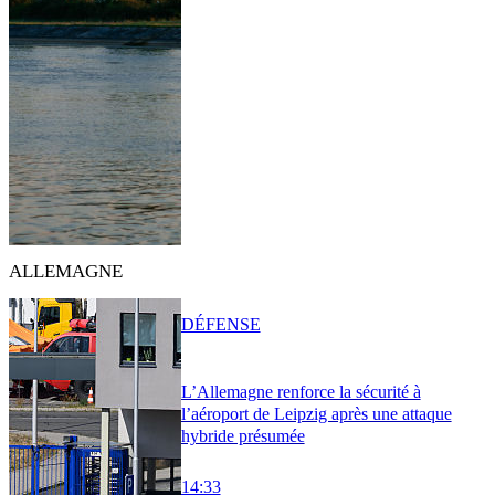
ALLEMAGNE
DÉFENSE
L’Allemagne renforce la sécurité à
l’aéroport de Leipzig après une attaque
hybride présumée
14:33