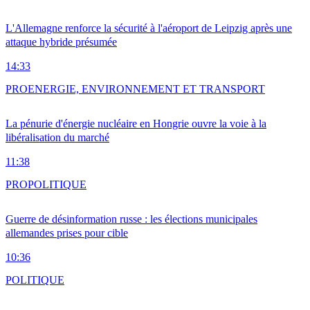
L'Allemagne renforce la sécurité à l'aéroport de Leipzig après une
attaque hybride présumée
14:33
PRO
ENERGIE, ENVIRONNEMENT ET TRANSPORT
La pénurie d'énergie nucléaire en Hongrie ouvre la voie à la
libéralisation du marché
11:38
PRO
POLITIQUE
Guerre de désinformation russe : les élections municipales
allemandes prises pour cible
10:36
POLITIQUE