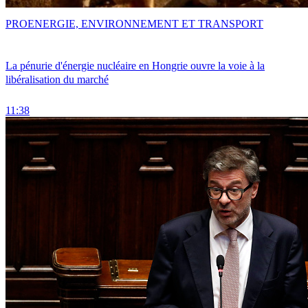
PRO
ENERGIE, ENVIRONNEMENT ET TRANSPORT
La pénurie d'énergie nucléaire en Hongrie ouvre la voie à la
libéralisation du marché
11:38