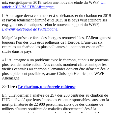
mix énergétique en 2019, selon une nouvelle étude du WWF.
Un
article d’
EURACTIV Allemagne
.
L’Allemagne devra commencer à se débarrasser du charbon en 2019
et l’avoir totalement éliminé d’ici 2035 si le pays veut atteindre ses
engagements climatiques, selon le nouveau rapport du WWF,
L’avenir électrique de l’Allemagne
.
Malgré la présence forte des énergies renouvelables, l’Allemagne est
toujours l’un des plus gros pollueurs de l’Europe. L’une des six
centrales au charbon les plus polluantes du continent est en effet
située dans le pays.
« L’Allemagne a un problème avec le charbon, et nous ne pouvons
plus retarder notre action. Nos calculs montrent clairement que les
vieilles centrales au charbon allemandes doivent être démantelées le
plus rapidement possible », assure Christoph Heinrich, de WWF
Allemagne.
>> Lire :
Le charbon, une énergie coûteuse
En juillet dernier, l’analyse de 257 des 280 centrales au charbon de
l’UE a dévoilé que leurs émissions étaient responsables causaient la
mort prématurée de 22 900 personnes, alors que des dizaines de
milliers d’autres souffrent de maladies directement liées à la