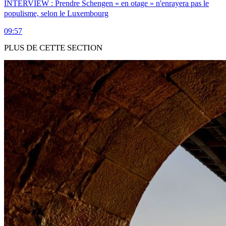
INTERVIEW : Prendre Schengen « en otage » n'enrayera pas le
populisme, selon le Luxembourg
09:57
PLUS DE CETTE SECTION