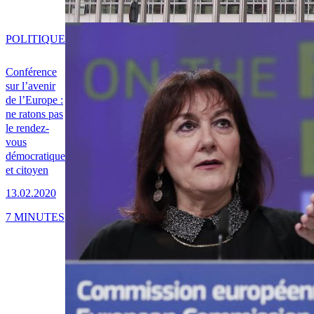
POLITIQUE
Conférence
sur l’avenir
de l’Europe :
ne ratons pas
le rendez-
vous
démocratique
et citoyen
13.02.2020
7 MINUTES