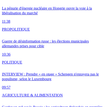
La pénurie d'énergie nucléaire en Hongrie ouvre la voie à la
libéralisation du marché
11:38
PRO
POLITIQUE
Guerre de désinformation russe : les élections municipales
allemandes prises pour cible
10:36
POLITIQUE
INTERVIEW : Prendre « en otage » Schengen n'enrayera pas le
populisme, selon le Luxembourg
09:57
AGRICULTURE & ALIMENTATION