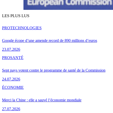
LES PLUS LUS
PRO
TECHNOLOGIES
Google écope d’une amende record de 890 millions d’euros
23.07.2026
PRO
SANTÉ
Sept pays votent contre le programme de santé de la Commission
24.07.2026
ÉCONOMIE
Merci la Chine : elle a sauvé l’économie mondiale
27.07.2026