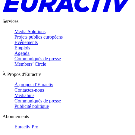
Services
Media Solutions
Projets publics européens
Evénements
Emplois
Agenda
Communiqués de presse
Members’ Circle
À Propos d'Euractiv
À propos d’Euractiv
Contactez-nous
Mediahuis
Communiqués de presse
Publicité politique
Abonnements
Euractiv Pro