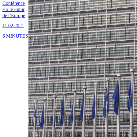
Conférence
sur le Futur
de l’Europe
11.02.2021
6 MINUTES