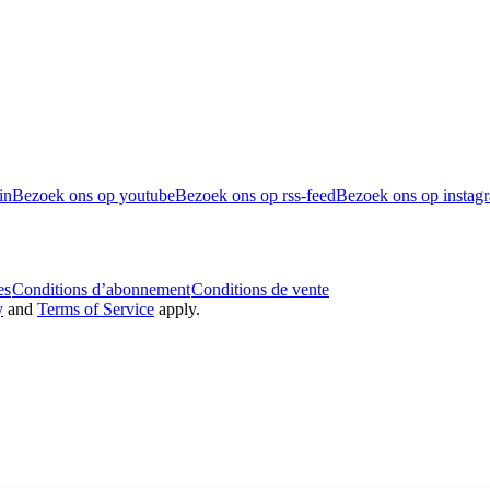
in
Bezoek ons op youtube
Bezoek ons op rss-feed
Bezoek ons op instag
es
Conditions d’abonnement
Conditions de vente
y
and
Terms of Service
apply.