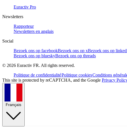
Euractiv Pro
Newsletters
Rapporteur
Newsletters en anglais
Social
Bezoek ons op facebook
Bezoek ons op x
Bezoek ons op linked
Bezoek ons op bluesky
Bezoek ons op threads
©
2026
Euractiv FR. All rights reserved.
Politique de confidentialité
Politique cookies
Conditions général
This site is protected by reCAPTCHA, and the Google
Privacy Polic
Français