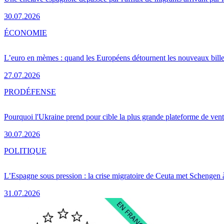
30.07.2026
ÉCONOMIE
L’euro en mèmes : quand les Européens détournent les nouveaux bille
27.07.2026
PRO
DÉFENSE
Pourquoi l'Ukraine prend pour cible la plus grande plateforme de vent
30.07.2026
POLITIQUE
L’Espagne sous pression : la crise migratoire de Ceuta met Schengen 
31.07.2026