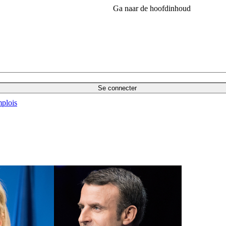
Ga naar de hoofdinhoud
Se connecter
plois