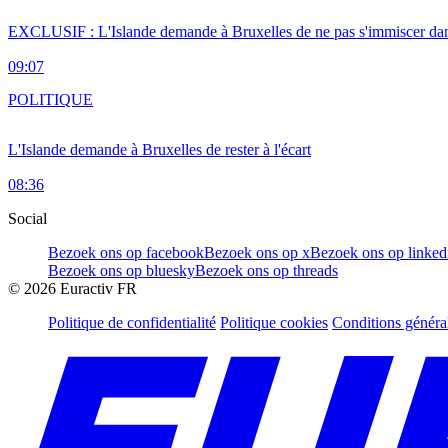
EXCLUSIF : L'Islande demande à Bruxelles de ne pas s'immiscer dan
09:07
POLITIQUE
L'Islande demande à Bruxelles de rester à l'écart
08:36
Social
Bezoek ons op facebook
Bezoek ons op x
Bezoek ons op linked
Bezoek ons op bluesky
Bezoek ons op threads
©
2026
Euractiv FR
Politique de confidentialité
Politique cookies
Conditions généra