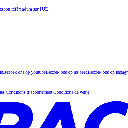
s son référendum sur l'UE
in
Bezoek ons op youtube
Bezoek ons op rss-feed
Bezoek ons op instag
les
Conditions d’abonnement
Conditions de vente