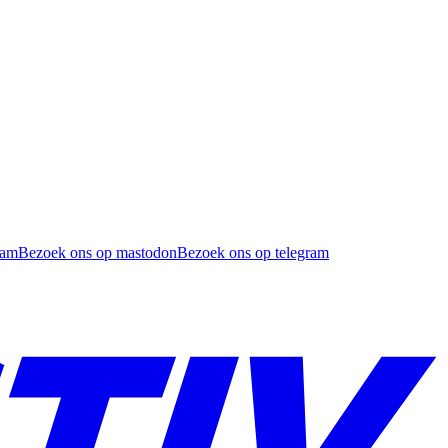
ram
Bezoek ons op mastodon
Bezoek ons op telegram