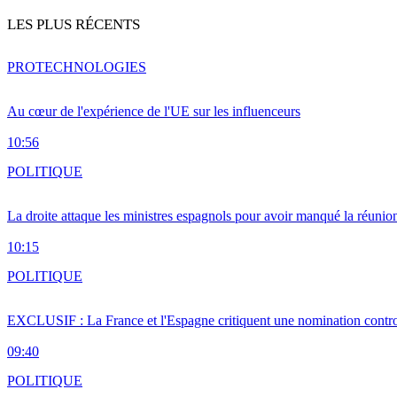
LES PLUS RÉCENTS
PRO
TECHNOLOGIES
Au cœur de l'expérience de l'UE sur les influenceurs
10:56
POLITIQUE
La droite attaque les ministres espagnols pour avoir manqué la réunio
10:15
POLITIQUE
EXCLUSIF : La France et l'Espagne critiquent une nomination cont
09:40
POLITIQUE