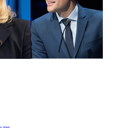
la mer