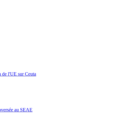
n de l'UE sur Ceuta
roversée au SEAE