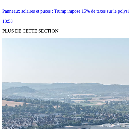
Panneaux solaires et puces : Trump impose 15% de taxes sur le polysi
13:58
PLUS DE CETTE SECTION