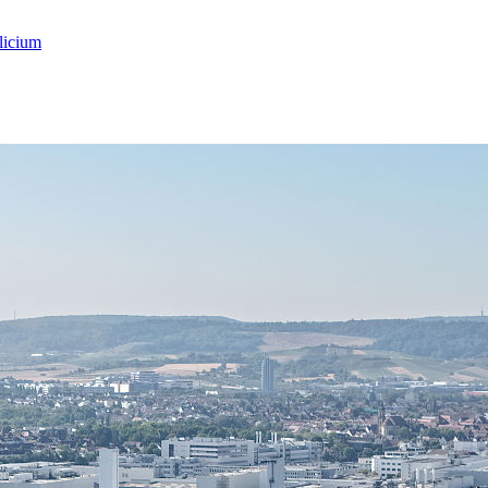
licium