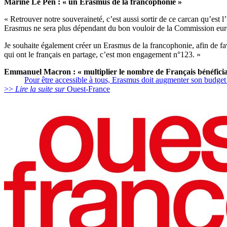
Marine Le Pen : « un Erasmus de la francophonie »
« Retrouver notre souveraineté, c’est aussi sortir de ce carcan qu’est 
Erasmus ne sera plus dépendant du bon vouloir de la Commission eur
Je souhaite également créer un Erasmus de la francophonie, afin de favo
qui ont le français en partage, c’est mon engagement n°123. »
Emmanuel Macron : « multiplier le nombre de Français bénéfici
Pour être accessible à tous, Erasmus doit augmenter son budge
>>
Lire la suite sur
Ouest-France