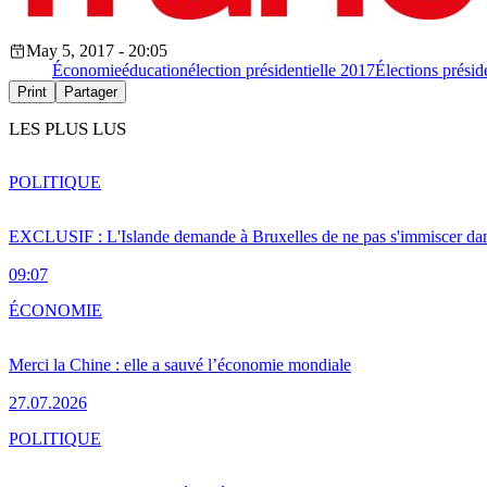
May 5, 2017 - 20:05
Économie
éducation
élection présidentielle 2017
Élections présid
Print
Partager
LES PLUS LUS
POLITIQUE
EXCLUSIF : L'Islande demande à Bruxelles de ne pas s'immiscer dan
09:07
ÉCONOMIE
Merci la Chine : elle a sauvé l’économie mondiale
27.07.2026
POLITIQUE