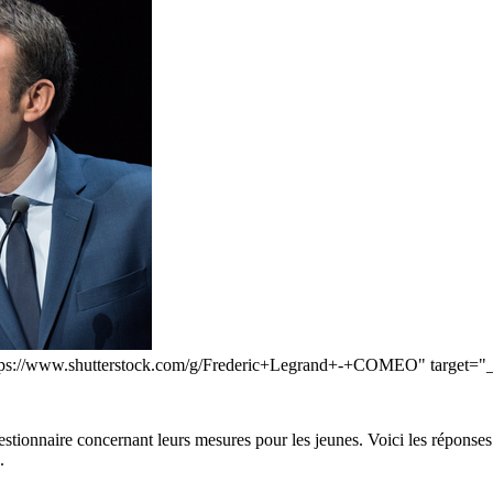
"https://www.shutterstock.com/g/Frederic+Legrand+-+COMEO" target="_
stionnaire concernant leurs mesures pour les jeunes. Voici les réponse
.