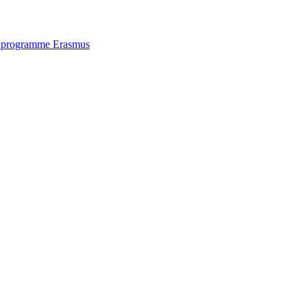
n
programme Erasmus