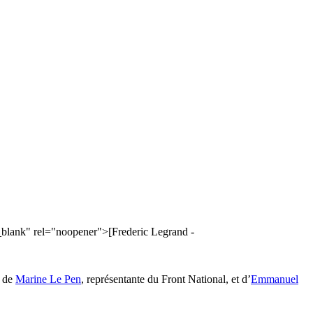
blank" rel="noopener">[Frederic Legrand -
s de
Marine Le Pen
, représentante du Front National, et d’
Emmanuel