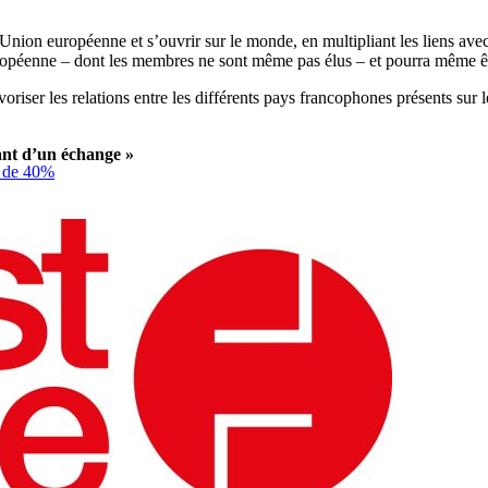
l’Union européenne et s’ouvrir sur le monde, en multipliant les liens av
opéenne – dont les membres ne sont même pas élus – et pourra même ê
riser les relations entre les différents pays francophones présents sur l
ant d’un échange »
t de 40%