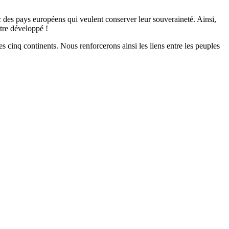
ec des pays européens qui veulent conserver leur souveraineté. Ainsi,
tre développé !
es cinq continents. Nous renforcerons ainsi les liens entre les peuples