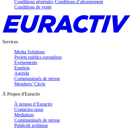
Conditions générales
Conditions d’abonnement
Conditions de vente
Services
Media Solutions
Projets publics européens
Evénements
Emplois
Agenda
Communiqués de presse
Members’ Circle
À Propos d'Euractiv
À propos d’Euractiv
Contactez-nous
Mediahuis
Communiqués de presse
Publicité politique