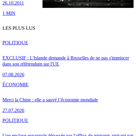
26.10.2011
1 MIN
LES PLUS LUS
POLITIQUE
EXCLUSIF : L'Islande demande à Bruxelles de ne pas s'immiscer
dans son référendum sur l'UE
07.08.2026
ÉCONOMIE
Merci la Chine : elle a sauvé l’économie mondiale
27.07.2026
POLITIQUE
Une enclave espagnole dépassée par l'afflux de migrants arrivant par