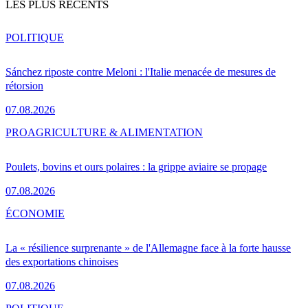
LES PLUS RÉCENTS
POLITIQUE
Sánchez riposte contre Meloni : l'Italie menacée de mesures de
rétorsion
07.08.2026
PRO
AGRICULTURE & ALIMENTATION
Poulets, bovins et ours polaires : la grippe aviaire se propage
07.08.2026
ÉCONOMIE
La « résilience surprenante » de l'Allemagne face à la forte hausse
des exportations chinoises
07.08.2026