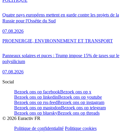
POLITIQUE
Quatre pays européens mettent en garde contre les projets de la
Russie pour l'Ossétie du Sud
07.08.2026
PRO
ENERGIE, ENVIRONNEMENT ET TRANSPORT
Panneaux solaires et puces : Trump impose 15% de taxes sur le
polysilicium
07.08.2026
Social
Bezoek ons op facebook
Bezoek ons op x
Bezoek ons op linkedin
Bezoek ons op youtube
Bezoek ons op rss-feed
Bezoek ons op instagram
Bezoek ons op mastodon
Bezoek ons op telegram
Bezoek ons op bluesky
Bezoek ons op threads
©
2026
Euractiv FR
Politique de confidentialité
Politique cookies