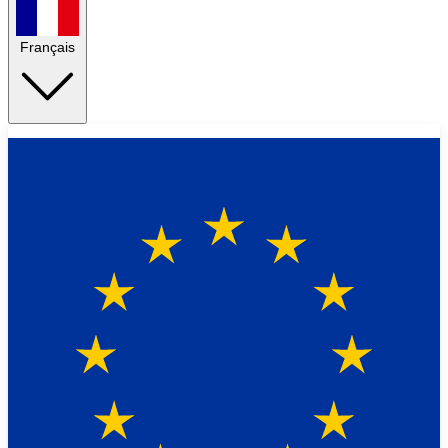
Français