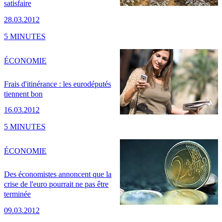
satisfaire
28.03.2012
5 MINUTES
ÉCONOMIE
Frais d'itinérance : les eurodéputés
tiennent bon
16.03.2012
5 MINUTES
ÉCONOMIE
Des économistes annoncent que la
crise de l'euro pourrait ne pas être
terminée
09.03.2012