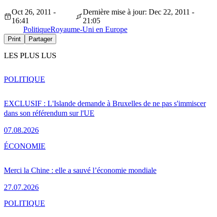
Oct 26, 2011 -
Dernière mise à jour: Dec 22, 2011 -
16:41
21:05
Politique
Royaume-Uni en Europe
Print
Partager
LES PLUS LUS
POLITIQUE
EXCLUSIF : L'Islande demande à Bruxelles de ne pas s'immiscer
dans son référendum sur l'UE
07.08.2026
ÉCONOMIE
Merci la Chine : elle a sauvé l’économie mondiale
27.07.2026
POLITIQUE