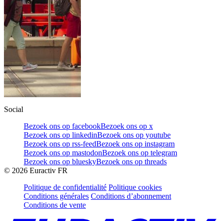
Social
Bezoek ons op facebook
Bezoek ons op x
Bezoek ons op linkedin
Bezoek ons op youtube
Bezoek ons op rss-feed
Bezoek ons op instagram
Bezoek ons op mastodon
Bezoek ons op telegram
Bezoek ons op bluesky
Bezoek ons op threads
©
2026
Euractiv FR
Politique de confidentialité
Politique cookies
Conditions générales
Conditions d’abonnement
Conditions de vente