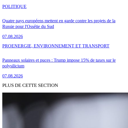
POLITIQUE
Quatre pays européens mettent en garde contre les projets de la
Russie pour l'Ossétie du Sud
07.08.2026
PRO
ENERGIE, ENVIRONNEMENT ET TRANSPORT
Panneaux solaires et puces : Trump impose 15% de taxes sur le
polysilicium
07.08.2026
PLUS DE CETTE SECTION