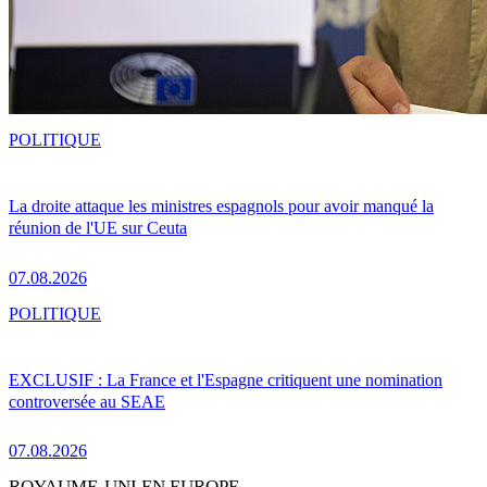
POLITIQUE
La droite attaque les ministres espagnols pour avoir manqué la
réunion de l'UE sur Ceuta
07.08.2026
POLITIQUE
EXCLUSIF : La France et l'Espagne critiquent une nomination
controversée au SEAE
07.08.2026
ROYAUME-UNI EN EUROPE