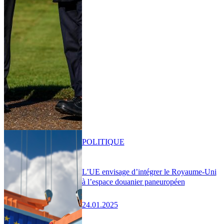
POLITIQUE
L’UE envisage d’intégrer le Royaume-Uni
à l’espace douanier paneuropéen
24.01.2025