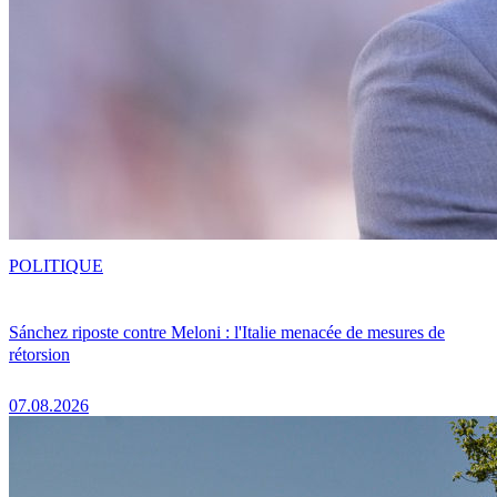
POLITIQUE
Sánchez riposte contre Meloni : l'Italie menacée de mesures de
rétorsion
07.08.2026