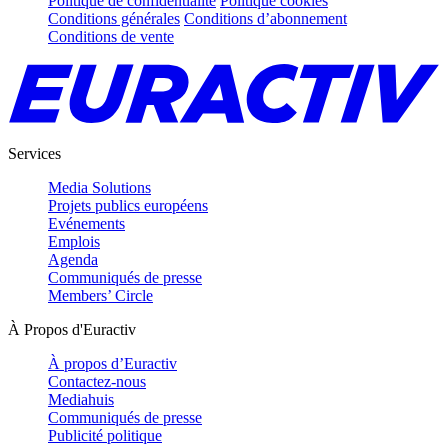
Politique de confidentialité
Politique cookies
Conditions générales
Conditions d’abonnement
Conditions de vente
Services
Media Solutions
Projets publics européens
Evénements
Emplois
Agenda
Communiqués de presse
Members’ Circle
À Propos d'Euractiv
À propos d’Euractiv
Contactez-nous
Mediahuis
Communiqués de presse
Publicité politique