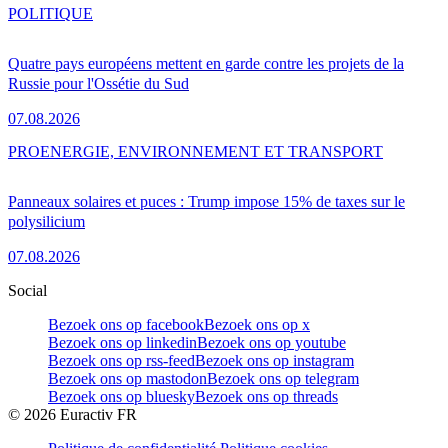
POLITIQUE
Quatre pays européens mettent en garde contre les projets de la
Russie pour l'Ossétie du Sud
07.08.2026
PRO
ENERGIE, ENVIRONNEMENT ET TRANSPORT
Panneaux solaires et puces : Trump impose 15% de taxes sur le
polysilicium
07.08.2026
Social
Bezoek ons op facebook
Bezoek ons op x
Bezoek ons op linkedin
Bezoek ons op youtube
Bezoek ons op rss-feed
Bezoek ons op instagram
Bezoek ons op mastodon
Bezoek ons op telegram
Bezoek ons op bluesky
Bezoek ons op threads
©
2026
Euractiv FR