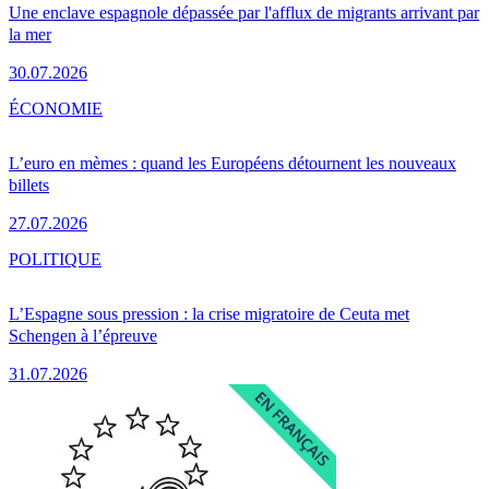
Une enclave espagnole dépassée par l'afflux de migrants arrivant par
la mer
30.07.2026
ÉCONOMIE
L’euro en mèmes : quand les Européens détournent les nouveaux
billets
27.07.2026
POLITIQUE
L’Espagne sous pression : la crise migratoire de Ceuta met
Schengen à l’épreuve
31.07.2026