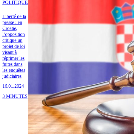
POLITIQUE
Liberté de la
presse : en
Croatie,
l’opposition
critique un
projet de loi
visant à
réprimer les
fuites dans
les enquêtes
judiciaires
16.01.2024
3 MINUTES