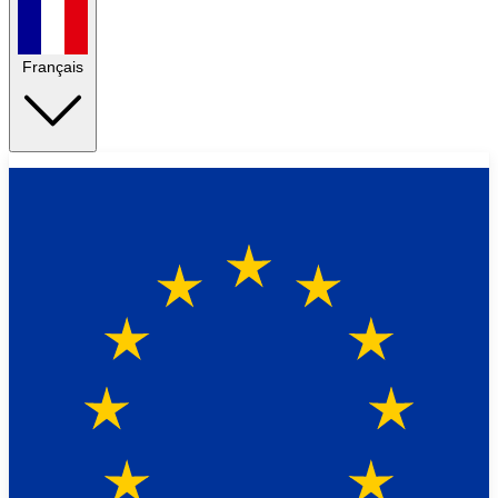
Français