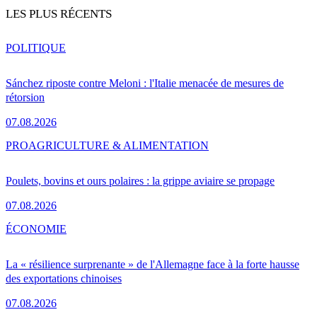
LES PLUS RÉCENTS
POLITIQUE
Sánchez riposte contre Meloni : l'Italie menacée de mesures de
rétorsion
07.08.2026
PRO
AGRICULTURE & ALIMENTATION
Poulets, bovins et ours polaires : la grippe aviaire se propage
07.08.2026
ÉCONOMIE
La « résilience surprenante » de l'Allemagne face à la forte hausse
des exportations chinoises
07.08.2026