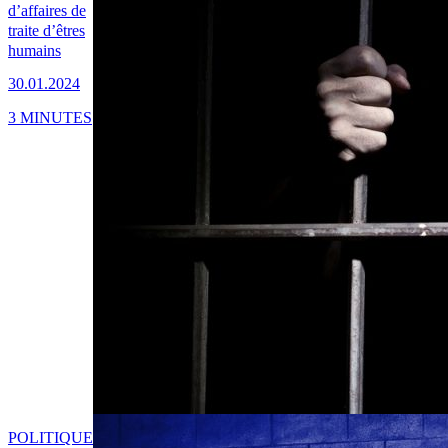
d’affaires de
traite d’êtres
humains
30.01.2024
3 MINUTES
POLITIQUE