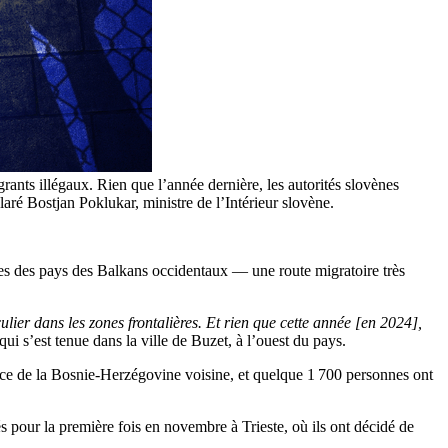
ts illégaux. Rien que l’année dernière, les autorités slovènes
claré Bostjan Poklukar, ministre de l’Intérieur slovène.
ières des pays des Balkans occidentaux — une route migratoire très
ulier dans les zones frontalières. Et rien que cette année [en 2024],
 qui s’est tenue dans la ville de Buzet, à l’ouest du pays.
nce de la Bosnie-Herzégovine voisine, et quelque 1 700 personnes ont
és pour la première fois en novembre à Trieste, où ils ont décidé de