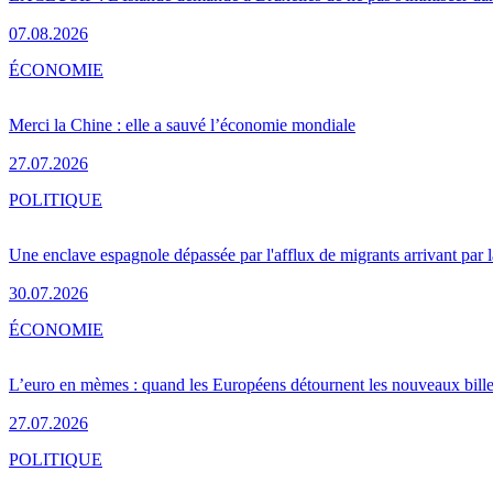
07.08.2026
ÉCONOMIE
Merci la Chine : elle a sauvé l’économie mondiale
27.07.2026
POLITIQUE
Une enclave espagnole dépassée par l'afflux de migrants arrivant par 
30.07.2026
ÉCONOMIE
L’euro en mèmes : quand les Européens détournent les nouveaux bille
27.07.2026
POLITIQUE