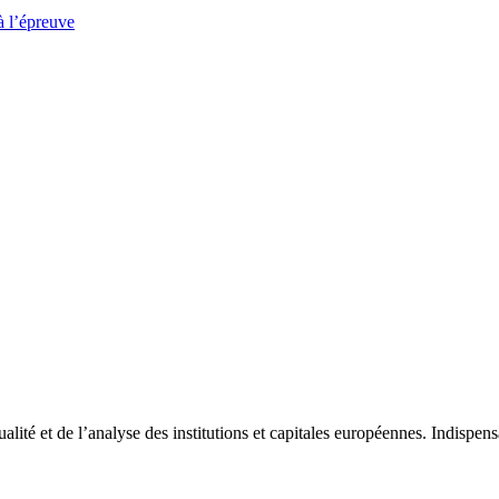
à l’épreuve
tualité et de l’analyse des institutions et capitales européennes. Indispe