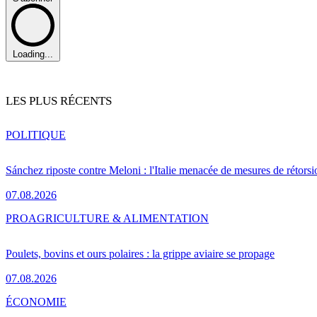
Loading...
LES PLUS RÉCENTS
POLITIQUE
Sánchez riposte contre Meloni : l'Italie menacée de mesures de rétorsi
07.08.2026
PRO
AGRICULTURE & ALIMENTATION
Poulets, bovins et ours polaires : la grippe aviaire se propage
07.08.2026
ÉCONOMIE