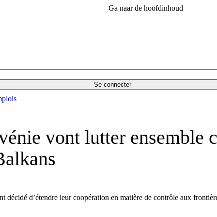
Ga naar de hoofdinhoud
Se connecter
plois
lovénie vont lutter ensemble
Balkans
ie ont décidé d’étendre leur coopération en matière de contrôle aux front