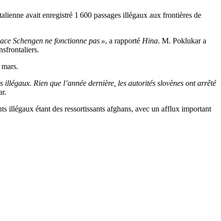
talienne avait enregistré 1 600 passages illégaux aux frontières de
space Schengen ne fonctionne pas »
, a rapporté
Hina
. M. Poklukar a
nsfrontaliers.
 mars.
llégaux. Rien que l’année dernière, les autorités slovènes ont arrêté
ar.
illégaux étant des ressortissants afghans, avec un afflux important