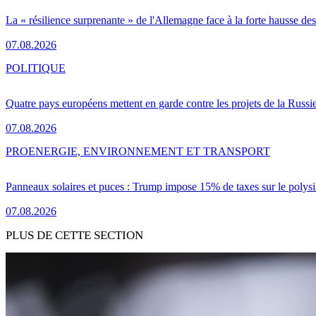
La « résilience surprenante » de l'Allemagne face à la forte hausse de
07.08.2026
POLITIQUE
Quatre pays européens mettent en garde contre les projets de la Russi
07.08.2026
PRO
ENERGIE, ENVIRONNEMENT ET TRANSPORT
Panneaux solaires et puces : Trump impose 15% de taxes sur le polysi
07.08.2026
PLUS DE CETTE SECTION