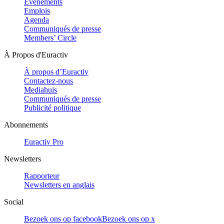
Evénements
Emplois
Agenda
Communiqués de presse
Members’ Circle
À Propos d'Euractiv
À propos d’Euractiv
Contactez-nous
Mediahuis
Communiqués de presse
Publicité politique
Abonnements
Euractiv Pro
Newsletters
Rapporteur
Newsletters en anglais
Social
Bezoek ons op facebook
Bezoek ons op x