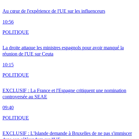
Au cœur de l'expérience de l'UE sur les influenceurs
10:56
POLITIQUE
La droite attaque les ministres espagnols pour avoir manqué la
réunion de l'UE sur Ceuta
10:15
POLITIQUE
EXCLUSIF : La France et l'Espagne critiquent une nomination
controversée au SEAE
09:40
POLITIQUE
EXCLUSIF : L'Islande demande à Bruxelles de ne pas s'immiscer