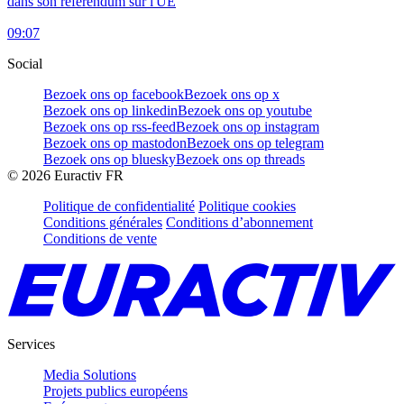
dans son référendum sur l'UE
09:07
Social
Bezoek ons op facebook
Bezoek ons op x
Bezoek ons op linkedin
Bezoek ons op youtube
Bezoek ons op rss-feed
Bezoek ons op instagram
Bezoek ons op mastodon
Bezoek ons op telegram
Bezoek ons op bluesky
Bezoek ons op threads
©
2026
Euractiv FR
Politique de confidentialité
Politique cookies
Conditions générales
Conditions d’abonnement
Conditions de vente
Services
Media Solutions
Projets publics européens