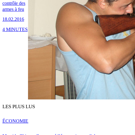
contrôle des
armes à feu
18.02.2016
4 MINUTES
LES PLUS LUS
ÉCONOMIE