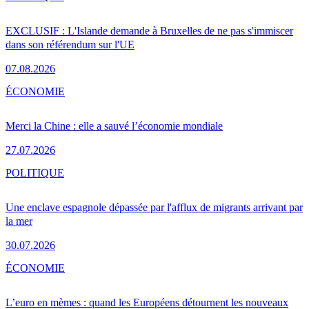
EXCLUSIF : L'Islande demande à Bruxelles de ne pas s'immiscer
dans son référendum sur l'UE
07.08.2026
ÉCONOMIE
Merci la Chine : elle a sauvé l’économie mondiale
27.07.2026
POLITIQUE
Une enclave espagnole dépassée par l'afflux de migrants arrivant par
la mer
30.07.2026
ÉCONOMIE
L’euro en mèmes : quand les Européens détournent les nouveaux