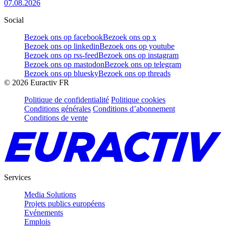
07.08.2026
Social
Bezoek ons op facebook
Bezoek ons op x
Bezoek ons op linkedin
Bezoek ons op youtube
Bezoek ons op rss-feed
Bezoek ons op instagram
Bezoek ons op mastodon
Bezoek ons op telegram
Bezoek ons op bluesky
Bezoek ons op threads
©
2026
Euractiv FR
Politique de confidentialité
Politique cookies
Conditions générales
Conditions d’abonnement
Conditions de vente
Services
Media Solutions
Projets publics européens
Evénements
Emplois