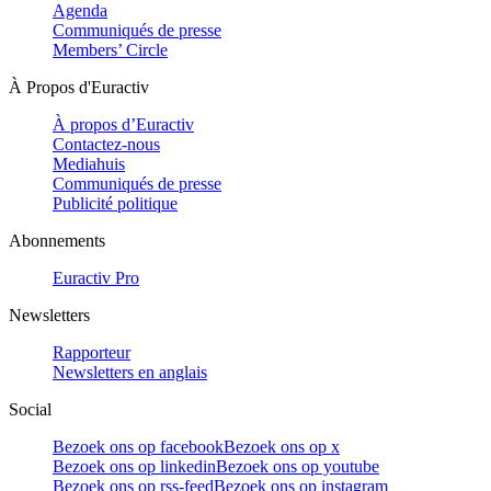
Agenda
Communiqués de presse
Members’ Circle
À Propos d'Euractiv
À propos d’Euractiv
Contactez-nous
Mediahuis
Communiqués de presse
Publicité politique
Abonnements
Euractiv Pro
Newsletters
Rapporteur
Newsletters en anglais
Social
Bezoek ons op facebook
Bezoek ons op x
Bezoek ons op linkedin
Bezoek ons op youtube
Bezoek ons op rss-feed
Bezoek ons op instagram